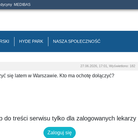
edycyny
MEDIBAS
RSKI
HYDE PARK
NASZA SPOŁECZNOŚĆ
27.06.2026, 17:01, Wyświetlono: 182
zyć się latem w Warszawie. Kto ma ochotę dołączyć?
 do treści serwisu tylko dla zalogowanych lekarzy
Zaloguj się