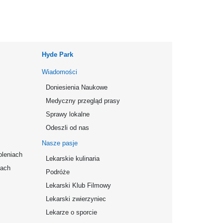
Hyde Park
Wiadomości
Doniesienia Naukowe
Medyczny przegląd prasy
Sprawy lokalne
Odeszli od nas
Nasze pasje
oleniach
Lekarskie kulinaria
mach
Podróże
Lekarski Klub Filmowy
Lekarski zwierzyniec
Lekarze o sporcie