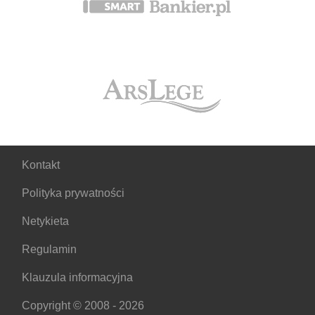
Kontakt
Polityka prywatności
Netykieta
Regulamin
Klauzula informacyjna
Copyright © 2008 - 2026