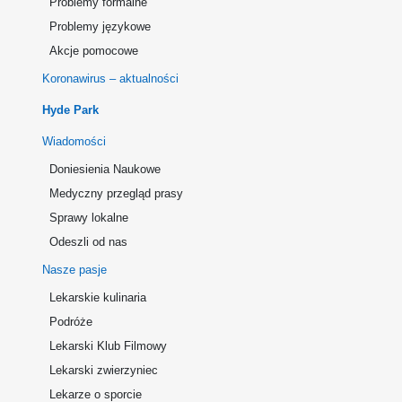
Problemy formalne
Problemy językowe
Akcje pomocowe
Koronawirus – aktualności
Hyde Park
Wiadomości
Doniesienia Naukowe
Medyczny przegląd prasy
Sprawy lokalne
Odeszli od nas
Nasze pasje
Lekarskie kulinaria
Podróże
Lekarski Klub Filmowy
Lekarski zwierzyniec
Lekarze o sporcie