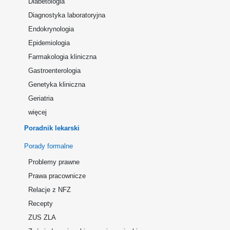
Diabetologia
Diagnostyka laboratoryjna
Endokrynologia
Epidemiologia
Farmakologia kliniczna
Gastroenterologia
Genetyka kliniczna
Geriatria
więcej
Poradnik lekarski
Porady formalne
Problemy prawne
Prawa pracownicze
Relacje z NFZ
Recepty
ZUS ZLA