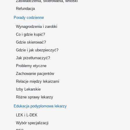
Zaświadczenia, skierowania, wnioski
Refundacja
Porady codzienne
Wynagrodzenia i zarobki
Co i gdzie kupić?
Gdzie skierować?
Gdzie i jak ubezpieczyć?
Jak przetłumaczyć?
Problemy etyczne
Zachowanie pacjentów
Relacje między lekarzami
Izby Lekarskie
Różne sprawy lekarzy
Edukacja podyplomowa lekarzy
LEK i L-DEK
Wybór specjalizacji