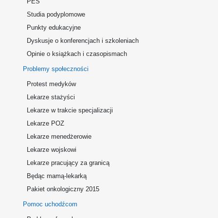
PES
Studia podyplomowe
Punkty edukacyjne
Dyskusje o konferencjach i szkoleniach
Opinie o książkach i czasopismach
Problemy społeczności
Protest medyków
Lekarze stażyści
Lekarze w trakcie specjalizacji
Lekarze POZ
Lekarze menedżerowie
Lekarze wojskowi
Lekarze pracujący za granicą
Będąc mamą-lekarką
Pakiet onkologiczny 2015
Pomoc uchodźcom