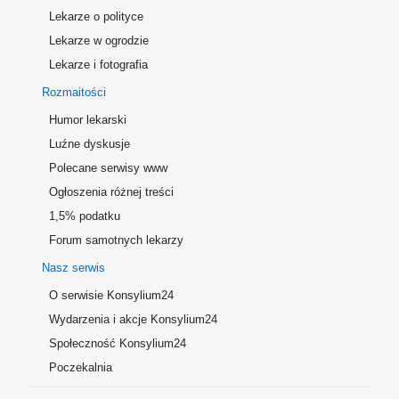
Lekarze o polityce
Lekarze w ogrodzie
Lekarze i fotografia
Rozmaitości
Humor lekarski
Luźne dyskusje
Polecane serwisy www
Ogłoszenia różnej treści
1,5% podatku
Forum samotnych lekarzy
Nasz serwis
O serwisie Konsylium24
Wydarzenia i akcje Konsylium24
Społeczność Konsylium24
Poczekalnia