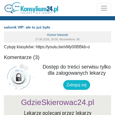
salonik VIP: ale to już było
Humor lekarski
27.06.2026, 20:06, Wyświetlono: 96
Cytuję klasyków: https://youtu.be/xMy00BBkb-o
Komentarze (3)
Dostęp do treści serwisu tylko
dla zalogowanych lekarzy
Zaloguj się
GdzieSkierowac24.pl
Lekarze polecani przez lekarzy