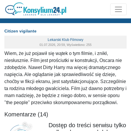
Citizen vigilante
Lekarski Klub Filmowy
01.07.2026, 20:59, Wyświetlono: 255
Wiem, że już pojawił się wątek o tym filmie, i znikł,
niesłusznie. Film jest prościutki w konstrukcji, Oscara nie
zdobędzie. Nawet Dirty Harry ma więcej dramatycznego
napięcia. Ale oglądanie jak sprawiedliwość się dzieje,
choćby w fikcji ekranu, jest satysfakcjonujące. Szczególnie
ta rodzina młodego gwałciciela. Film już dawno potrzebny i
mam nadzieję, że będzie z niego dobro, w sensie oporu
"the people" przeciwko skorumpowanemu porządkowi.
Komentarze (14)
Dostęp do treści serwisu tylko