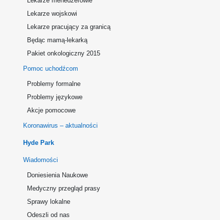
Lekarze menedżerowie
Lekarze wojskowi
Lekarze pracujący za granicą
Będąc mamą-lekarką
Pakiet onkologiczny 2015
Pomoc uchodźcom
Problemy formalne
Problemy językowe
Akcje pomocowe
Koronawirus – aktualności
Hyde Park
Wiadomości
Doniesienia Naukowe
Medyczny przegląd prasy
Sprawy lokalne
Odeszli od nas