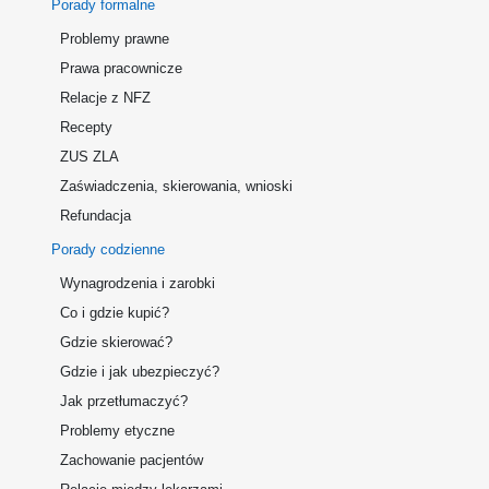
Porady formalne
Problemy prawne
Prawa pracownicze
Relacje z NFZ
Recepty
ZUS ZLA
Zaświadczenia, skierowania, wnioski
Refundacja
Porady codzienne
Wynagrodzenia i zarobki
Co i gdzie kupić?
Gdzie skierować?
Gdzie i jak ubezpieczyć?
Jak przetłumaczyć?
Problemy etyczne
Zachowanie pacjentów