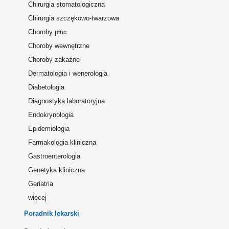
Chirurgia stomatologiczna
Chirurgia szczękowo-twarzowa
Choroby płuc
Choroby wewnętrzne
Choroby zakaźne
Dermatologia i wenerologia
Diabetologia
Diagnostyka laboratoryjna
Endokrynologia
Epidemiologia
Farmakologia kliniczna
Gastroenterologia
Genetyka kliniczna
Geriatria
więcej
Poradnik lekarski