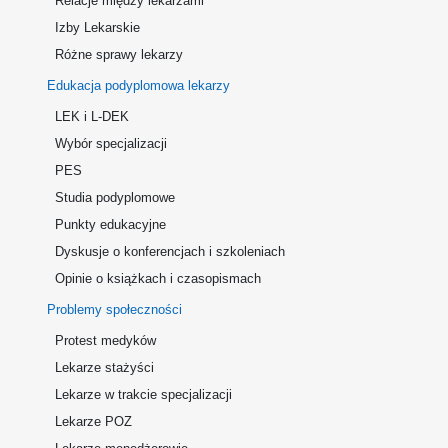
Relacje między lekarzami
Izby Lekarskie
Różne sprawy lekarzy
Edukacja podyplomowa lekarzy
LEK i L-DEK
Wybór specjalizacji
PES
Studia podyplomowe
Punkty edukacyjne
Dyskusje o konferencjach i szkoleniach
Opinie o książkach i czasopismach
Problemy społeczności
Protest medyków
Lekarze stażyści
Lekarze w trakcie specjalizacji
Lekarze POZ