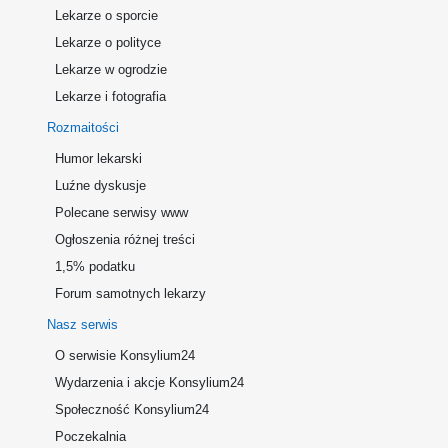
Lekarze o sporcie
Lekarze o polityce
Lekarze w ogrodzie
Lekarze i fotografia
Rozmaitości
Humor lekarski
Luźne dyskusje
Polecane serwisy www
Ogłoszenia różnej treści
1,5% podatku
Forum samotnych lekarzy
Nasz serwis
O serwisie Konsylium24
Wydarzenia i akcje Konsylium24
Społeczność Konsylium24
Poczekalnia