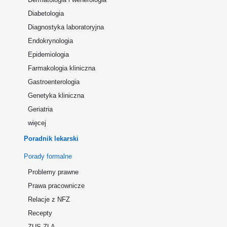
Diabetologia
Diagnostyka laboratoryjna
Endokrynologia
Epidemiologia
Farmakologia kliniczna
Gastroenterologia
Genetyka kliniczna
Geriatria
więcej
Poradnik lekarski
Porady formalne
Problemy prawne
Prawa pracownicze
Relacje z NFZ
Recepty
ZUS ZLA