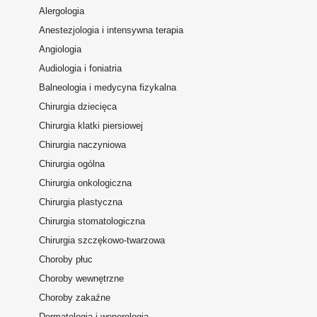
Alergologia
Anestezjologia i intensywna terapia
Angiologia
Audiologia i foniatria
Balneologia i medycyna fizykalna
Chirurgia dziecięca
Chirurgia klatki piersiowej
Chirurgia naczyniowa
Chirurgia ogólna
Chirurgia onkologiczna
Chirurgia plastyczna
Chirurgia stomatologiczna
Chirurgia szczękowo-twarzowa
Choroby płuc
Choroby wewnętrzne
Choroby zakaźne
Dermatologia i wenerologia