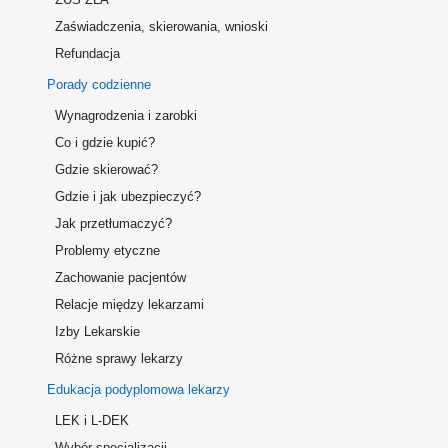
Zaświadczenia, skierowania, wnioski
Refundacja
Porady codzienne
Wynagrodzenia i zarobki
Co i gdzie kupić?
Gdzie skierować?
Gdzie i jak ubezpieczyć?
Jak przetłumaczyć?
Problemy etyczne
Zachowanie pacjentów
Relacje między lekarzami
Izby Lekarskie
Różne sprawy lekarzy
Edukacja podyplomowa lekarzy
LEK i L-DEK
Wybór specjalizacji