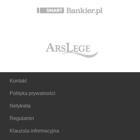
Kontakt
Polityka prywatności
Netykieta
Regulamin
Klauzula informacyjna