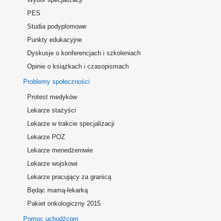
PES
Studia podyplomowe
Punkty edukacyjne
Dyskusje o konferencjach i szkoleniach
Opinie o książkach i czasopismach
Problemy społeczności
Protest medyków
Lekarze stażyści
Lekarze w trakcie specjalizacji
Lekarze POZ
Lekarze menedżerowie
Lekarze wojskowi
Lekarze pracujący za granicą
Będąc mamą-lekarką
Pakiet onkologiczny 2015
Pomoc uchodźcom