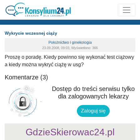
Wykrycie wczesnej ciąży
Położnictwo i ginekologia
23.09.2008, 09:03, Wyświetlono: 366
Proszę o poradę. Kiedy powinno się wykonać test ciążowy
a kiedy można wykryć ciążę w usg?
Komentarze (3)
Dostęp do treści serwisu tylko
dla zalogowanych lekarzy
Zaloguj się
GdzieSkierowac24.pl