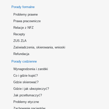
Porady formalne
Problemy prawne
Prawa pracownicze
Relacje z NFZ
Recepty
ZUS ZLA
Zaświadczenia, skierowania, wnioski
Refundacja
Porady codzienne
Wynagrodzenia i zarobki
Co i gdzie kupić?
Gdzie skierować?
Gdzie i jak ubezpieczyć?
Jak przetłumaczyć?
Problemy etyczne
Zachowanie pacjentów