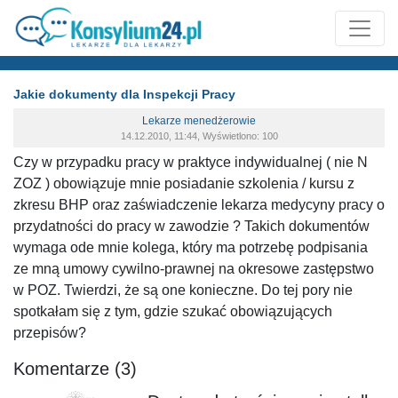
Jakie dokumenty dla Inspekcji Pracy
Lekarze menedżerowie
14.12.2010, 11:44, Wyświetlono: 100
Czy w przypadku pracy w praktyce indywidualnej ( nie N
ZOZ ) obowiązuje mnie posiadanie szkolenia / kursu z
zkresu BHP oraz zaświadczenie lekarza medycyny pracy o
przydatności do pracy w zawodzie ? Takich dokumentów
wymaga ode mnie kolega, który ma potrzebę podpisania
ze mną umowy cywilno-prawnej na okresowe zastępstwo
w POZ. Twierdzi, że są one konieczne. Do tej pory nie
spotkałam się z tym, gdzie szukać obowiązujących
przepisów?
Komentarze (3)