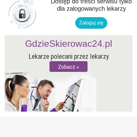
Dostęp do treści serwisu tylko
dla zalogowanych lekarzy
Zaloguj się
GdzieSkierowac24.pl
Lekarze polecani przez lekarzy
Zobacz