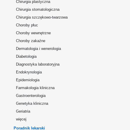
Chirurgia plastyczna
Chirurgia stomatologiczna
Chirurgia szczękowo-twarzowa
Choroby płuc
Choroby wewnętrzne
Choroby zakaźne
Dermatologia i wenerologia
Diabetologia
Diagnostyka laboratoryjna
Endokrynologia
Epidemiologia
Farmakologia kliniczna
Gastroenterologia
Genetyka kliniczna
Geriatria
więcej
Poradnik lekarski