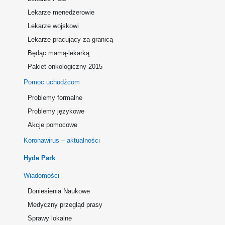
Lekarze menedżerowie
Lekarze wojskowi
Lekarze pracujący za granicą
Będąc mamą-lekarką
Pakiet onkologiczny 2015
Pomoc uchodźcom
Problemy formalne
Problemy językowe
Akcje pomocowe
Koronawirus – aktualności
Hyde Park
Wiadomości
Doniesienia Naukowe
Medyczny przegląd prasy
Sprawy lokalne