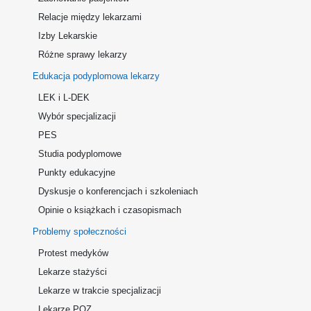
Relacje między lekarzami
Izby Lekarskie
Różne sprawy lekarzy
Edukacja podyplomowa lekarzy
LEK i L-DEK
Wybór specjalizacji
PES
Studia podyplomowe
Punkty edukacyjne
Dyskusje o konferencjach i szkoleniach
Opinie o książkach i czasopismach
Problemy społeczności
Protest medyków
Lekarze stażyści
Lekarze w trakcie specjalizacji
Lekarze POZ