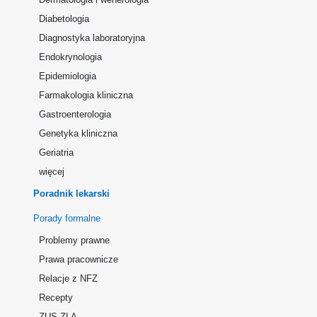
Diabetologia
Diagnostyka laboratoryjna
Endokrynologia
Epidemiologia
Farmakologia kliniczna
Gastroenterologia
Genetyka kliniczna
Geriatria
więcej
Poradnik lekarski
Porady formalne
Problemy prawne
Prawa pracownicze
Relacje z NFZ
Recepty
ZUS ZLA