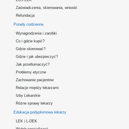
Zaświadczenia, skierowania, wnioski
Refundacja
Porady codzienne
Wynagrodzenia i zarobki
Co i gdzie kupić?
Gdzie skierować?
Gdzie i jak ubezpieczyć?
Jak przetłumaczyć?
Problemy etyczne
Zachowanie pacjentów
Relacje między lekarzami
Izby Lekarskie
Różne sprawy lekarzy
Edukacja podyplomowa lekarzy
LEK i L-DEK
Wybór specjalizacji