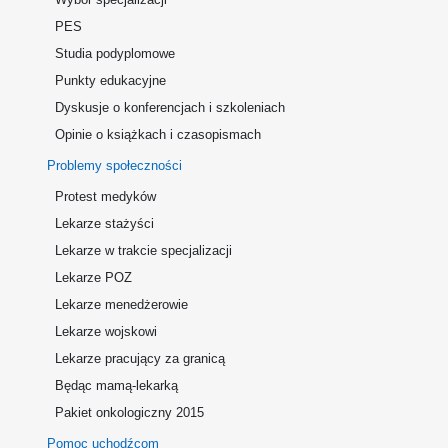
PES
Studia podyplomowe
Punkty edukacyjne
Dyskusje o konferencjach i szkoleniach
Opinie o książkach i czasopismach
Problemy społeczności
Protest medyków
Lekarze stażyści
Lekarze w trakcie specjalizacji
Lekarze POZ
Lekarze menedżerowie
Lekarze wojskowi
Lekarze pracujący za granicą
Będąc mamą-lekarką
Pakiet onkologiczny 2015
Pomoc uchodźcom