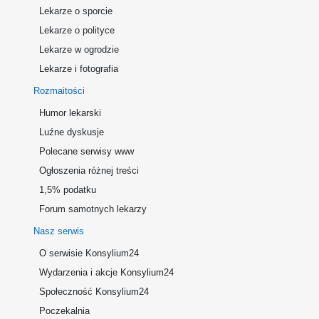
Lekarze o sporcie
Lekarze o polityce
Lekarze w ogrodzie
Lekarze i fotografia
Rozmaitości
Humor lekarski
Luźne dyskusje
Polecane serwisy www
Ogłoszenia różnej treści
1,5% podatku
Forum samotnych lekarzy
Nasz serwis
O serwisie Konsylium24
Wydarzenia i akcje Konsylium24
Społeczność Konsylium24
Poczekalnia