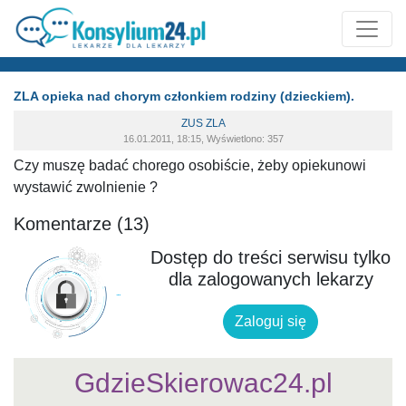
ZLA opieka nad chorym członkiem rodziny (dzieckiem).
ZUS ZLA
16.01.2011, 18:15, Wyświetlono: 357
Czy muszę badać chorego osobiście, żeby opiekunowi
wystawić zwolnienie ?
Komentarze (13)
Dostęp do treści serwisu tylko
dla zalogowanych lekarzy
Zaloguj się
GdzieSkierowac24.pl