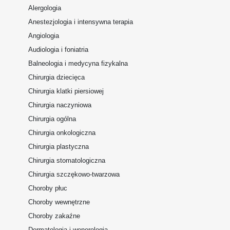
Alergologia
Anestezjologia i intensywna terapia
Angiologia
Audiologia i foniatria
Balneologia i medycyna fizykalna
Chirurgia dziecięca
Chirurgia klatki piersiowej
Chirurgia naczyniowa
Chirurgia ogólna
Chirurgia onkologiczna
Chirurgia plastyczna
Chirurgia stomatologiczna
Chirurgia szczękowo-twarzowa
Choroby płuc
Choroby wewnętrzne
Choroby zakaźne
Dermatologia i wenerologia