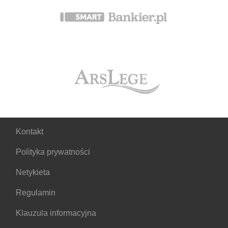
Kontakt
Polityka prywatności
Netykieta
Regulamin
Klauzula informacyjna