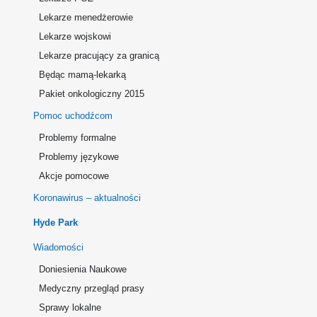
Lekarze menedżerowie
Lekarze wojskowi
Lekarze pracujący za granicą
Będąc mamą-lekarką
Pakiet onkologiczny 2015
Pomoc uchodźcom
Problemy formalne
Problemy językowe
Akcje pomocowe
Koronawirus – aktualności
Hyde Park
Wiadomości
Doniesienia Naukowe
Medyczny przegląd prasy
Sprawy lokalne