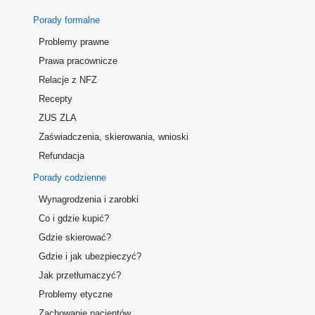
Porady formalne
Problemy prawne
Prawa pracownicze
Relacje z NFZ
Recepty
ZUS ZLA
Zaświadczenia, skierowania, wnioski
Refundacja
Porady codzienne
Wynagrodzenia i zarobki
Co i gdzie kupić?
Gdzie skierować?
Gdzie i jak ubezpieczyć?
Jak przetłumaczyć?
Problemy etyczne
Zachowanie pacjentów