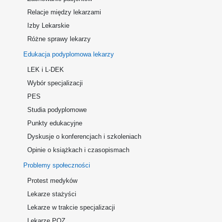
Relacje między lekarzami
Izby Lekarskie
Różne sprawy lekarzy
Edukacja podyplomowa lekarzy
LEK i L-DEK
Wybór specjalizacji
PES
Studia podyplomowe
Punkty edukacyjne
Dyskusje o konferencjach i szkoleniach
Opinie o książkach i czasopismach
Problemy społeczności
Protest medyków
Lekarze stażyści
Lekarze w trakcie specjalizacji
Lekarze POZ