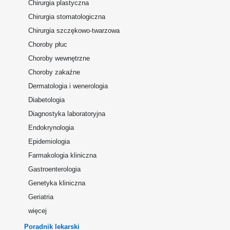
Chirurgia plastyczna
Chirurgia stomatologiczna
Chirurgia szczękowo-twarzowa
Choroby płuc
Choroby wewnętrzne
Choroby zakaźne
Dermatologia i wenerologia
Diabetologia
Diagnostyka laboratoryjna
Endokrynologia
Epidemiologia
Farmakologia kliniczna
Gastroenterologia
Genetyka kliniczna
Geriatria
więcej
Poradnik lekarski