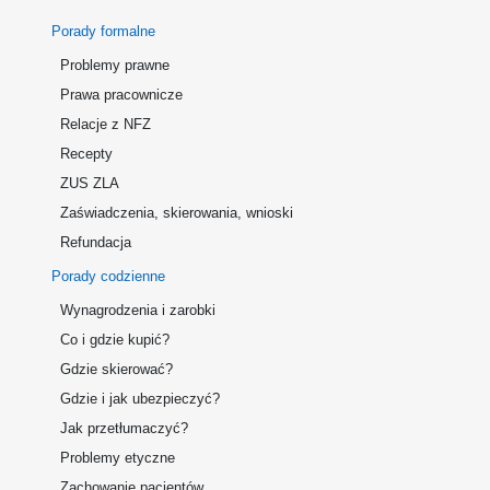
Porady formalne
Problemy prawne
Prawa pracownicze
Relacje z NFZ
Recepty
ZUS ZLA
Zaświadczenia, skierowania, wnioski
Refundacja
Porady codzienne
Wynagrodzenia i zarobki
Co i gdzie kupić?
Gdzie skierować?
Gdzie i jak ubezpieczyć?
Jak przetłumaczyć?
Problemy etyczne
Zachowanie pacjentów