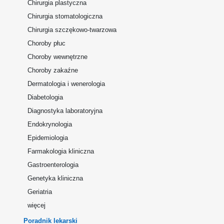
Chirurgia plastyczna
Chirurgia stomatologiczna
Chirurgia szczękowo-twarzowa
Choroby płuc
Choroby wewnętrzne
Choroby zakaźne
Dermatologia i wenerologia
Diabetologia
Diagnostyka laboratoryjna
Endokrynologia
Epidemiologia
Farmakologia kliniczna
Gastroenterologia
Genetyka kliniczna
Geriatria
więcej
Poradnik lekarski