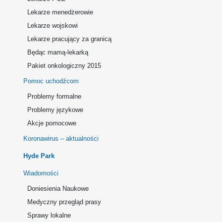
Lekarze menedżerowie
Lekarze wojskowi
Lekarze pracujący za granicą
Będąc mamą-lekarką
Pakiet onkologiczny 2015
Pomoc uchodźcom
Problemy formalne
Problemy językowe
Akcje pomocowe
Koronawirus – aktualności
Hyde Park
Wiadomości
Doniesienia Naukowe
Medyczny przegląd prasy
Sprawy lokalne