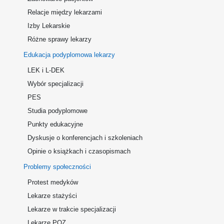
Relacje między lekarzami
Izby Lekarskie
Różne sprawy lekarzy
Edukacja podyplomowa lekarzy
LEK i L-DEK
Wybór specjalizacji
PES
Studia podyplomowe
Punkty edukacyjne
Dyskusje o konferencjach i szkoleniach
Opinie o książkach i czasopismach
Problemy społeczności
Protest medyków
Lekarze stażyści
Lekarze w trakcie specjalizacji
Lekarze POZ