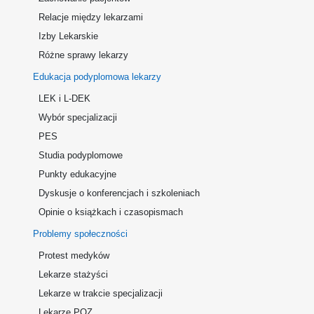
Relacje między lekarzami
Izby Lekarskie
Różne sprawy lekarzy
Edukacja podyplomowa lekarzy
LEK i L-DEK
Wybór specjalizacji
PES
Studia podyplomowe
Punkty edukacyjne
Dyskusje o konferencjach i szkoleniach
Opinie o książkach i czasopismach
Problemy społeczności
Protest medyków
Lekarze stażyści
Lekarze w trakcie specjalizacji
Lekarze POZ