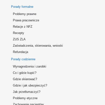
Porady formalne
Problemy prawne
Prawa pracownicze
Relacje z NFZ
Recepty
ZUS ZLA
Zaświadczenia, skierowania, wnioski
Refundacja
Porady codzienne
Wynagrodzenia i zarobki
Co i gdzie kupić?
Gdzie skierować?
Gdzie i jak ubezpieczyć?
Jak przetłumaczyć?
Problemy etyczne
Zachowanie pacjentów