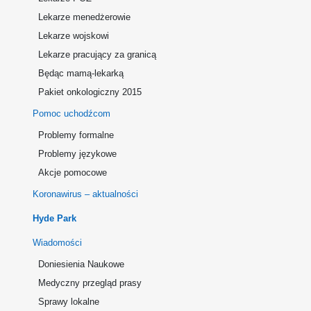
Lekarze menedżerowie
Lekarze wojskowi
Lekarze pracujący za granicą
Będąc mamą-lekarką
Pakiet onkologiczny 2015
Pomoc uchodźcom
Problemy formalne
Problemy językowe
Akcje pomocowe
Koronawirus – aktualności
Hyde Park
Wiadomości
Doniesienia Naukowe
Medyczny przegląd prasy
Sprawy lokalne