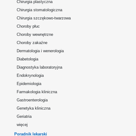
Chirurgia plastyczna
Chirurgia stomatologiczna
Chirurgia szczękowo-twarzowa
Choroby płuc
Choroby wewnętrzne
Choroby zakaźne
Dermatologia i wenerologia
Diabetologia
Diagnostyka laboratoryjna
Endokrynologia
Epidemiologia
Farmakologia kliniczna
Gastroenterologia
Genetyka kliniczna
Geriatria
więcej
Poradnik lekarski