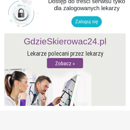
Dostęp do treści serwisu tylko
dla zalogowanych lekarzy
Zaloguj się
GdzieSkierowac24.pl
Lekarze polecani przez lekarzy
Zobacz