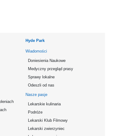
Hyde Park
Wiadomości
Doniesienia Naukowe
Medyczny przegląd prasy
Sprawy lokalne
Odeszli od nas
Nasze pasje
oleniach
Lekarskie kulinaria
mach
Podróże
Lekarski Klub Filmowy
Lekarski zwierzyniec