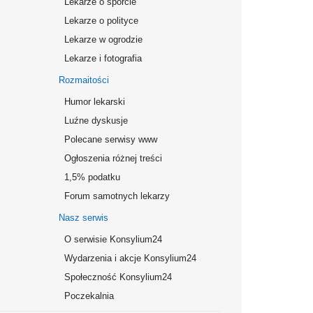
Lekarze o sporcie
Lekarze o polityce
Lekarze w ogrodzie
Lekarze i fotografia
Rozmaitości
Humor lekarski
Luźne dyskusje
Polecane serwisy www
Ogłoszenia różnej treści
1,5% podatku
Forum samotnych lekarzy
Nasz serwis
O serwisie Konsylium24
Wydarzenia i akcje Konsylium24
Społeczność Konsylium24
Poczekalnia