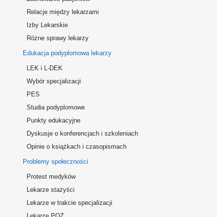
Relacje między lekarzami
Izby Lekarskie
Różne sprawy lekarzy
Edukacja podyplomowa lekarzy
LEK i L-DEK
Wybór specjalizacji
PES
Studia podyplomowe
Punkty edukacyjne
Dyskusje o konferencjach i szkoleniach
Opinie o książkach i czasopismach
Problemy społeczności
Protest medyków
Lekarze stażyści
Lekarze w trakcie specjalizacji
Lekarze POZ