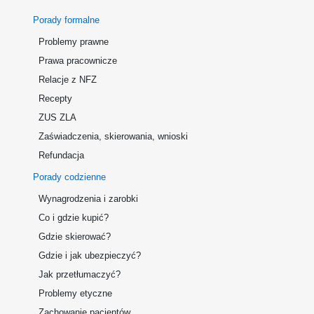
Porady formalne
Problemy prawne
Prawa pracownicze
Relacje z NFZ
Recepty
ZUS ZLA
Zaświadczenia, skierowania, wnioski
Refundacja
Porady codzienne
Wynagrodzenia i zarobki
Co i gdzie kupić?
Gdzie skierować?
Gdzie i jak ubezpieczyć?
Jak przetłumaczyć?
Problemy etyczne
Zachowanie pacjentów