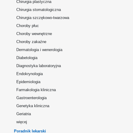
Chirurgia plastyczna
Chirurgia stomatologiczna
Chirurgia szczękowo-twarzowa
Choroby płuc
Choroby wewnętrzne
Choroby zakaźne
Dermatologia i wenerologia
Diabetologia
Diagnostyka laboratoryjna
Endokrynologia
Epidemiologia
Farmakologia kliniczna
Gastroenterologia
Genetyka kliniczna
Geriatria
więcej
Poradnik lekarski