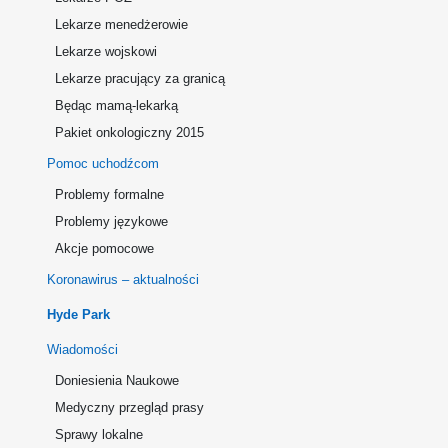
Lekarze menedżerowie
Lekarze wojskowi
Lekarze pracujący za granicą
Będąc mamą-lekarką
Pakiet onkologiczny 2015
Pomoc uchodźcom
Problemy formalne
Problemy językowe
Akcje pomocowe
Koronawirus – aktualności
Hyde Park
Wiadomości
Doniesienia Naukowe
Medyczny przegląd prasy
Sprawy lokalne