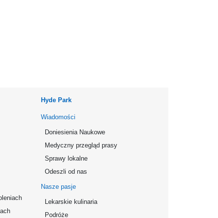
Hyde Park
Wiadomości
Doniesienia Naukowe
Medyczny przegląd prasy
Sprawy lokalne
Odeszli od nas
Nasze pasje
oleniach
Lekarskie kulinaria
mach
Podróże