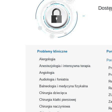
Dostęp
Problemy kliniczne
Por
Alergologia
Por
Anestezjologia i intensywna terapia
Pr
Angiologia
Pr
Audiologia i foniatria
Re
Balneologia i medycyna fizykalna
Re
Chirurgia dziecięca
Z
Chirurgia klatki piersiowej
Za
Chirurgia naczyniowa
Re