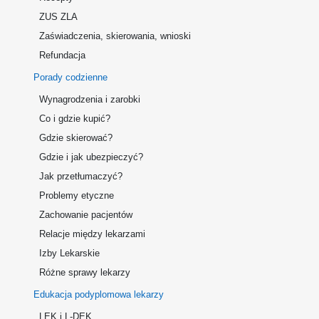
ZUS ZLA
Zaświadczenia, skierowania, wnioski
Refundacja
Porady codzienne
Wynagrodzenia i zarobki
Co i gdzie kupić?
Gdzie skierować?
Gdzie i jak ubezpieczyć?
Jak przetłumaczyć?
Problemy etyczne
Zachowanie pacjentów
Relacje między lekarzami
Izby Lekarskie
Różne sprawy lekarzy
Edukacja podyplomowa lekarzy
LEK i L-DEK