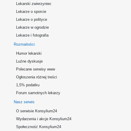
Lekarski zwierzyniec
Lekarze o sporcie
Lekarze o polityce
Lekarze w ogrodzie
Lekarze i fotografia
Rozmaitości
Humor lekarski
Luźne dyskusje
Polecane serwisy www
Ogłoszenia różnej treści
1,5% podatku
Forum samotnych lekarzy
Nasz serwis
O serwisie Konsylium24
Wydarzenia i akcje Konsylium24
Społeczność Konsylium24