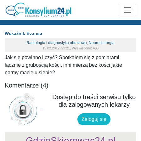
Wskaźnik Evansa
Radiologia i diagnostyka obrazowa
,
Neurochirurgia
15.02.2012, 22:21, Wyświetlono: 403
Jak się powinno liczyć? Spotkałem się z pomiarami
łącznie z grubością kości, inni mierzą bez kości jakie
normy macie u siebie?
Komentarze (4)
Dostęp do treści serwisu tylko
dla zalogowanych lekarzy
Zaloguj się
GdzieSkierowac24.pl