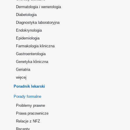
Dermatologia i wenerologia
Diabetologia
Diagnostyka laboratoryjna
Endokrynologia
Epidemiologia
Farmakologia kliniczna
Gastroenterologia
Genetyka kliniczna
Geriatria
więcej
Poradnik lekarski
Porady formalne
Problemy prawne
Prawa pracownicze
Relacje z NFZ
Recepty