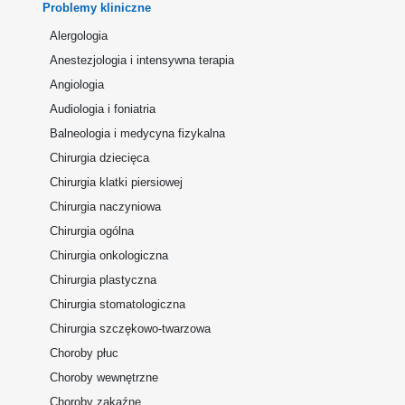
Problemy kliniczne
Alergologia
Anestezjologia i intensywna terapia
Angiologia
Audiologia i foniatria
Balneologia i medycyna fizykalna
Chirurgia dziecięca
Chirurgia klatki piersiowej
Chirurgia naczyniowa
Chirurgia ogólna
Chirurgia onkologiczna
Chirurgia plastyczna
Chirurgia stomatologiczna
Chirurgia szczękowo-twarzowa
Choroby płuc
Choroby wewnętrzne
Choroby zakaźne