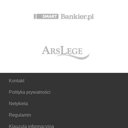
Kontakt
Polityka prywatności
Netykieta
Regulamin
Klauzula informacyjna