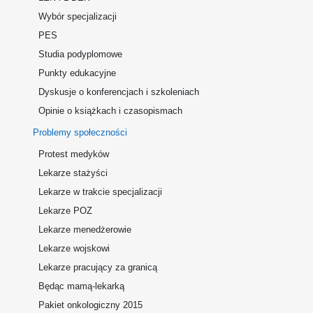
Wybór specjalizacji
PES
Studia podyplomowe
Punkty edukacyjne
Dyskusje o konferencjach i szkoleniach
Opinie o książkach i czasopismach
Problemy społeczności
Protest medyków
Lekarze stażyści
Lekarze w trakcie specjalizacji
Lekarze POZ
Lekarze menedżerowie
Lekarze wojskowi
Lekarze pracujący za granicą
Będąc mamą-lekarką
Pakiet onkologiczny 2015