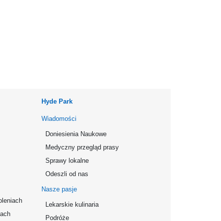
Hyde Park
Wiadomości
Doniesienia Naukowe
Medyczny przegląd prasy
Sprawy lokalne
Odeszli od nas
Nasze pasje
oleniach
Lekarskie kulinaria
mach
Podróże