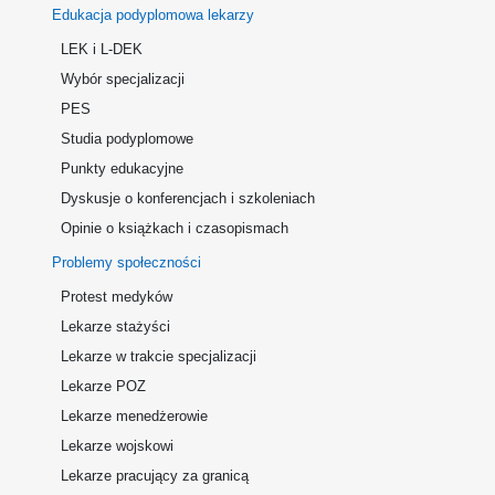
Edukacja podyplomowa lekarzy
LEK i L-DEK
Wybór specjalizacji
PES
Studia podyplomowe
Punkty edukacyjne
Dyskusje o konferencjach i szkoleniach
Opinie o książkach i czasopismach
Problemy społeczności
Protest medyków
Lekarze stażyści
Lekarze w trakcie specjalizacji
Lekarze POZ
Lekarze menedżerowie
Lekarze wojskowi
Lekarze pracujący za granicą