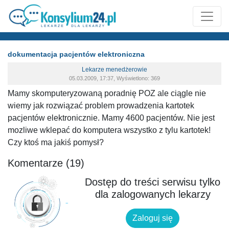
dokumentacja pacjentów elektroniczna
Lekarze menedżerowie
05.03.2009, 17:37, Wyświetlono: 369
Mamy skomputeryzowaną poradnię POZ ale ciągle nie
wiemy jak rozwiązać problem prowadzenia kartotek
pacjentów elektronicznie. Mamy 4600 pacjentów. Nie jest
mozliwe wklepać do komputera wszystko z tylu kartotek!
Czy ktoś ma jakiś pomysł?
Komentarze (19)
Dostęp do treści serwisu tylko
dla zalogowanych lekarzy
Zaloguj się