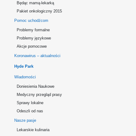
Będąc mamą-lekarką
Pakiet onkologiczny 2015
Pomoc uchodźcom
Problemy formalne
Problemy językowe
Akcje pomocowe
Koronawirus – aktualności
Hyde Park
Wiadomości
Doniesienia Naukowe
Medyczny przegląd prasy
Sprawy lokalne
Odeszli od nas
Nasze pasje
Lekarskie kulinaria