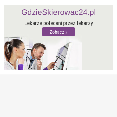
GdzieSkierowac24.pl
Lekarze polecani przez lekarzy
Zobacz