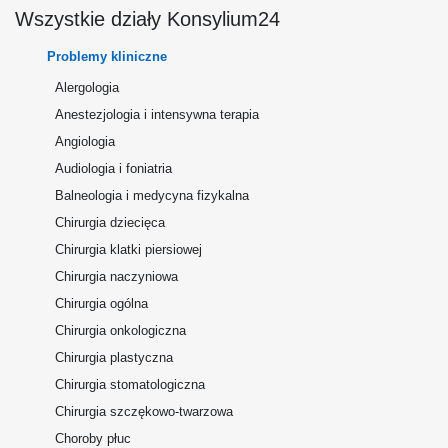
Wszystkie działy Konsylium24
Problemy kliniczne
Alergologia
Anestezjologia i intensywna terapia
Angiologia
Audiologia i foniatria
Balneologia i medycyna fizykalna
Chirurgia dziecięca
Chirurgia klatki piersiowej
Chirurgia naczyniowa
Chirurgia ogólna
Chirurgia onkologiczna
Chirurgia plastyczna
Chirurgia stomatologiczna
Chirurgia szczękowo-twarzowa
Choroby płuc