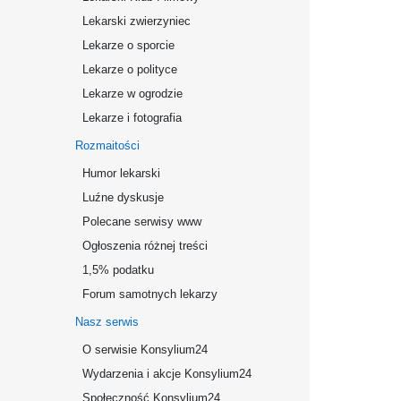
Lekarski zwierzyniec
Lekarze o sporcie
Lekarze o polityce
Lekarze w ogrodzie
Lekarze i fotografia
Rozmaitości
Humor lekarski
Luźne dyskusje
Polecane serwisy www
Ogłoszenia różnej treści
1,5% podatku
Forum samotnych lekarzy
Nasz serwis
O serwisie Konsylium24
Wydarzenia i akcje Konsylium24
Społeczność Konsylium24