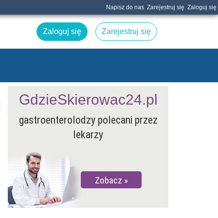
Napisz do nas
Zarejestruj się
Zaloguj się
Zaloguj się
Zarejestruj się
GdzieSkierowac24.pl
gastroenterolodzy polecani przez
e
lekarzy
Zobacz