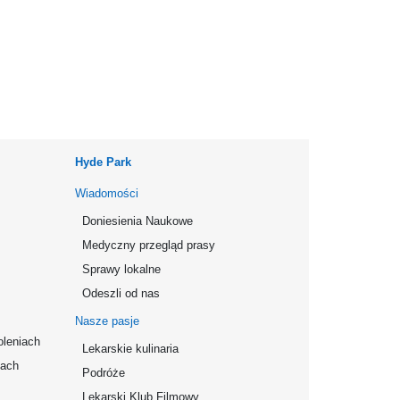
Hyde Park
Wiadomości
Doniesienia Naukowe
Medyczny przegląd prasy
Sprawy lokalne
Odeszli od nas
Nasze pasje
oleniach
Lekarskie kulinaria
mach
Podróże
Lekarski Klub Filmowy