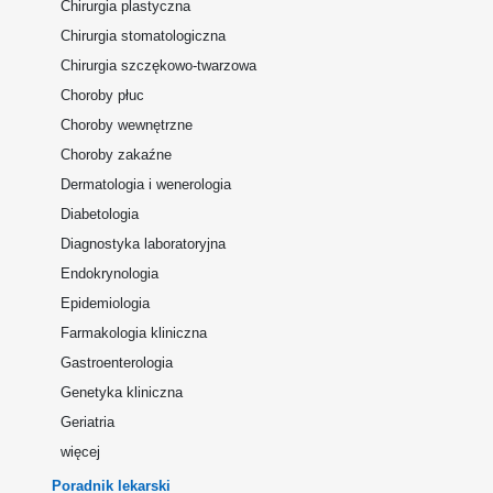
Chirurgia plastyczna
Chirurgia stomatologiczna
Chirurgia szczękowo-twarzowa
Choroby płuc
Choroby wewnętrzne
Choroby zakaźne
Dermatologia i wenerologia
Diabetologia
Diagnostyka laboratoryjna
Endokrynologia
Epidemiologia
Farmakologia kliniczna
Gastroenterologia
Genetyka kliniczna
Geriatria
więcej
Poradnik lekarski