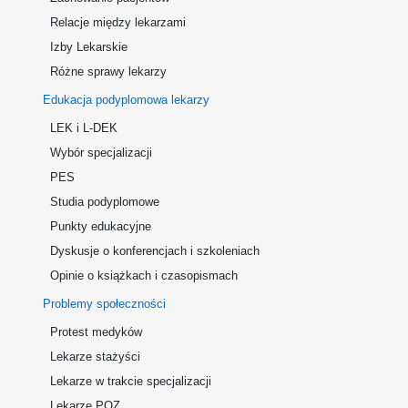
Relacje między lekarzami
Izby Lekarskie
Różne sprawy lekarzy
Edukacja podyplomowa lekarzy
LEK i L-DEK
Wybór specjalizacji
PES
Studia podyplomowe
Punkty edukacyjne
Dyskusje o konferencjach i szkoleniach
Opinie o książkach i czasopismach
Problemy społeczności
Protest medyków
Lekarze stażyści
Lekarze w trakcie specjalizacji
Lekarze POZ