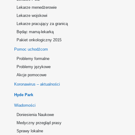
Lekarze menedżerowie
Lekarze wojskowi
Lekarze pracujący za granicą
Będąc mamą-lekarką
Pakiet onkologiczny 2015
Pomoc uchodźcom
Problemy formalne
Problemy językowe
Akcje pomocowe
Koronawirus – aktualności
Hyde Park
Wiadomości
Doniesienia Naukowe
Medyczny przegląd prasy
Sprawy lokalne