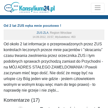
Od 2 lat ZUS nęka mnie pocztowo !
ZUS ZLA
,
Region Wrocław
14.09.2012, 15:57, Wyświetlono: 453
Od około 2 lat informacje o przeprowadzonych przez ZUS
kontrolach leczonych przeze mnie pacjentów i "skracaniu"
czasu trwania zwolnienia przez orzecznika ZUS i tym
podobnych sprawach przychodzą zamiast do Przychodni -
na MÓJ ADRES STAŁEGO ZAMELDOWANIA ! Powoli
zaczynam mieć tego dość. Nie dość że mogę być na
urlopie czy Bóg jeden wie gdzie - jestem człowiekiem
wolnym w wolnym kraju więc mam do tego prawo) - to
naprawdę nie grzeje i nie ziębi...
Komentarze (17)