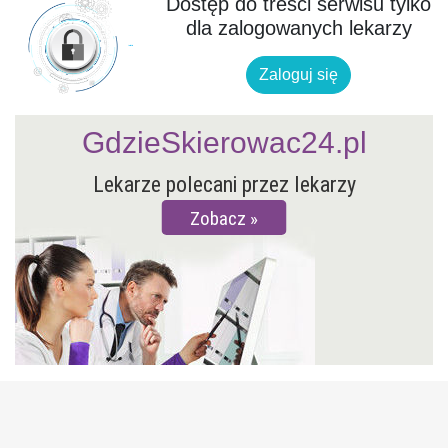
Dostęp do treści serwisu tylko
dla zalogowanych lekarzy
Zaloguj się
GdzieSkierowac24.pl
Lekarze polecani przez lekarzy
Zobacz