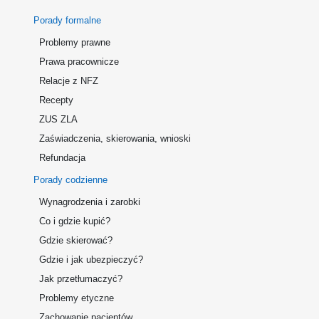
Porady formalne
Problemy prawne
Prawa pracownicze
Relacje z NFZ
Recepty
ZUS ZLA
Zaświadczenia, skierowania, wnioski
Refundacja
Porady codzienne
Wynagrodzenia i zarobki
Co i gdzie kupić?
Gdzie skierować?
Gdzie i jak ubezpieczyć?
Jak przetłumaczyć?
Problemy etyczne
Zachowanie pacjentów