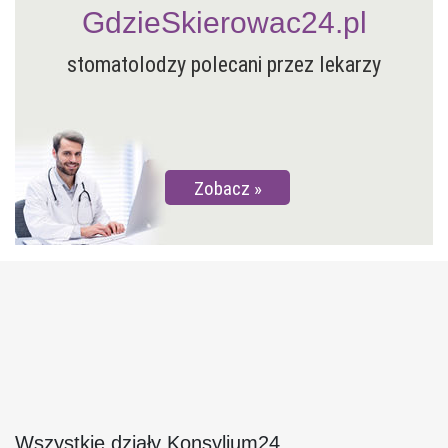
GdzieSkierowac24.pl
stomatolodzy polecani przez lekarzy
Zobacz
Wszystkie działy Konsylium24