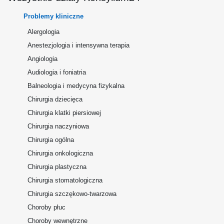
Problemy kliniczne
Alergologia
Anestezjologia i intensywna terapia
Angiologia
Audiologia i foniatria
Balneologia i medycyna fizykalna
Chirurgia dziecięca
Chirurgia klatki piersiowej
Chirurgia naczyniowa
Chirurgia ogólna
Chirurgia onkologiczna
Chirurgia plastyczna
Chirurgia stomatologiczna
Chirurgia szczękowo-twarzowa
Choroby płuc
Choroby wewnętrzne