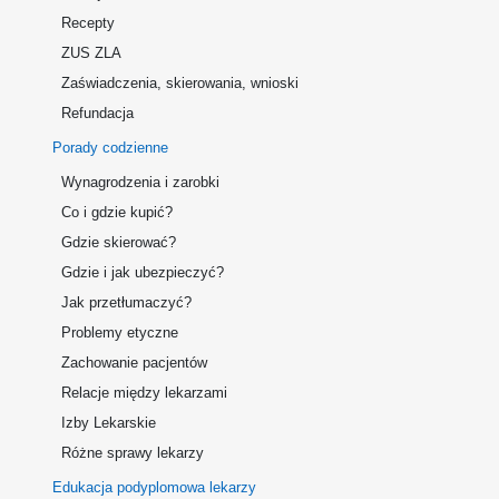
Recepty
ZUS ZLA
Zaświadczenia, skierowania, wnioski
Refundacja
Porady codzienne
Wynagrodzenia i zarobki
Co i gdzie kupić?
Gdzie skierować?
Gdzie i jak ubezpieczyć?
Jak przetłumaczyć?
Problemy etyczne
Zachowanie pacjentów
Relacje między lekarzami
Izby Lekarskie
Różne sprawy lekarzy
Edukacja podyplomowa lekarzy