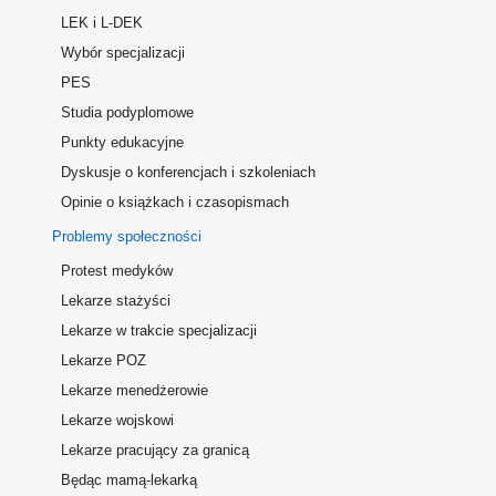
LEK i L-DEK
Wybór specjalizacji
PES
Studia podyplomowe
Punkty edukacyjne
Dyskusje o konferencjach i szkoleniach
Opinie o książkach i czasopismach
Problemy społeczności
Protest medyków
Lekarze stażyści
Lekarze w trakcie specjalizacji
Lekarze POZ
Lekarze menedżerowie
Lekarze wojskowi
Lekarze pracujący za granicą
Będąc mamą-lekarką