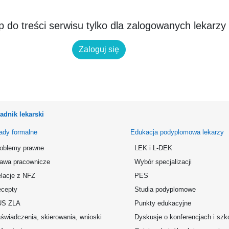
 do treści serwisu tylko dla zalogowanych lekarzy
Zaloguj się
adnik lekarski
ady formalne
Edukacja podyplomowa lekarzy
oblemy prawne
LEK i L-DEK
awa pracownicze
Wybór specjalizacji
lacje z NFZ
PES
cepty
Studia podyplomowe
US ZLA
Punkty edukacyjne
świadczenia, skierowania, wnioski
Dyskusje o konferencjach i szk