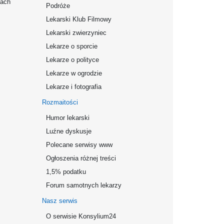
mach
Podróże
Lekarski Klub Filmowy
Lekarski zwierzyniec
Lekarze o sporcie
Lekarze o polityce
Lekarze w ogrodzie
Lekarze i fotografia
Rozmaitości
Humor lekarski
Luźne dyskusje
Polecane serwisy www
Ogłoszenia różnej treści
1,5% podatku
Forum samotnych lekarzy
Nasz serwis
O serwisie Konsylium24