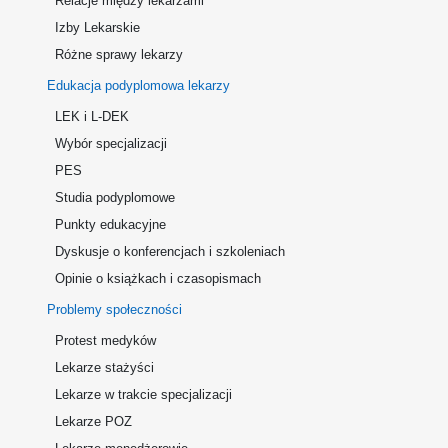
Relacje między lekarzami
Izby Lekarskie
Różne sprawy lekarzy
Edukacja podyplomowa lekarzy
LEK i L-DEK
Wybór specjalizacji
PES
Studia podyplomowe
Punkty edukacyjne
Dyskusje o konferencjach i szkoleniach
Opinie o książkach i czasopismach
Problemy społeczności
Protest medyków
Lekarze stażyści
Lekarze w trakcie specjalizacji
Lekarze POZ