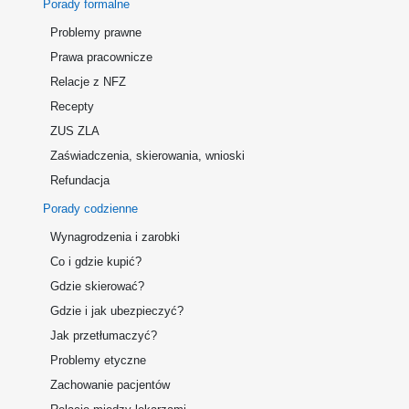
Porady formalne
Problemy prawne
Prawa pracownicze
Relacje z NFZ
Recepty
ZUS ZLA
Zaświadczenia, skierowania, wnioski
Refundacja
Porady codzienne
Wynagrodzenia i zarobki
Co i gdzie kupić?
Gdzie skierować?
Gdzie i jak ubezpieczyć?
Jak przetłumaczyć?
Problemy etyczne
Zachowanie pacjentów