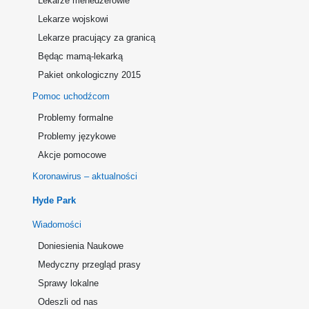
Lekarze menedżerowie
Lekarze wojskowi
Lekarze pracujący za granicą
Będąc mamą-lekarką
Pakiet onkologiczny 2015
Pomoc uchodźcom
Problemy formalne
Problemy językowe
Akcje pomocowe
Koronawirus – aktualności
Hyde Park
Wiadomości
Doniesienia Naukowe
Medyczny przegląd prasy
Sprawy lokalne
Odeszli od nas