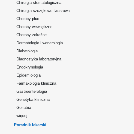
Chirurgia stomatologiczna
Chirurgia szczękowo-twarzowa
Choroby płuc
Choroby wewnętrzne
Choroby zakaźne
Dermatologia i wenerologia
Diabetologia
Diagnostyka laboratoryjna
Endokrynologia
Epidemiologia
Farmakologia kliniczna
Gastroenterologia
Genetyka kliniczna
Geriatria
więcej
Poradnik lekarski