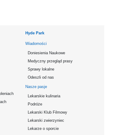
Hyde Park
Wiadomości
Doniesienia Naukowe
Medyczny przegląd prasy
Sprawy lokalne
Odeszli od nas
Nasze pasje
oleniach
Lekarskie kulinaria
mach
Podróże
Lekarski Klub Filmowy
Lekarski zwierzyniec
Lekarze o sporcie