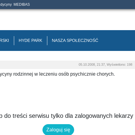
edycyny
MEDIBAS
RSKI
HYDE PARK
NASZA SPOŁECZNOŚĆ
05.10.2008, 21:37, Wyświetlono: 198
ycyny rodzinnej w leczeniu osób psychicznie chorych.
 do treści serwisu tylko dla zalogowanych lekarzy
Zaloguj się