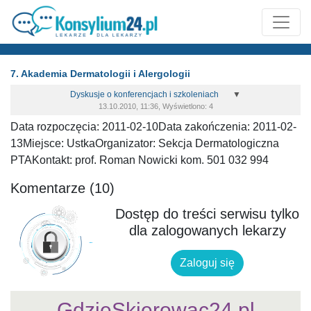
7. Akademia Dermatologii i Alergologii
Dyskusje o konferencjach i szkoleniach
▼
13.10.2010, 11:36, Wyświetlono: 4
Data rozpoczęcia: 2011-02-10Data zakończenia: 2011-02-
13Miejsce: UstkaOrganizator: Sekcja Dermatologiczna
PTAKontakt: prof. Roman Nowicki kom. 501 032 994
Komentarze (10)
Dostęp do treści serwisu tylko
dla zalogowanych lekarzy
Zaloguj się
GdzieSkierowac24.pl