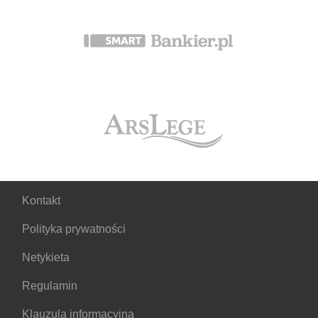
Kontakt
Polityka prywatności
Netykieta
Regulamin
Klauzula informacyjna