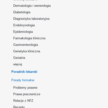
Dermatologia i wenerologia
Diabetologia
Diagnostyka laboratoryjna
Endokrynologia
Epidemiologia
Farmakologia kliniczna
Gastroenterologia
Genetyka kliniczna
Geriatria
więcej
Poradnik lekarski
Porady formalne
Problemy prawne
Prawa pracownicze
Relacje z NFZ
Recepty