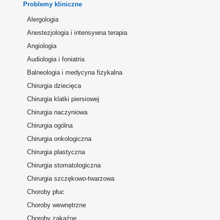
Problemy kliniczne
Alergologia
Anestezjologia i intensywna terapia
Angiologia
Audiologia i foniatria
Balneologia i medycyna fizykalna
Chirurgia dziecięca
Chirurgia klatki piersiowej
Chirurgia naczyniowa
Chirurgia ogólna
Chirurgia onkologiczna
Chirurgia plastyczna
Chirurgia stomatologiczna
Chirurgia szczękowo-twarzowa
Choroby płuc
Choroby wewnętrzne
Choroby zakaźne