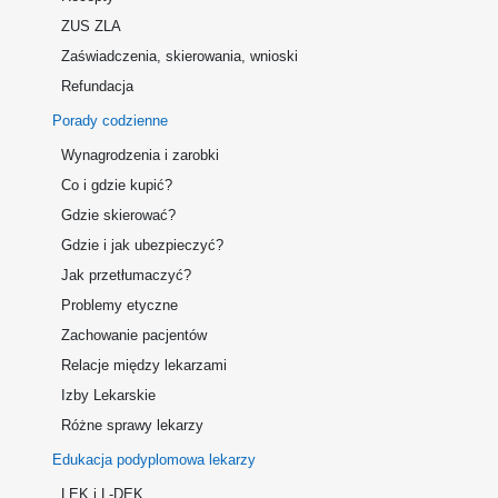
ZUS ZLA
Zaświadczenia, skierowania, wnioski
Refundacja
Porady codzienne
Wynagrodzenia i zarobki
Co i gdzie kupić?
Gdzie skierować?
Gdzie i jak ubezpieczyć?
Jak przetłumaczyć?
Problemy etyczne
Zachowanie pacjentów
Relacje między lekarzami
Izby Lekarskie
Różne sprawy lekarzy
Edukacja podyplomowa lekarzy
LEK i L-DEK