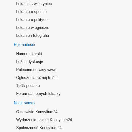
Lekarski zwierzyniec
Lekarze o sporcie
Lekarze o polityce
Lekarze w ogrodzie
Lekarze i fotografia
Rozmaitości
Humor lekarski
Luźne dyskusje
Polecane serwisy www
Ogłoszenia różnej treści
1,5% podatku
Forum samotnych lekarzy
Nasz serwis
O serwisie Konsylium24
Wydarzenia i akcje Konsylium24
Społeczność Konsylium24