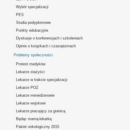
Wybór specjalizacji
PES
Studia podyplomowe
Punkty edukacyjne
Dyskusje o konferencjach i szkoleniach
Opinie o książkach i czasopismach
Problemy społeczności
Protest medyków
Lekarze stażyści
Lekarze w trakcie specjalizacji
Lekarze POZ
Lekarze menedżerowie
Lekarze wojskowi
Lekarze pracujący za granicą
Będąc mamą-lekarką
Pakiet onkologiczny 2015