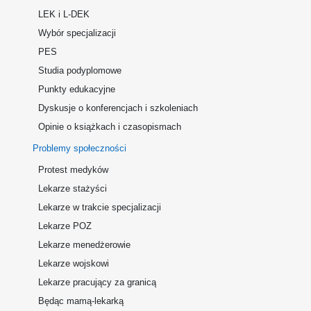
LEK i L-DEK
Wybór specjalizacji
PES
Studia podyplomowe
Punkty edukacyjne
Dyskusje o konferencjach i szkoleniach
Opinie o książkach i czasopismach
Problemy społeczności
Protest medyków
Lekarze stażyści
Lekarze w trakcie specjalizacji
Lekarze POZ
Lekarze menedżerowie
Lekarze wojskowi
Lekarze pracujący za granicą
Będąc mamą-lekarką