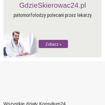
GdzieSkierowac24.pl
patomorfolodzy polecani przez lekarzy
Zobacz
Wszystkie działy Konsylium24