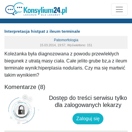
Interpretacja histpat z ileum terminale
Patomorfologia
15.03.2014, 19:57, Wyświetlono: 151
Koleżanka była diagnozowana z powodu przewlekłych
biegunek z utratą masy ciała. Całe jelito grube bz,a z ileum
terminale wynik:hiperplasia nodularis. Czy ma się martwić
takim wynikiem?
Komentarze (8)
Dostęp do treści serwisu tylko
dla zalogowanych lekarzy
Zaloguj się