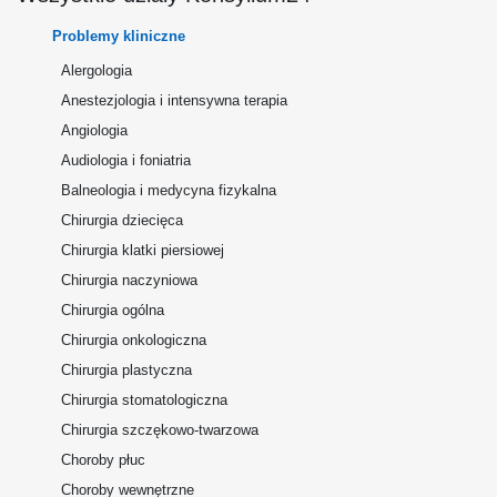
Problemy kliniczne
Alergologia
Anestezjologia i intensywna terapia
Angiologia
Audiologia i foniatria
Balneologia i medycyna fizykalna
Chirurgia dziecięca
Chirurgia klatki piersiowej
Chirurgia naczyniowa
Chirurgia ogólna
Chirurgia onkologiczna
Chirurgia plastyczna
Chirurgia stomatologiczna
Chirurgia szczękowo-twarzowa
Choroby płuc
Choroby wewnętrzne