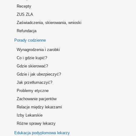
Recepty
ZUS ZLA
Zaświadczenia, skierowania, wnioski
Refundacja
Porady codzienne
Wynagrodzenia i zarobki
Co i gdzie kupić?
Gdzie skierować?
Gdzie i jak ubezpieczyć?
Jak przetłumaczyć?
Problemy etyczne
Zachowanie pacjentów
Relacje między lekarzami
Izby Lekarskie
Różne sprawy lekarzy
Edukacja podyplomowa lekarzy