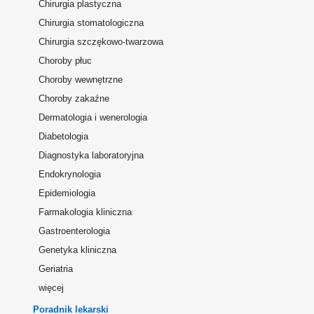
Chirurgia plastyczna
Chirurgia stomatologiczna
Chirurgia szczękowo-twarzowa
Choroby płuc
Choroby wewnętrzne
Choroby zakaźne
Dermatologia i wenerologia
Diabetologia
Diagnostyka laboratoryjna
Endokrynologia
Epidemiologia
Farmakologia kliniczna
Gastroenterologia
Genetyka kliniczna
Geriatria
więcej
Poradnik lekarski