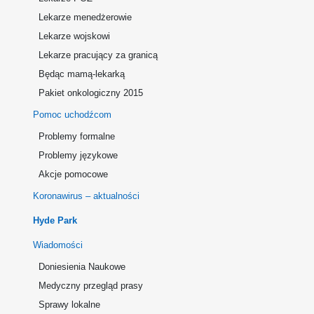
Lekarze menedżerowie
Lekarze wojskowi
Lekarze pracujący za granicą
Będąc mamą-lekarką
Pakiet onkologiczny 2015
Pomoc uchodźcom
Problemy formalne
Problemy językowe
Akcje pomocowe
Koronawirus – aktualności
Hyde Park
Wiadomości
Doniesienia Naukowe
Medyczny przegląd prasy
Sprawy lokalne