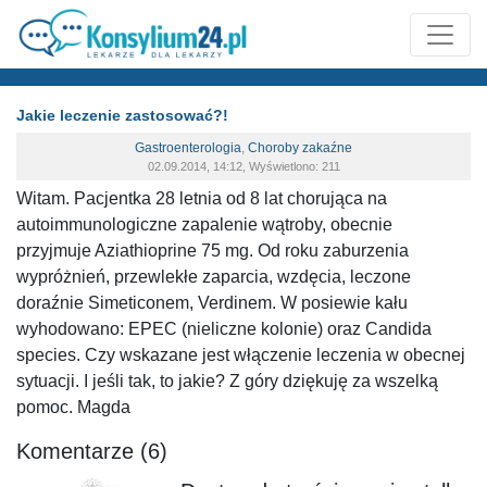
Jakie leczenie zastosować?!
Gastroenterologia
,
Choroby zakaźne
02.09.2014, 14:12, Wyświetlono: 211
Witam. Pacjentka 28 letnia od 8 lat chorująca na
autoimmunologiczne zapalenie wątroby, obecnie
przyjmuje Aziathioprine 75 mg. Od roku zaburzenia
wypróżnień, przewlekłe zaparcia, wzdęcia, leczone
doraźnie Simeticonem, Verdinem. W posiewie kału
wyhodowano: EPEC (nieliczne kolonie) oraz Candida
species. Czy wskazane jest włączenie leczenia w obecnej
sytuacji. I jeśli tak, to jakie? Z góry dziękuję za wszelką
pomoc. Magda
Komentarze (6)