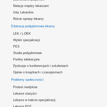
Relacje między lekarzami
Izby Lekarskie
Różne sprawy lekarzy
Edukacja podyplomowa lekarzy
LEK i L-DEK
Wybór specjalizacji
PES
Studia podyplomowe
Punkty edukacyjne
Dyskusje o konferencjach i szkoleniach
Opinie o książkach i czasopismach
Problemy społeczności
Protest medyków
Lekarze stażyści
Lekarze w trakcie specjalizacji
Lekarze POZ