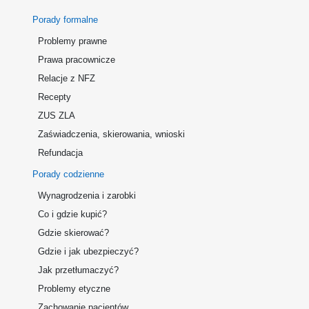
Porady formalne
Problemy prawne
Prawa pracownicze
Relacje z NFZ
Recepty
ZUS ZLA
Zaświadczenia, skierowania, wnioski
Refundacja
Porady codzienne
Wynagrodzenia i zarobki
Co i gdzie kupić?
Gdzie skierować?
Gdzie i jak ubezpieczyć?
Jak przetłumaczyć?
Problemy etyczne
Zachowanie pacjentów