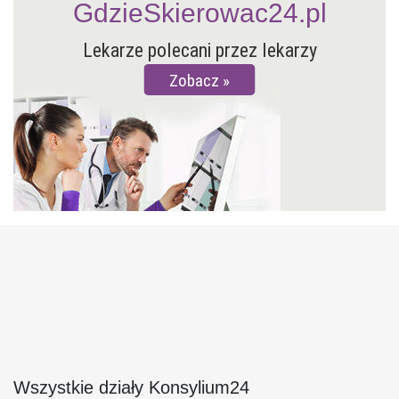
GdzieSkierowac24.pl
Lekarze polecani przez lekarzy
Zobacz
Wszystkie działy Konsylium24