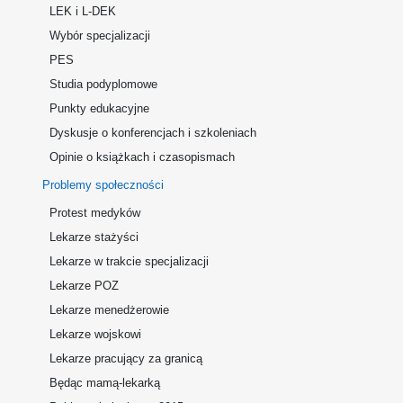
LEK i L-DEK
Wybór specjalizacji
PES
Studia podyplomowe
Punkty edukacyjne
Dyskusje o konferencjach i szkoleniach
Opinie o książkach i czasopismach
Problemy społeczności
Protest medyków
Lekarze stażyści
Lekarze w trakcie specjalizacji
Lekarze POZ
Lekarze menedżerowie
Lekarze wojskowi
Lekarze pracujący za granicą
Będąc mamą-lekarką