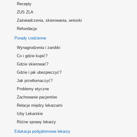
Recepty
ZUS ZLA
Zaświadczenia, skierowania, wnioski
Refundacja
Porady codzienne
Wynagrodzenia i zarobki
Co i gdzie kupić?
Gdzie skierować?
Gdzie i jak ubezpieczyć?
Jak przetłumaczyć?
Problemy etyczne
Zachowanie pacjentów
Relacje między lekarzami
Izby Lekarskie
Różne sprawy lekarzy
Edukacja podyplomowa lekarzy