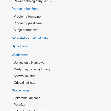
Pakiet onkologiczny 2015
Pomoc uchodźcom
Problemy formalne
Problemy językowe
Akcje pomocowe
Koronawirus – aktualności
Hyde Park
Wiadomości
Doniesienia Naukowe
Medyczny przegląd prasy
Sprawy lokalne
Odeszli od nas
Nasze pasje
Lekarskie kulinaria
Podróże