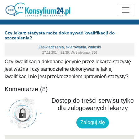
Czy lekarz stażysta może dokonywać kwalifikacji do
szczepienia?
Zaświadczenia, skierowania, wnioski
27.11.2014, 21:39, Wyświetlono: 356
Czy kwalifikacja dokonana jedynie przez lekarza stażystę
jest ważna i czy samodzielne dokonywanie takiej
kwalifikacji nie jest przekroczeniem uprawnień stażysty?
Komentarze (8)
Dostęp do treści serwisu tylko
dla zalogowanych lekarzy
Zaloguj się