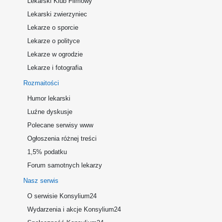
Lekarski Klub Filmowy
Lekarski zwierzyniec
Lekarze o sporcie
Lekarze o polityce
Lekarze w ogrodzie
Lekarze i fotografia
Rozmaitości
Humor lekarski
Luźne dyskusje
Polecane serwisy www
Ogłoszenia różnej treści
1,5% podatku
Forum samotnych lekarzy
Nasz serwis
O serwisie Konsylium24
Wydarzenia i akcje Konsylium24