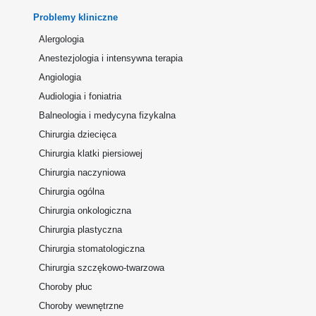
Problemy kliniczne
Alergologia
Anestezjologia i intensywna terapia
Angiologia
Audiologia i foniatria
Balneologia i medycyna fizykalna
Chirurgia dziecięca
Chirurgia klatki piersiowej
Chirurgia naczyniowa
Chirurgia ogólna
Chirurgia onkologiczna
Chirurgia plastyczna
Chirurgia stomatologiczna
Chirurgia szczękowo-twarzowa
Choroby płuc
Choroby wewnętrzne