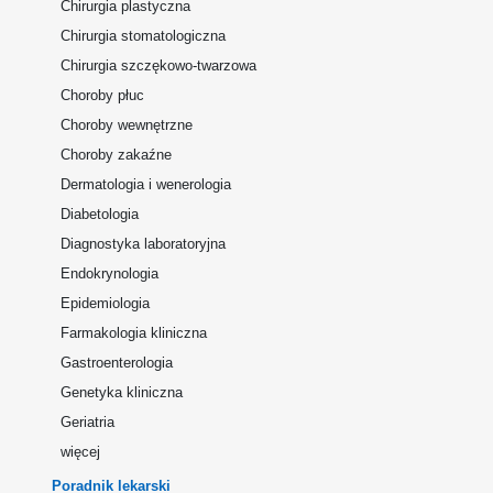
Chirurgia plastyczna
Chirurgia stomatologiczna
Chirurgia szczękowo-twarzowa
Choroby płuc
Choroby wewnętrzne
Choroby zakaźne
Dermatologia i wenerologia
Diabetologia
Diagnostyka laboratoryjna
Endokrynologia
Epidemiologia
Farmakologia kliniczna
Gastroenterologia
Genetyka kliniczna
Geriatria
więcej
Poradnik lekarski