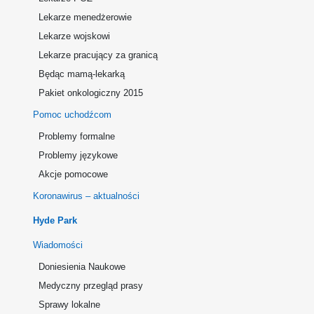
Lekarze menedżerowie
Lekarze wojskowi
Lekarze pracujący za granicą
Będąc mamą-lekarką
Pakiet onkologiczny 2015
Pomoc uchodźcom
Problemy formalne
Problemy językowe
Akcje pomocowe
Koronawirus – aktualności
Hyde Park
Wiadomości
Doniesienia Naukowe
Medyczny przegląd prasy
Sprawy lokalne