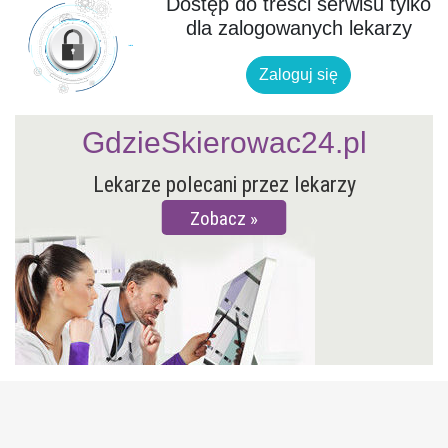
Dostęp do treści serwisu tylko
dla zalogowanych lekarzy
Zaloguj się
GdzieSkierowac24.pl
Lekarze polecani przez lekarzy
Zobacz