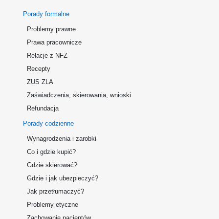
Porady formalne
Problemy prawne
Prawa pracownicze
Relacje z NFZ
Recepty
ZUS ZLA
Zaświadczenia, skierowania, wnioski
Refundacja
Porady codzienne
Wynagrodzenia i zarobki
Co i gdzie kupić?
Gdzie skierować?
Gdzie i jak ubezpieczyć?
Jak przetłumaczyć?
Problemy etyczne
Zachowanie pacjentów