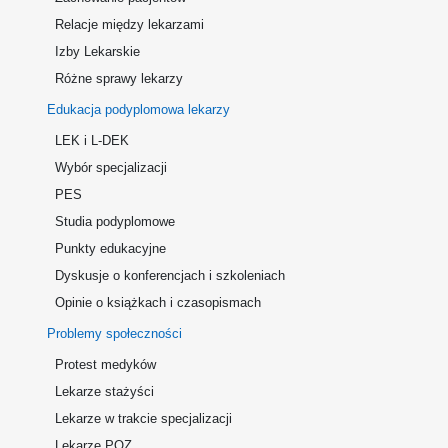
Relacje między lekarzami
Izby Lekarskie
Różne sprawy lekarzy
Edukacja podyplomowa lekarzy
LEK i L-DEK
Wybór specjalizacji
PES
Studia podyplomowe
Punkty edukacyjne
Dyskusje o konferencjach i szkoleniach
Opinie o książkach i czasopismach
Problemy społeczności
Protest medyków
Lekarze stażyści
Lekarze w trakcie specjalizacji
Lekarze POZ