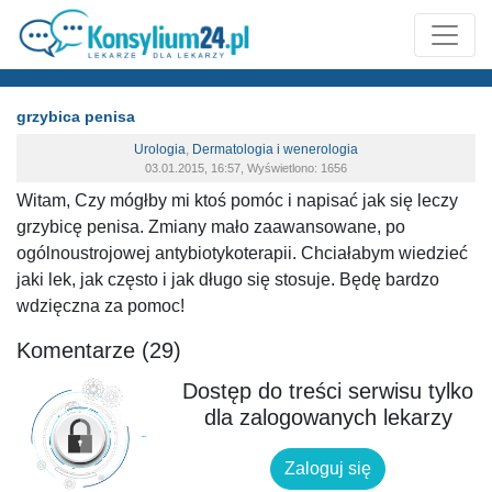
grzybica penisa
Urologia
,
Dermatologia i wenerologia
03.01.2015, 16:57, Wyświetlono: 1656
Witam, Czy mógłby mi ktoś pomóc i napisać jak się leczy
grzybicę penisa. Zmiany mało zaawansowane, po
ogólnoustrojowej antybiotykoterapii. Chciałabym wiedzieć
jaki lek, jak często i jak długo się stosuje. Będę bardzo
wdzięczna za pomoc!
Komentarze (29)
Dostęp do treści serwisu tylko
dla zalogowanych lekarzy
Zaloguj się