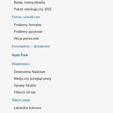
Będąc mamą-lekarką
Pakiet onkologiczny 2015
Pomoc uchodźcom
Problemy formalne
Problemy językowe
Akcje pomocowe
Koronawirus – aktualności
Hyde Park
Wiadomości
Doniesienia Naukowe
Medyczny przegląd prasy
Sprawy lokalne
Odeszli od nas
Nasze pasje
Lekarskie kulinaria