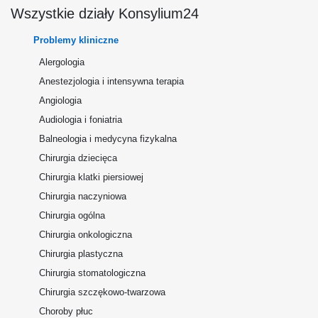
Wszystkie działy Konsylium24
Problemy kliniczne
Alergologia
Anestezjologia i intensywna terapia
Angiologia
Audiologia i foniatria
Balneologia i medycyna fizykalna
Chirurgia dziecięca
Chirurgia klatki piersiowej
Chirurgia naczyniowa
Chirurgia ogólna
Chirurgia onkologiczna
Chirurgia plastyczna
Chirurgia stomatologiczna
Chirurgia szczękowo-twarzowa
Choroby płuc