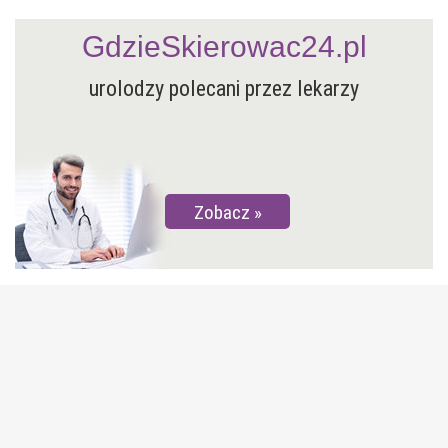
GdzieSkierowac24.pl
urolodzy polecani przez lekarzy
Zobacz