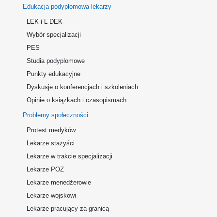
Edukacja podyplomowa lekarzy
LEK i L-DEK
Wybór specjalizacji
PES
Studia podyplomowe
Punkty edukacyjne
Dyskusje o konferencjach i szkoleniach
Opinie o książkach i czasopismach
Problemy społeczności
Protest medyków
Lekarze stażyści
Lekarze w trakcie specjalizacji
Lekarze POZ
Lekarze menedżerowie
Lekarze wojskowi
Lekarze pracujący za granicą