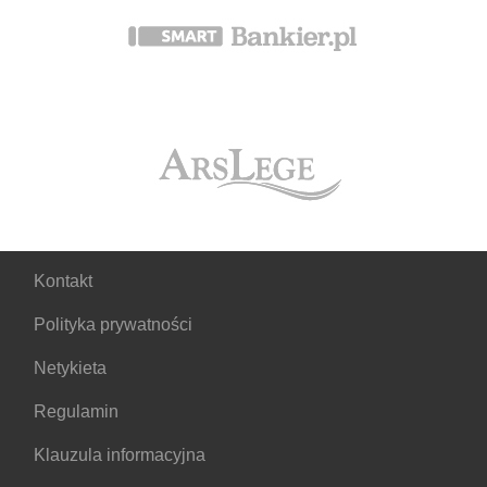
Kontakt
Polityka prywatności
Netykieta
Regulamin
Klauzula informacyjna