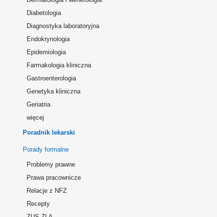
Diabetologia
Diagnostyka laboratoryjna
Endokrynologia
Epidemiologia
Farmakologia kliniczna
Gastroenterologia
Genetyka kliniczna
Geriatria
więcej
Poradnik lekarski
Porady formalne
Problemy prawne
Prawa pracownicze
Relacje z NFZ
Recepty
ZUS ZLA