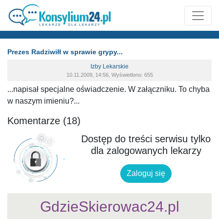
Prezes Radziwiłł w sprawie grypy...
Izby Lekarskie
10.11.2009, 14:56, Wyświetlono: 655
...napisał specjalne oświadczenie. W załączniku. To chyba
w naszym imieniu?...
Komentarze (18)
Dostęp do treści serwisu tylko
dla zalogowanych lekarzy
Zaloguj się
GdzieSkierowac24.pl