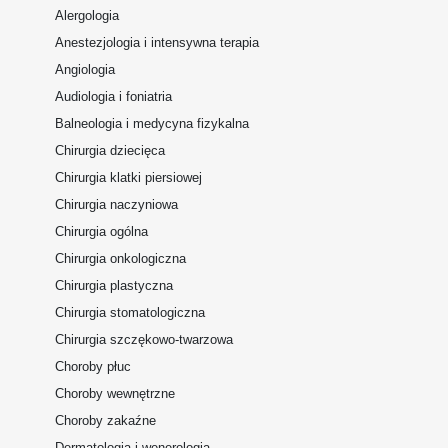
Alergologia
Anestezjologia i intensywna terapia
Angiologia
Audiologia i foniatria
Balneologia i medycyna fizykalna
Chirurgia dziecięca
Chirurgia klatki piersiowej
Chirurgia naczyniowa
Chirurgia ogólna
Chirurgia onkologiczna
Chirurgia plastyczna
Chirurgia stomatologiczna
Chirurgia szczękowo-twarzowa
Choroby płuc
Choroby wewnętrzne
Choroby zakaźne
Dermatologia i wenerologia