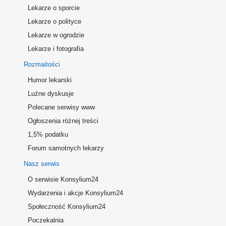
Lekarze o sporcie
Lekarze o polityce
Lekarze w ogrodzie
Lekarze i fotografia
Rozmaitości
Humor lekarski
Luźne dyskusje
Polecane serwisy www
Ogłoszenia różnej treści
1,5% podatku
Forum samotnych lekarzy
Nasz serwis
O serwisie Konsylium24
Wydarzenia i akcje Konsylium24
Społeczność Konsylium24
Poczekalnia