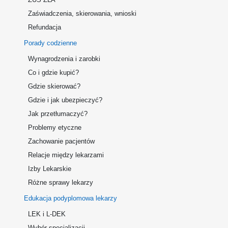
Zaświadczenia, skierowania, wnioski
Refundacja
Porady codzienne
Wynagrodzenia i zarobki
Co i gdzie kupić?
Gdzie skierować?
Gdzie i jak ubezpieczyć?
Jak przetłumaczyć?
Problemy etyczne
Zachowanie pacjentów
Relacje między lekarzami
Izby Lekarskie
Różne sprawy lekarzy
Edukacja podyplomowa lekarzy
LEK i L-DEK
Wybór specjalizacji