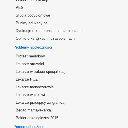
PES
Studia podyplomowe
Punkty edukacyjne
Dyskusje o konferencjach i szkoleniach
Opinie o książkach i czasopismach
Problemy społeczności
Protest medyków
Lekarze stażyści
Lekarze w trakcie specjalizacji
Lekarze POZ
Lekarze menedżerowie
Lekarze wojskowi
Lekarze pracujący za granicą
Będąc mamą-lekarką
Pakiet onkologiczny 2015
Pomoc uchodźcom