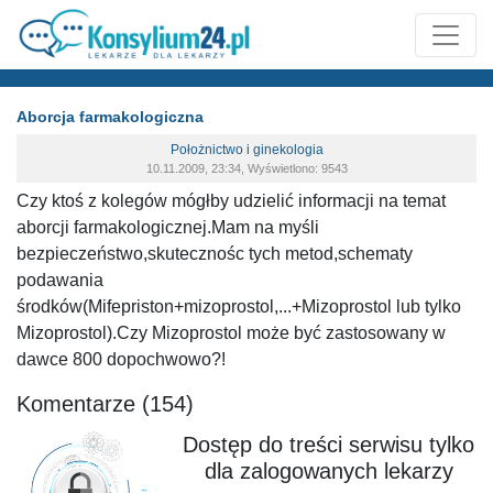
Aborcja farmakologiczna
Położnictwo i ginekologia
10.11.2009, 23:34, Wyświetlono: 9543
Czy ktoś z kolegów mógłby udzielić informacji na temat
aborcji farmakologicznej.Mam na myśli
bezpieczeństwo,skutecznośc tych metod,schematy
podawania
środków(Mifepriston+mizoprostol,...+Mizoprostol lub tylko
Mizoprostol).Czy Mizoprostol może być zastosowany w
dawce 800 dopochwowo?!
Komentarze (154)
Dostęp do treści serwisu tylko
dla zalogowanych lekarzy