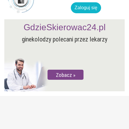
Zaloguj się
GdzieSkierowac24.pl
ginekolodzy polecani przez lekarzy
Zobacz