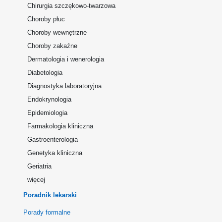
Chirurgia szczękowo-twarzowa
Choroby płuc
Choroby wewnętrzne
Choroby zakaźne
Dermatologia i wenerologia
Diabetologia
Diagnostyka laboratoryjna
Endokrynologia
Epidemiologia
Farmakologia kliniczna
Gastroenterologia
Genetyka kliniczna
Geriatria
więcej
Poradnik lekarski
Porady formalne