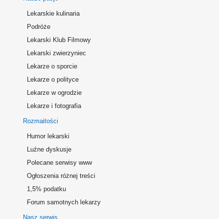
Lekarskie kulinaria
Podróże
Lekarski Klub Filmowy
Lekarski zwierzyniec
Lekarze o sporcie
Lekarze o polityce
Lekarze w ogrodzie
Lekarze i fotografia
Rozmaitości
Humor lekarski
Luźne dyskusje
Polecane serwisy www
Ogłoszenia różnej treści
1,5% podatku
Forum samotnych lekarzy
Nasz serwis