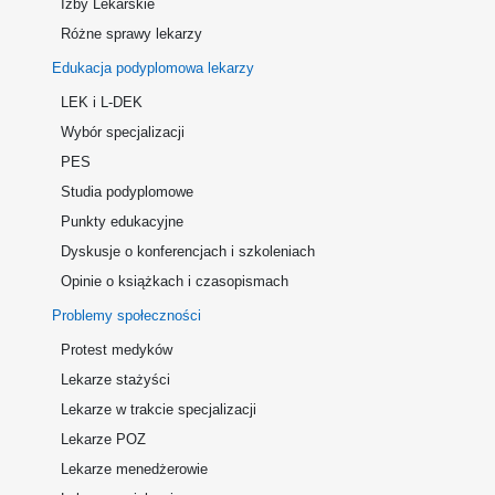
Izby Lekarskie
Różne sprawy lekarzy
Edukacja podyplomowa lekarzy
LEK i L-DEK
Wybór specjalizacji
PES
Studia podyplomowe
Punkty edukacyjne
Dyskusje o konferencjach i szkoleniach
Opinie o książkach i czasopismach
Problemy społeczności
Protest medyków
Lekarze stażyści
Lekarze w trakcie specjalizacji
Lekarze POZ
Lekarze menedżerowie