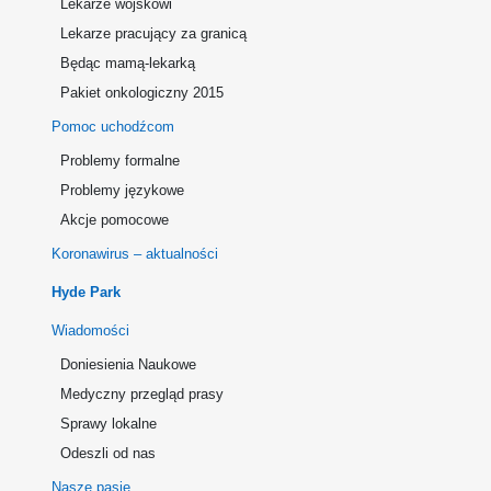
Lekarze wojskowi
Lekarze pracujący za granicą
Będąc mamą-lekarką
Pakiet onkologiczny 2015
Pomoc uchodźcom
Problemy formalne
Problemy językowe
Akcje pomocowe
Koronawirus – aktualności
Hyde Park
Wiadomości
Doniesienia Naukowe
Medyczny przegląd prasy
Sprawy lokalne
Odeszli od nas
Nasze pasje