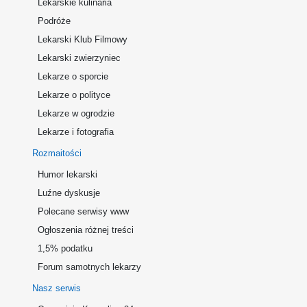
Lekarskie kulinaria
Podróże
Lekarski Klub Filmowy
Lekarski zwierzyniec
Lekarze o sporcie
Lekarze o polityce
Lekarze w ogrodzie
Lekarze i fotografia
Rozmaitości
Humor lekarski
Luźne dyskusje
Polecane serwisy www
Ogłoszenia różnej treści
1,5% podatku
Forum samotnych lekarzy
Nasz serwis