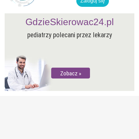
Zaloguj się
GdzieSkierowac24.pl
pediatrzy polecani przez lekarzy
Zobacz