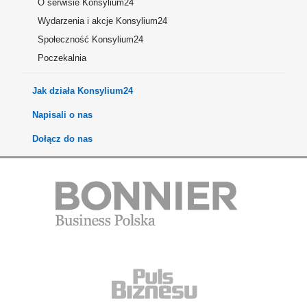
O serwisie Konsylium24
Wydarzenia i akcje Konsylium24
Społeczność Konsylium24
Poczekalnia
Jak działa Konsylium24
Napisali o nas
Dołącz do nas