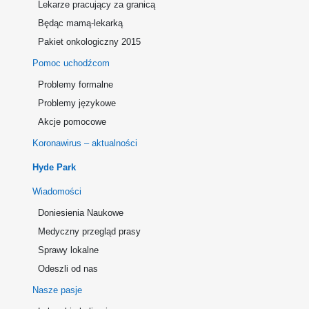
Lekarze pracujący za granicą
Będąc mamą-lekarką
Pakiet onkologiczny 2015
Pomoc uchodźcom
Problemy formalne
Problemy językowe
Akcje pomocowe
Koronawirus – aktualności
Hyde Park
Wiadomości
Doniesienia Naukowe
Medyczny przegląd prasy
Sprawy lokalne
Odeszli od nas
Nasze pasje