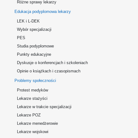
Różne sprawy lekarzy
Edukacja podyplomowa lekarzy
LEK i L-DEK
Wybór specjalizacji
PES
Studia podyplomowe
Punkty edukacyjne
Dyskusje o konferencjach i szkoleniach
Opinie o książkach i czasopismach
Problemy społeczności
Protest medyków
Lekarze stażyści
Lekarze w trakcie specjalizacji
Lekarze POZ
Lekarze menedżerowie
Lekarze wojskowi