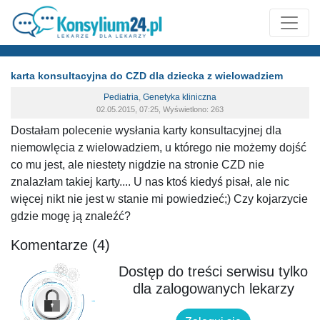
karta konsultacyjna do CZD dla dziecka z wielowadziem
Pediatria
,
Genetyka kliniczna
02.05.2015, 07:25, Wyświetlono: 263
Dostałam polecenie wysłania karty konsultacyjnej dla
niemowlęcia z wielowadziem, u którego nie możemy dojść
co mu jest, ale niestety nigdzie na stronie CZD nie
znalazłam takiej karty.... U nas ktoś kiedyś pisał, ale nic
więcej nikt nie jest w stanie mi powiedzieć;) Czy kojarzycie
gdzie mogę ją znaleźć?
Komentarze (4)
Dostęp do treści serwisu tylko
dla zalogowanych lekarzy