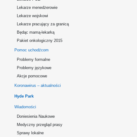
Lekarze menedżerowie
Lekarze wojskowi
Lekarze pracujący za granicą
Będąc mamą-lekarką
Pakiet onkologiczny 2015
Pomoc uchodźcom
Problemy formalne
Problemy językowe
Akcje pomocowe
Koronawirus – aktualności
Hyde Park
Wiadomości
Doniesienia Naukowe
Medyczny przegląd prasy
Sprawy lokalne