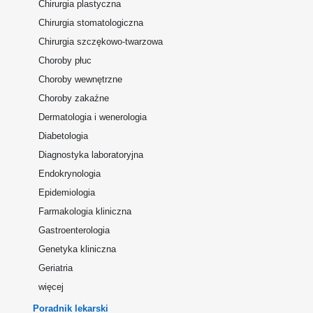
Chirurgia plastyczna
Chirurgia stomatologiczna
Chirurgia szczękowo-twarzowa
Choroby płuc
Choroby wewnętrzne
Choroby zakaźne
Dermatologia i wenerologia
Diabetologia
Diagnostyka laboratoryjna
Endokrynologia
Epidemiologia
Farmakologia kliniczna
Gastroenterologia
Genetyka kliniczna
Geriatria
więcej
Poradnik lekarski