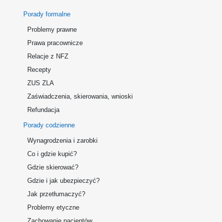
Porady formalne
Problemy prawne
Prawa pracownicze
Relacje z NFZ
Recepty
ZUS ZLA
Zaświadczenia, skierowania, wnioski
Refundacja
Porady codzienne
Wynagrodzenia i zarobki
Co i gdzie kupić?
Gdzie skierować?
Gdzie i jak ubezpieczyć?
Jak przetłumaczyć?
Problemy etyczne
Zachowanie pacjentów