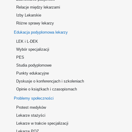
Relacje między lekarzami
Izby Lekarskie
Różne sprawy lekarzy
Edukacja podyplomowa lekarzy
LEK i L-DEK
Wybór specjalizacji
PES
Studia podyplomowe
Punkty edukacyjne
Dyskusje o konferencjach i szkoleniach
Opinie o książkach i czasopismach
Problemy społeczności
Protest medyków
Lekarze stażyści
Lekarze w trakcie specjalizacji
Lekarze POZ