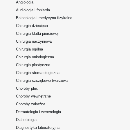
Angiologia
Audiologia i foniatria
Balneologia i medycyna fizykalna
Chirurgia dziecięca
Chirurgia klatki piersiowej
Chirurgia naczyniowa
Chirurgia ogólna
Chirurgia onkologiczna
Chirurgia plastyczna
Chirurgia stomatologiczna
Chirurgia szczękowo-twarzowa
Choroby płuc
Choroby wewnętrzne
Choroby zakaźne
Dermatologia i wenerologia
Diabetologia
Diagnostyka laboratoryjna