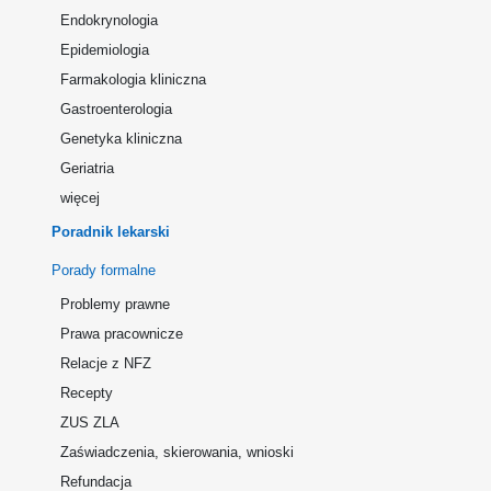
Endokrynologia
Epidemiologia
Farmakologia kliniczna
Gastroenterologia
Genetyka kliniczna
Geriatria
więcej
Poradnik lekarski
Porady formalne
Problemy prawne
Prawa pracownicze
Relacje z NFZ
Recepty
ZUS ZLA
Zaświadczenia, skierowania, wnioski
Refundacja