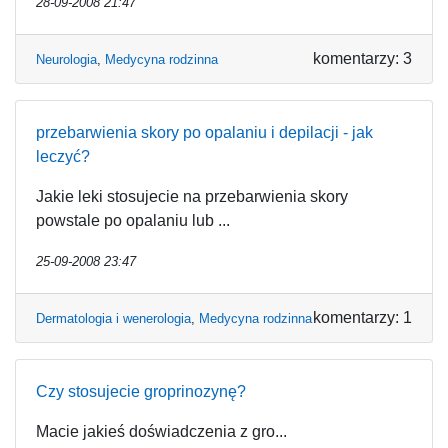
28-09-2008 21:47
komentarzy: 3
Neurologia
,
Medycyna rodzinna
przebarwienia skory po opalaniu i depilacji - jak
leczyć?
Jakie leki stosujecie na przebarwienia skory
powstale po opalaniu lub ...
25-09-2008 23:47
komentarzy: 1
Dermatologia i wenerologia
,
Medycyna rodzinna
Czy stosujecie groprinozynę?
Macie jakieś doświadczenia z gro...