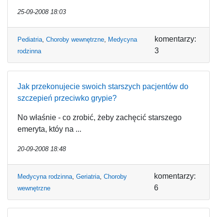
25-09-2008 18:03
komentarzy:
Pediatria
,
Choroby wewnętrzne
,
Medycyna
3
rodzinna
Jak przekonujecie swoich starszych pacjentów do
szczepień przeciwko grypie?
No właśnie - co zrobić, żeby zachęcić starszego
emeryta, któy na ...
20-09-2008 18:48
komentarzy:
Medycyna rodzinna
,
Geriatria
,
Choroby
6
wewnętrzne