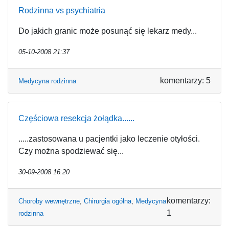
Rodzinna vs psychiatria
Do jakich granic może posunąć się lekarz medy...
05-10-2008 21:37
komentarzy: 5
Medycyna rodzinna
Częściowa resekcja żołądka......
.....zastosowana u pacjentki jako leczenie otyłości.
Czy można spodziewać się...
30-09-2008 16:20
komentarzy:
Choroby wewnętrzne
,
Chirurgia ogólna
,
Medycyna
1
rodzinna