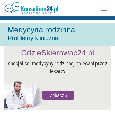
Medycyna rodzinna
Problemy kliniczne
GdzieSkierowac24.pl
specjaliści medycyny rodzinnej polecani przez
lekarzy
Zobacz