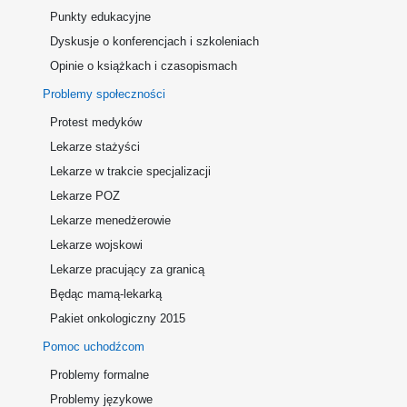
Punkty edukacyjne
Dyskusje o konferencjach i szkoleniach
Opinie o książkach i czasopismach
Problemy społeczności
Protest medyków
Lekarze stażyści
Lekarze w trakcie specjalizacji
Lekarze POZ
Lekarze menedżerowie
Lekarze wojskowi
Lekarze pracujący za granicą
Będąc mamą-lekarką
Pakiet onkologiczny 2015
Pomoc uchodźcom
Problemy formalne
Problemy językowe