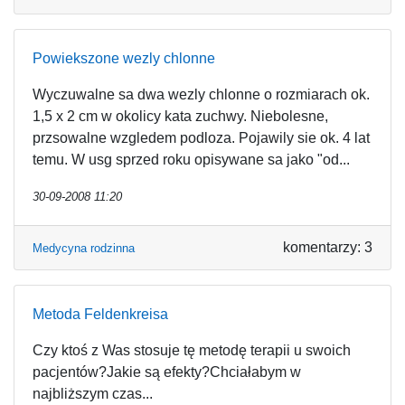
Powiekszone wezly chlonne
Wyczuwalne sa dwa wezly chlonne o rozmiarach ok.
1,5 x 2 cm w okolicy kata zuchwy. Niebolesne,
przsowalne wzgledem podloza. Pojawily sie ok. 4 lat
temu. W usg sprzed roku opisywane sa jako "od...
30-09-2008 11:20
komentarzy: 3
Medycyna rodzinna
Metoda Feldenkreisa
Czy ktoś z Was stosuje tę metodę terapii u swoich
pacjentów?Jakie są efekty?Chciałabym w
najbliższym czas...