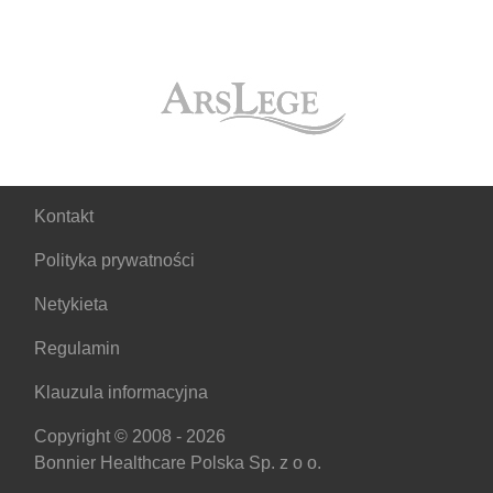
Kontakt
Polityka prywatności
Netykieta
Regulamin
Klauzula informacyjna
Copyright © 2008 - 2026
Bonnier Healthcare Polska Sp. z o o.