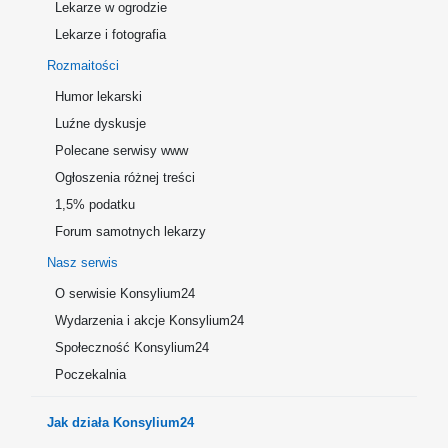
Lekarze w ogrodzie
Lekarze i fotografia
Rozmaitości
Humor lekarski
Luźne dyskusje
Polecane serwisy www
Ogłoszenia różnej treści
1,5% podatku
Forum samotnych lekarzy
Nasz serwis
O serwisie Konsylium24
Wydarzenia i akcje Konsylium24
Społeczność Konsylium24
Poczekalnia
Jak działa Konsylium24