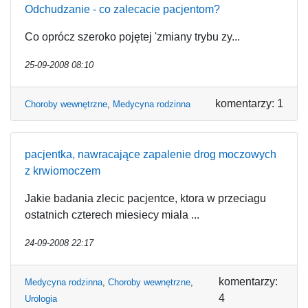
Odchudzanie - co zalecacie pacjentom?
Co oprócz szeroko pojętej 'zmiany trybu zy...
25-09-2008 08:10
komentarzy: 1
Choroby wewnętrzne
,
Medycyna rodzinna
pacjentka, nawracające zapalenie drog moczowych
z krwiomoczem
Jakie badania zlecic pacjentce, ktora w przeciagu
ostatnich czterech miesiecy miala ...
24-09-2008 22:17
komentarzy:
Medycyna rodzinna
,
Choroby wewnętrzne
,
4
Urologia