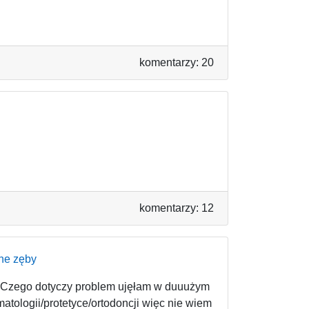
komentarzy: 20
komentarzy: 12
one zęby
to. Czego dotyczy problem ujęłam w duuużym
matologii/protetyce/ortodoncji więc nie wiem