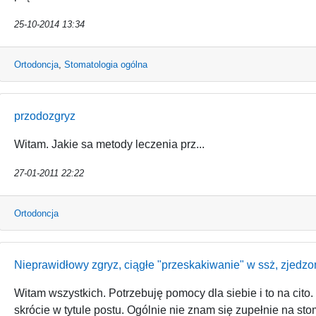
25-10-2014 13:34
Ortodoncja
,
Stomatologia ogólna
przodozgryz
Witam. Jakie sa metody leczenia prz...
27-01-2011 22:22
Ortodoncja
Nieprawidłowy zgryz, ciągłe "przeskakiwanie" w ssż, zjedz
Witam wszystkich. Potrzebuję pomocy dla siebie i to na ci
skrócie w tytule postu. Ogólnie nie znam się zupełnie na sto