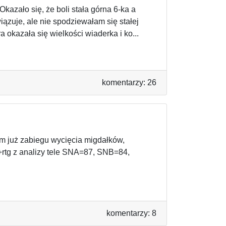
Okazało się, że boli stała górna 6-ka a
ązuje, ale nie spodziewałam się stałej
a okazała się wielkości wiaderka i ko...
komentarzy: 26
im już zabiegu wycięcia migdałków,
rtg z analizy tele SNA=87, SNB=84,
komentarzy: 8