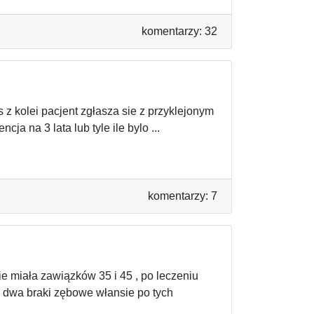
komentarzy: 32
 z kolei pacjent zgłasza sie z przyklejonym
a na 3 lata lub tyle ile bylo ...
komentarzy: 7
e miała zawiązków 35 i 45 , po leczeniu
są dwa braki zębowe włansie po tych