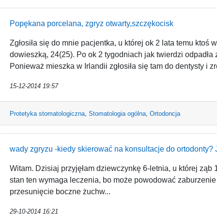
Popękana porcelana, zgryz otwarty,szczękocisk
Zgłosiła się do mnie pacjentka, u której ok 2 lata temu ktoś
dowieszką, 24(25). Po ok 2 tygodniach jak twierdzi odpadła
Ponieważ mieszka w Irlandii zgłosiła się tam do dentysty i zr
15-12-2014 19:57
Protetyka stomatologiczna
,
Stomatologia ogólna
,
Ortodoncja
wady zgryzu -kiedy skierować na konsultacje do ortodonty?
Witam. Dzisiaj przyjęłam dziewczynkę 6-letnia, u której ząb
stan ten wymaga leczenia, bo może powodować zaburzenie 
przesunięcie boczne żuchw...
29-10-2014 16:21