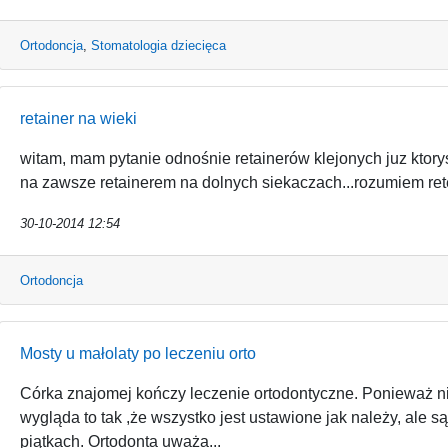
Ortodoncja
,
Stomatologia dziecięca
retainer na wieki
witam, mam pytanie odnośnie retainerów klejonych juz ktorys
na zawsze retainerem na dolnych siekaczach...rozumiem retencj
30-10-2014 12:54
Ortodoncja
Mosty u małolaty po leczeniu orto
Córka znajomej kończy leczenie ortodontyczne. Ponieważ ni
wygląda to tak ,że wszystko jest ustawione jak należy, ale 
piątkach. Ortodonta uważa...