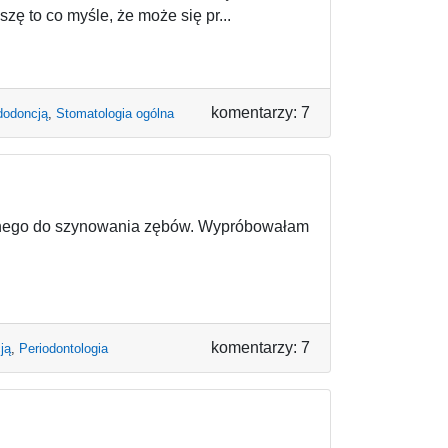
szę to co myśle, że może się pr...
komentarzy: 7
dodoncją
,
Stomatologia ogólna
etnego do szynowania zębów. Wypróbowałam
komentarzy: 7
ją
,
Periodontologia