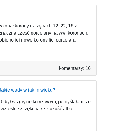
 wykonał korony na zębach 12, 22, 16 z
 znaczna cześć porcelany na ww. koronach.
obiono jej nowe korony lic. porcelan...
komentarzy: 16
 Jakie wady w jakim wieku?
 16 był w zgryzie krzyżowym, pomyślałam, że
wzrostu szczęki na szerokość albo