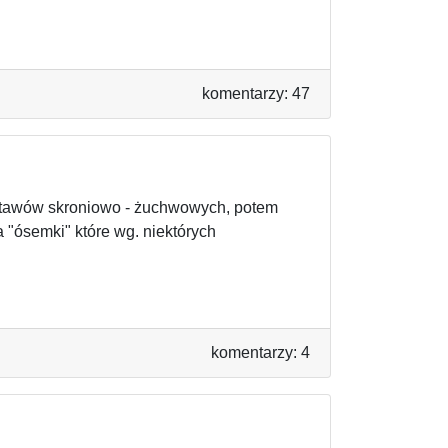
komentarzy: 47
stawów skroniowo - żuchwowych, potem
 "ósemki" które wg. niektórych
komentarzy: 4