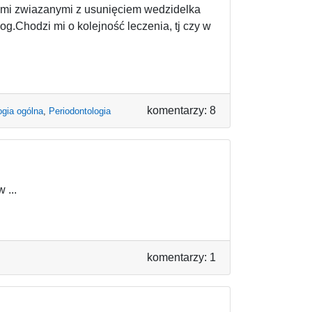
iami zwiazanymi z usunięciem wedzidelka
og.Chodzi mi o kolejność leczenia, tj czy w
komentarzy: 8
gia ogólna
,
Periodontologia
 ...
komentarzy: 1