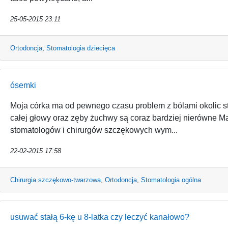
25-05-2015 23:11
Ortodoncja
,
Stomatologia dziecięca
ósemki
Moja córka ma od pewnego czasu problem z bólami okolic 
całej głowy oraz zęby żuchwy są coraz bardziej nierówne Ma
stomatologów i chirurgów szczękowych wym...
22-02-2015 17:58
Chirurgia szczękowo-twarzowa
,
Ortodoncja
,
Stomatologia ogólna
usuwać stałą 6-kę u 8-latka czy leczyć kanałowo?