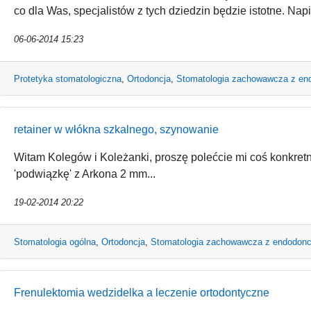
co dla Was, specjalistów z tych dziedzin będzie istotne. Napi
06-06-2014 15:23
Protetyka stomatologiczna
,
Ortodoncja
,
Stomatologia zachowawcza z en
retainer w włókna szkalnego, szynowanie
Witam Kolegów i Koleżanki, proszę polećcie mi coś konkr
'podwiązkę' z Arkona 2 mm...
19-02-2014 20:22
Stomatologia ogólna
,
Ortodoncja
,
Stomatologia zachowawcza z endodonc
Frenulektomia wedzidelka a leczenie ortodontyczne