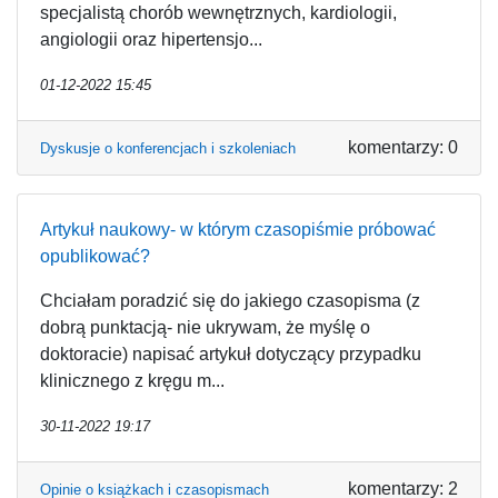
specjalistą chorób wewnętrznych, kardiologii,
angiologii oraz hipertensjo...
01-12-2022 15:45
komentarzy: 0
Dyskusje o konferencjach i szkoleniach
Artykuł naukowy- w którym czasopiśmie próbować
opublikować?
Chciałam poradzić się do jakiego czasopisma (z
dobrą punktacją- nie ukrywam, że myślę o
doktoracie) napisać artykuł dotyczący przypadku
klinicznego z kręgu m...
30-11-2022 19:17
komentarzy: 2
Opinie o książkach i czasopismach