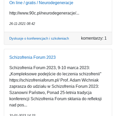
On line / gratis / Neurodegeneracje
http://www.90c.pl/neurodegeneracje/...
26-11-2021 08:42
komentarzy: 1
Dyskusje o konferencjach i szkoleniach
Schizofrenia Forum 2023
Schizofrenia Forum 2023, 9-10 marca 2023:
„Kompleksowe podejście do leczenia schizofrenii”
https://schizofreniaforum.pl/ Prof. Adam Wichniak
zaprasza do udziału w Schizofrenia Forum 2023:
Szanowni Państwo, Ponad 25-letnia tradycja
konferencji Schizofrenia Forum skłania do refleksji
nad pos...
31-01-2023 14:33