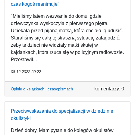
czas kogoś reanimuje"
"Mieliśmy latem wezwanie do domu, gdzie
dziewczynka wyskoczyła z pierwszego piętra.
Uciekała przed pijaną matką, która chciała ją udusić.
Staraliśmy się całą tę straszną sytuację załagodzić,
żeby te dzieci nie widziały matki skutej w
kajdankach, która rzuca się w policyjnym radiowozie.
Przestawil...
08-12-2022 20:22
komentarzy: 0
Opinie o książkach i czasopismach
Przeciwwskazania do specjalizacji w dziedzinie
okulistyki
Dzień dobry, Mam pytanie do kolegów okulistów