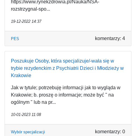
https://www.rynekzdrowia.pl/Nauka/NSA-
rozstrzygnal-spo...
19-12-2022 14:37
komentarzy: 4
PES
Poszukuje Osoby, która specjalizuje/-wała się w
trybie rezydenckim z Psychiatrii Dzieci i Młodzieży w
Krakowie
Jak w tytule; potrzebuję informacji jak to wygląda w
Krakowie; b. proszę o informacje; może być " na
ogólnym " lub na pr...
10-01-2023 11:08
komentarzy: 0
Wybór specjalizacji