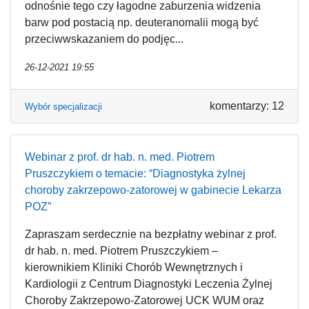
odnośnie tego czy łagodne zaburzenia widzenia
barw pod postacią np. deuteranomalii mogą być
przeciwwskazaniem do podjęc...
26-12-2021 19:55
komentarzy: 12
Wybór specjalizacji
Webinar z prof. dr hab. n. med. Piotrem
Pruszczykiem o temacie: “Diagnostyka żylnej
choroby zakrzepowo-zatorowej w gabinecie Lekarza
POZ”
Zapraszam serdecznie na bezpłatny webinar z prof.
dr hab. n. med. Piotrem Pruszczykiem –
kierownikiem Kliniki Chorób Wewnętrznych i
Kardiologii z Centrum Diagnostyki Leczenia Żylnej
Choroby Zakrzepowo-Zatorowej UCK WUM oraz