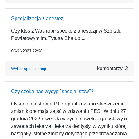
Specjalizacja z anestezji
Czy ktoś z Was robił speckę z anestezji w Szpitalu
Powiatowym im. Tytusa Chałubi...
06-01-2023 22:08
komentarzy: 2
Wybór specjalizacji
Czy czeka nas wysyp "specjalistów"?
Ostatnio na stronie PTP opublikowano streszczenie
zmian które mają zajść w zdawaniu PES "W dniu 27
grudnia 2022 r. weszła w życie nowelizacja ustawy o
zawodach lekarza i lekarza dentysty, w wyniku której
nastąpiły istotne zmiany dotyczące przeprowadzania