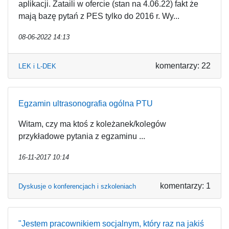
aplikacji. Zataili w ofercie (stan na 4.06.22) fakt że
mają bazę pytań z PES tylko do 2016 r. Wy...
08-06-2022 14:13
komentarzy: 22
LEK i L-DEK
Egzamin ultrasonografia ogólna PTU
Witam, czy ma ktoś z koleżanek/kolegów
przykładowe pytania z egzaminu ...
16-11-2017 10:14
komentarzy: 1
Dyskusje o konferencjach i szkoleniach
"Jestem pracownikiem socjalnym, który raz na jakiś