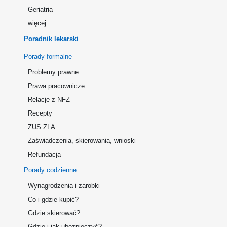
Geriatria
więcej
Poradnik lekarski
Porady formalne
Problemy prawne
Prawa pracownicze
Relacje z NFZ
Recepty
ZUS ZLA
Zaświadczenia, skierowania, wnioski
Refundacja
Porady codzienne
Wynagrodzenia i zarobki
Co i gdzie kupić?
Gdzie skierować?
Gdzie i jak ubezpieczyć?