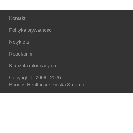
Kontakt
Polityka prywatności
Netykieta
Regulamin
Klauzula informacyjna
Copyright © 2008 - 2026
Bonnier Healthcare Polska Sp. z o o.