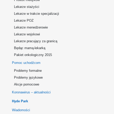
Lekarze stażyści
Lekarze w trakcie specjalizacji
Lekarze POZ
Lekarze menedżerowie
Lekarze wojskowi
Lekarze pracujący za granicą
Będąc mamą-lekarką
Pakiet onkologiczny 2015
Pomoc uchodźcom
Problemy formalne
Problemy językowe
Akcje pomocowe
Koronawirus – aktualności
Hyde Park
Wiadomości