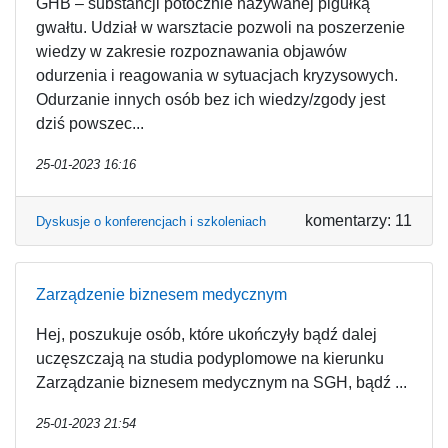
GHB – substancji potocznie nazywanej pigułką
gwałtu. Udział w warsztacie pozwoli na poszerzenie
wiedzy w zakresie rozpoznawania objawów
odurzenia i reagowania w sytuacjach kryzysowych.
Odurzanie innych osób bez ich wiedzy/zgody jest
dziś powszec...
25-01-2023 16:16
komentarzy: 11
Dyskusje o konferencjach i szkoleniach
Zarządzenie biznesem medycznym
Hej, poszukuje osób, które ukończyły bądź dalej
uczęszczają na studia podyplomowe na kierunku
Zarządzanie biznesem medycznym na SGH, bądź ...
25-01-2023 21:54