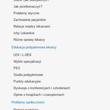
Jak przetłumaczyć?
Problemy etyczne
Zachowanie pacjentów
Relacje między lekarzami
Izby Lekarskie
Różne sprawy lekarzy
Edukacja podyplomowa lekarzy
LEK i L-DEK
Wybór specjalizacji
PES
Studia podyplomowe
Punkty edukacyjne
Dyskusje o konferencjach i szkoleniach
Opinie o książkach i czasopismach
Problemy społeczności
Protest medyków