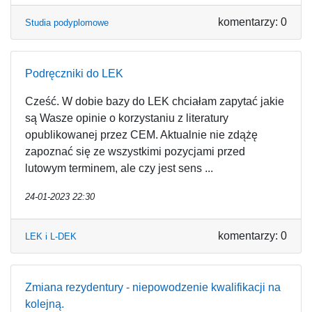
komentarzy: 0
Studia podyplomowe
Podręczniki do LEK
Cześć. W dobie bazy do LEK chciałam zapytać jakie
są Wasze opinie o korzystaniu z literatury
opublikowanej przez CEM. Aktualnie nie zdążę
zapoznać się ze wszystkimi pozycjami przed
lutowym terminem, ale czy jest sens ...
24-01-2023 22:30
komentarzy: 0
LEK i L-DEK
Zmiana rezydentury - niepowodzenie kwalifikacji na
kolejną.