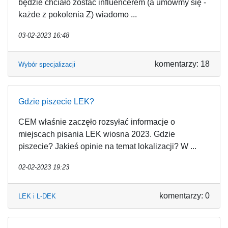
będzie chciało zostać influencerem (a umówmy się -
każde z pokolenia Z) wiadomo ...
03-02-2023 16:48
komentarzy: 18
Wybór specjalizacji
Gdzie piszecie LEK?
CEM właśnie zaczęło rozsyłać informacje o
miejscach pisania LEK wiosna 2023. Gdzie
piszecie? Jakieś opinie na temat lokalizacji? W ...
02-02-2023 19:23
komentarzy: 0
LEK i L-DEK