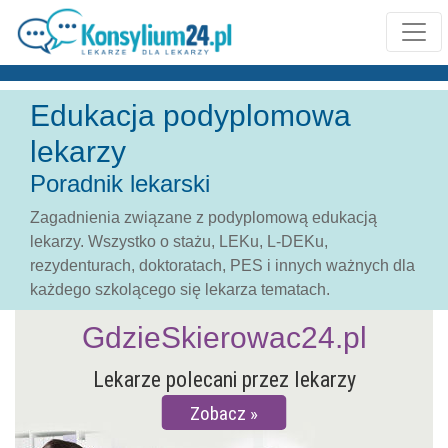
Edukacja podyplomowa
lekarzy
Poradnik lekarski
Zagadnienia związane z podyplomową edukacją
lekarzy. Wszystko o stażu, LEKu, L-DEKu,
rezydenturach, doktoratach, PES i innych ważnych dla
każdego szkolącego się lekarza tematach.
GdzieSkierowac24.pl
Lekarze polecani przez lekarzy
Zobacz