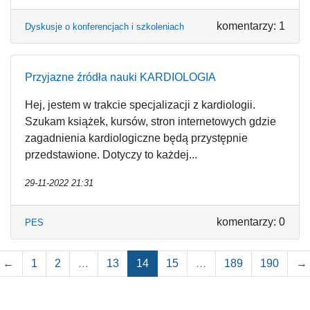
komentarzy: 1
Dyskusje o konferencjach i szkoleniach
Przyjazne źródła nauki KARDIOLOGIA
Hej, jestem w trakcie specjalizacji z kardiologii.
Szukam książek, kursów, stron internetowych gdzie
zagadnienia kardiologiczne będą przystępnie
przedstawione. Dotyczy to każdej...
29-11-2022 21:31
komentarzy: 0
PES
←
1
2
…
13
14
15
…
189
190
→