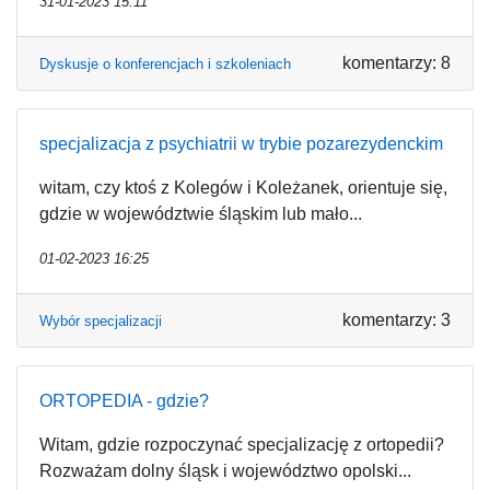
31-01-2023 15:11
komentarzy: 8
Dyskusje o konferencjach i szkoleniach
specjalizacja z psychiatrii w trybie pozarezydenckim
witam, czy ktoś z Kolegów i Koleżanek, orientuje się,
gdzie w województwie śląskim lub mało...
01-02-2023 16:25
komentarzy: 3
Wybór specjalizacji
ORTOPEDIA - gdzie?
Witam, gdzie rozpoczynać specjalizację z ortopedii?
Rozważam dolny śląsk i województwo opolski...