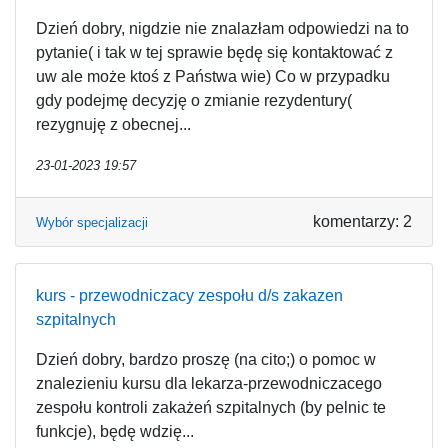
Dzień dobry, nigdzie nie znalazłam odpowiedzi na to
pytanie( i tak w tej sprawie będę się kontaktować z
uw ale może ktoś z Państwa wie) Co w przypadku
gdy podejmę decyzję o zmianie rezydentury(
rezygnuję z obecnej...
23-01-2023 19:57
komentarzy: 2
Wybór specjalizacji
kurs - przewodniczacy zespołu d/s zakazen
szpitalnych
Dzień dobry, bardzo proszę (na cito;) o pomoc w
znalezieniu kursu dla lekarza-przewodniczacego
zespołu kontroli zakażeń szpitalnych (by pelnic te
funkcje), będę wdzię...