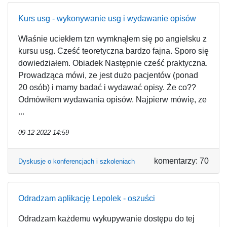
Kurs usg - wykonywanie usg i wydawanie opisów
Właśnie uciekłem tzn wymknąłem się po angielsku z
kursu usg. Cześć teoretyczna bardzo fajna. Sporo się
dowiedziałem. Obiadek Następnie cześć praktyczna.
Prowadząca mówi, ze jest dużo pacjentów (ponad
20 osób) i mamy badać i wydawać opisy. Że co??
Odmówiłem wydawania opisów. Najpierw mówię, ze
...
09-12-2022 14:59
komentarzy: 70
Dyskusje o konferencjach i szkoleniach
Odradzam aplikację Lepolek - oszuści
Odradzam każdemu wykupywanie dostępu do tej