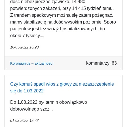
dość niebezpieczne zjawisko. 14 480
potwierdzonych zakażeń, przy 14 415 tydzień temu.
Z trendem spadkowym można się zatem pożegnać,
mamy stabilizację na dość wysokim poziomie. Sporo
pacjentów jest też wciąż hospitalizowanych, bo
około 7 tysięcy....
16-03-2022 16:20
komentarzy: 63
Koronawirus – aktualności
Czy komuś spadł włos z głowy za niezaszczepienie
się do 1.03.2022
Do 1.03.2022 był termin obowiązkowo
dobrowolnego szcz...
01-03-2022 15:43