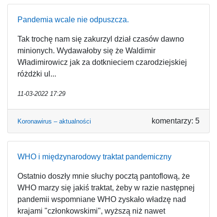
Pandemia wcale nie odpuszcza.
Tak trochę nam się zakurzyl dział czasów dawno
minionych. Wydawałoby się że Waldimir
Władimirowicz jak za dotknieciem czarodziejskiej
różdżki ul...
11-03-2022 17:29
komentarzy: 5
Koronawirus – aktualności
WHO i międzynarodowy traktat pandemiczny
Ostatnio doszły mnie słuchy pocztą pantoflową, że
WHO marzy się jakiś traktat, żeby w razie następnej
pandemii wspomniane WHO zyskało władzę nad
krajami "członkowskimi", wyższą niż nawet