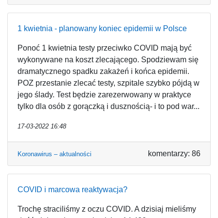
1 kwietnia - planowany koniec epidemii w Polsce
Ponoć 1 kwietnia testy przeciwko COVID mają być
wykonywane na koszt zlecającego. Spodziewam się
dramatycznego spadku zakażeń i końca epidemii.
POZ przestanie zlecać testy, szpitale szybko pójdą w
jego ślady. Test będzie zarezerwowany w praktyce
tylko dla osób z gorączką i dusznością- i to pod war...
17-03-2022 16:48
komentarzy: 86
Koronawirus – aktualności
COVID i marcowa reaktywacja?
Trochę straciliśmy z oczu COVID. A dzisiaj mieliśmy