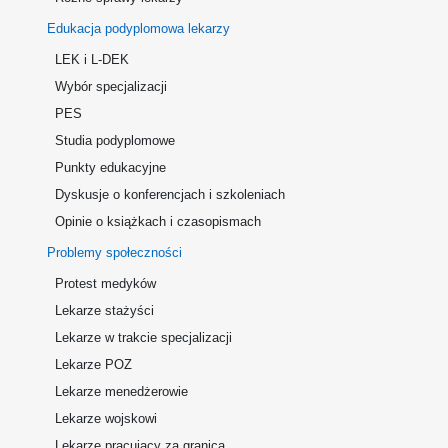
Edukacja podyplomowa lekarzy
LEK i L-DEK
Wybór specjalizacji
PES
Studia podyplomowe
Punkty edukacyjne
Dyskusje o konferencjach i szkoleniach
Opinie o książkach i czasopismach
Problemy społeczności
Protest medyków
Lekarze stażyści
Lekarze w trakcie specjalizacji
Lekarze POZ
Lekarze menedżerowie
Lekarze wojskowi
Lekarze pracujący za granicą