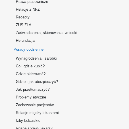
Prawa pracownicze
Relacje z NFZ
Recepty
ZUS ZLA
Zaświadczenia, skierowania, wnioski
Refundacja
Porady codzienne
Wynagrodzenia i zarobki
Co i gdzie kupić?
Gdzie skierować?
Gdzie i jak ubezpieczyć?
Jak przetłumaczyć?
Problemy etyczne
Zachowanie pacjentów
Relacje między lekarzami
Izby Lekarskie
Różne sprawy lekarzy