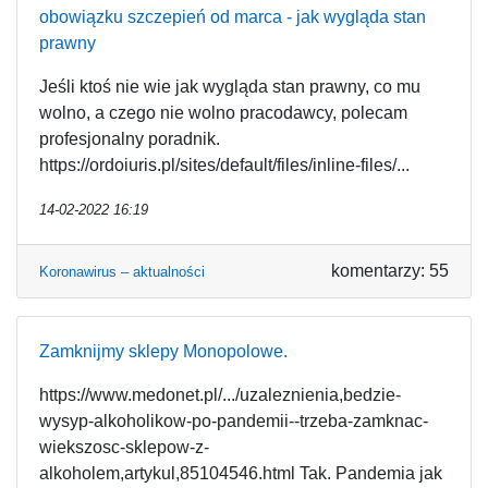
obowiązku szczepień od marca - jak wygląda stan
prawny
Jeśli ktoś nie wie jak wygląda stan prawny, co mu
wolno, a czego nie wolno pracodawcy, polecam
profesjonalny poradnik.
https://ordoiuris.pl/sites/default/files/inline-files/...
14-02-2022 16:19
komentarzy: 55
Koronawirus – aktualności
Zamknijmy sklepy Monopolowe.
https://www.medonet.pl/.../uzaleznienia,bedzie-
wysyp-alkoholikow-po-pandemii--trzeba-zamknac-
wiekszosc-sklepow-z-
alkoholem,artykul,85104546.html Tak. Pandemia jak