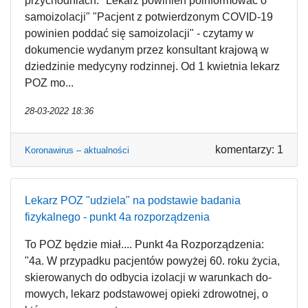
przychodniach. "Lekarz powinien poinformować o
samoizolacji" "Pacjent z potwierdzonym COVID-19
powinien poddać się samoizolacji" - czytamy w
dokumencie wydanym przez konsultant krajową w
dziedzinie medycyny rodzinnej. Od 1 kwietnia lekarz
POZ mo...
28-03-2022 18:36
komentarzy: 1
Koronawirus – aktualności
Lekarz POZ "udziela" na podstawie badania
fizykalnego - punkt 4a rozporządzenia
To POZ będzie miał.... Punkt 4a Rozporządzenia:
"4a. W przypadku pacjentów powyżej 60. roku życia,
skierowanych do odbycia izolacji w warunkach do-
mowych, lekarz podstawowej opieki zdrowotnej, o