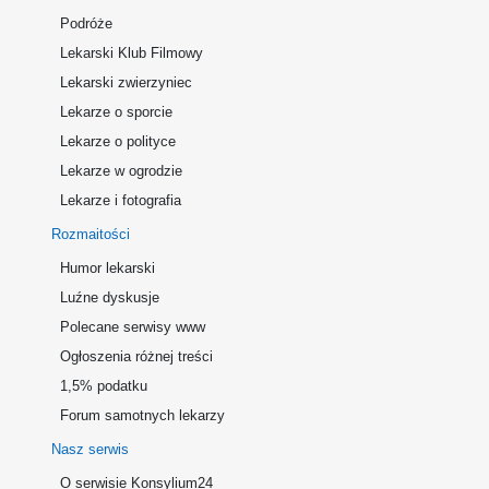
Podróże
Lekarski Klub Filmowy
Lekarski zwierzyniec
Lekarze o sporcie
Lekarze o polityce
Lekarze w ogrodzie
Lekarze i fotografia
Rozmaitości
Humor lekarski
Luźne dyskusje
Polecane serwisy www
Ogłoszenia różnej treści
1,5% podatku
Forum samotnych lekarzy
Nasz serwis
O serwisie Konsylium24