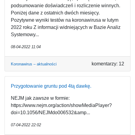
podsumowanie doświadczeń i rozliczenie winnych.
Poniżej dane z ostatnich dwóch miesięcy.
Pozytywne wyniki testów na koronawirusa w lutym
2022 roku Z informacji widniejących w Bazie Analiz
Systemowy...
08-04-2022 11:04
komentarzy: 12
Koronawirus – aktualności
Przygotowanie gruntu pod 4tą dawkę.
NEJM jak zawsze w formie:
https://www.nejm.org/action/showMediaPlayer?
doi=10.1056/NEJMdo006532&amp...
07-04-2022 22:02