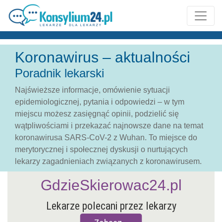
Koronawirus – aktualności
Poradnik lekarski
Najświeższe informacje, omówienie sytuacji
epidemiologicznej, pytania i odpowiedzi – w tym
miejscu możesz zasięgnąć opinii, podzielić się
wątpliwościami i przekazać najnowsze dane na temat
koronawirusa SARS-CoV-2 z Wuhan. To miejsce do
merytorycznej i społecznej dyskusji o nurtujących
lekarzy zagadnieniach związanych z koronawirusem.
GdzieSkierowac24.pl
Lekarze polecani przez lekarzy