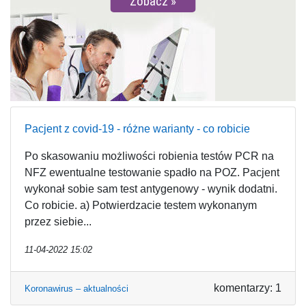
Zobacz
Pacjent z covid-19 - różne warianty - co robicie
Po skasowaniu możliwości robienia testów PCR na
NFZ ewentualne testowanie spadło na POZ. Pacjent
wykonał sobie sam test antygenowy - wynik dodatni.
Co robicie. a) Potwierdzacie testem wykonanym
przez siebie...
11-04-2022 15:02
komentarzy: 1
Koronawirus – aktualności