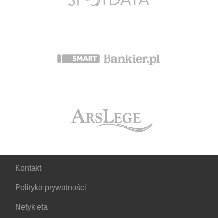
Kontakt
Polityka prywatności
Netykieta