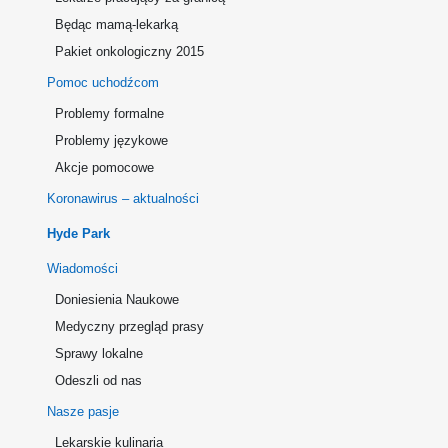
Będąc mamą-lekarką
Pakiet onkologiczny 2015
Pomoc uchodźcom
Problemy formalne
Problemy językowe
Akcje pomocowe
Koronawirus – aktualności
Hyde Park
Wiadomości
Doniesienia Naukowe
Medyczny przegląd prasy
Sprawy lokalne
Odeszli od nas
Nasze pasje
Lekarskie kulinaria