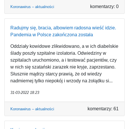
komentarzy: 0
Koronawirus – aktualności
Radujmy się, bracia, albowiem radosna wieść idzie.
Pandemia w Polsce zakończona została
Oddziały kowidowe zlikwidowano, a w ich diabelskie
ślady poszły szpitalne izolatoria. Odwiedziny w
szpitalach uruchomiono, a i testować pacjentów, czy
w nich się szatański zarazek nie kryje, zaprzestano.
Słusznie mądrzy starcy prawią, że od wiedzy
nadmiernej tylko niepokój i wrzody na żołądku si...
31-03-2022 18:23
komentarzy: 61
Koronawirus – aktualności