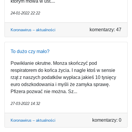
którym mowa w ust....
24-01-2022 22:22
komentarzy: 47
Koronawirus – aktualności
To dużo czy mało?
Powikłanie okrutne. Monza skończyć pod
respiratorem do końca życia. I nagle ktoś w sensie
rząt z naszych podatków wypłaca jakieś 10 tysięcy
euro odszkodowania i myśli że zamyka sprawę.
Pfizera pozwać nie można. Sz...
27-03-2022 14:32
komentarzy: 0
Koronawirus – aktualności