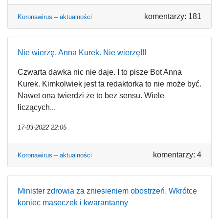
komentarzy: 181
Koronawirus – aktualności
Nie wierzę. Anna Kurek. Nie wierzę!!!
Czwarta dawka nic nie daje. I to pisze Bot Anna
Kurek. Kimkolwiek jest ta redaktorka to nie może być.
Nawet ona twierdzi że to bez sensu. Wiele
liczących...
17-03-2022 22:05
komentarzy: 4
Koronawirus – aktualności
Minister zdrowia za zniesieniem obostrzeń. Wkrótce
koniec maseczek i kwarantanny