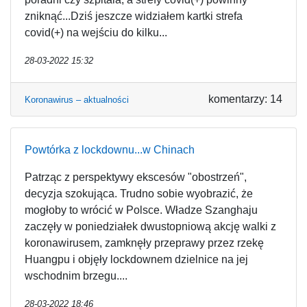
zniknąć...Dziś jeszcze widziałem kartki strefa
covid(+) na wejściu do kilku...
28-03-2022 15:32
komentarzy: 14
Koronawirus – aktualności
Powtórka z lockdownu...w Chinach
Patrząc z perspektywy ekscesów "obostrzeń",
decyzja szokująca. Trudno sobie wyobrazić, że
mogłoby to wrócić w Polsce. Władze Szanghaju
zaczęły w poniedziałek dwustopniową akcję walki z
koronawirusem, zamknęły przeprawy przez rzekę
Huangpu i objęły lockdownem dzielnice na jej
wschodnim brzegu....
28-03-2022 18:46