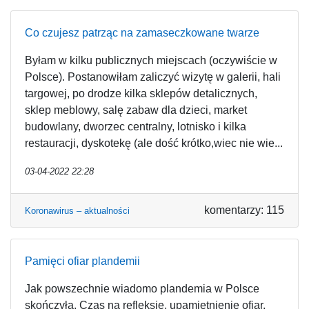
Co czujesz patrząc na zamaseczkowane twarze
Byłam w kilku publicznych miejscach (oczywiście w
Polsce). Postanowiłam zaliczyć wizytę w galerii, hali
targowej, po drodze kilka sklepów detalicznych,
sklep meblowy, salę zabaw dla dzieci, market
budowlany, dworzec centralny, lotnisko i kilka
restauracji, dyskotekę (ale dość krótko,wiec nie wie...
03-04-2022 22:28
komentarzy: 115
Koronawirus – aktualności
Pamięci ofiar plandemii
Jak powszechnie wiadomo plandemia w Polsce
skończyła. Czas na refleksję, upamiętnienie ofiar,