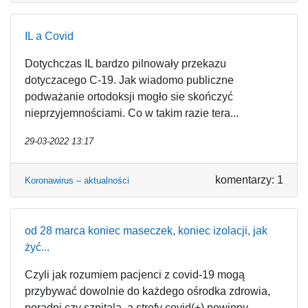
IL a Covid
Dotychczas IL bardzo pilnowały przekazu
dotyczacego C-19. Jak wiadomo publiczne
podważanie ortodoksji mogło sie skończyć
nieprzyjemnościami. Co w takim razie tera...
29-03-2022 13:17
komentarzy: 1
Koronawirus – aktualności
od 28 marca koniec maseczek, koniec izolacji, jak
żyć...
Czyli jak rozumiem pacjenci z covid-19 mogą
przybywać dowolnie do każdego ośrodka zdrowia,
poradni czy szpitala, a strefy covid(+) powinny