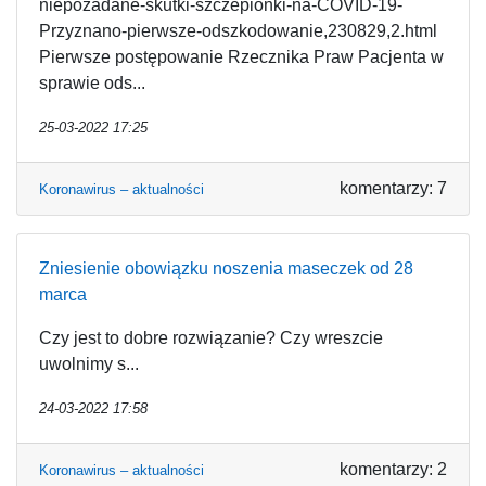
niepozadane-skutki-szczepionki-na-COVID-19-
Przyznano-pierwsze-odszkodowanie,230829,2.html
Pierwsze postępowanie Rzecznika Praw Pacjenta w
sprawie ods...
25-03-2022 17:25
komentarzy: 7
Koronawirus – aktualności
Zniesienie obowiązku noszenia maseczek od 28
marca
Czy jest to dobre rozwiązanie? Czy wreszcie
uwolnimy s...
24-03-2022 17:58
komentarzy: 2
Koronawirus – aktualności