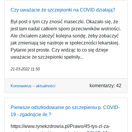
Czy uważacie że szczepionki na COVID działają?
Był post o tym czy znosić maseczki. Okazało się, że
jest tam nadal całkiem sporo przeciwników wolności.
Ale chciałem założyć kolejna sondę, żeby zobaczyć
jak zmieniają się nastroje w społeczności lekarskiej.
Pytanie jest proste. Czy widząc to co się dzieje
uważacie że szczepionki spełniły...
21-03-2022 11:50
komentarzy: 42
Koronawirus – aktualności
Pierwsze odszkodowanie po szczepieniu p. COVID-
19 - zgadnijcie ile ?
https://www.rynekzdrowia.pl/Prawo/45-tys-zl-za-