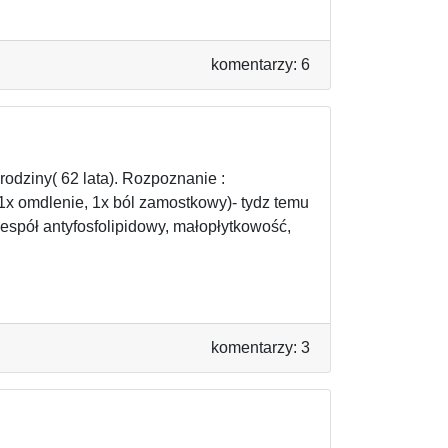
komentarzy: 6
 rodziny( 62 lata). Rozpoznanie :
1x omdlenie, 1x ból zamostkowy)- tydz temu
zespół antyfosfolipidowy, małopłytkowość,
komentarzy: 3