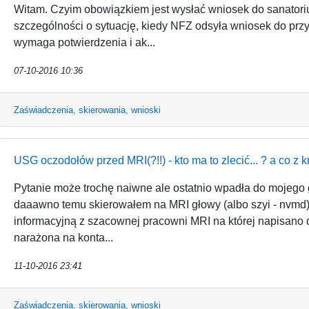
Witam. Czyim obowiązkiem jest wysłać wniosek do sanatori
szczególności o sytuację, kiedy NFZ odsyła wniosek do prz
wymaga potwierdzenia i ak...
07-10-2016 10:36
Zaświadczenia, skierowania, wnioski
USG oczodołów przed MRI(?!!) - kto ma to zlecić... ? a co z k
Pytanie może trochę naiwne ale ostatnio wpadła do mojego
daaawno temu skierowałem na MRI głowy (albo szyi - nvmd)
informacyjną z szacownej pracowni MRI na której napisano 
narażona na konta...
11-10-2016 23:41
Zaświadczenia, skierowania, wnioski