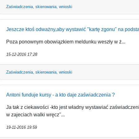
Zaświadczenia, skierowania, wnioski
Jeszcze ktoś odważny,aby wystawić "kartę zgonu" na podsta
Poza ponownym obowiązkiem meldunku weszły w ż...
15-12-2016 17:28
Zaświadczenia, skierowania, wnioski
Antoni funduje kursy - a kto daje zaświadczenia ?
Ja tak z ciekawości -kto jest władny wystawiać zaświadczenia
w zajeciach walki wręcz"...
19-11-2016 19:59