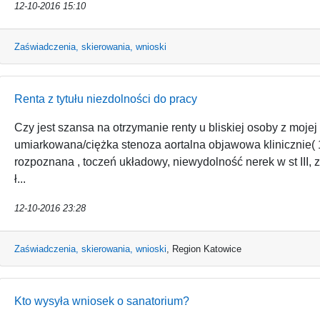
12-10-2016 15:10
Zaświadczenia, skierowania, wnioski
Renta z tytułu niezdolności do pracy
Czy jest szansa na otrzymanie renty u bliskiej osoby z mojej
umiarkowana/ciężka stenoza aortalna objawowa klinicznie( 
rozpoznana , toczeń układowy, niewydolność nerek w st III, 
ł...
12-10-2016 23:28
Zaświadczenia, skierowania, wnioski
,
Region Katowice
Kto wysyła wniosek o sanatorium?