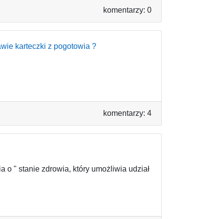
komentarzy: 0
wie karteczki z pogotowia ?
komentarzy: 4
 o " stanie zdrowia, który umożliwia udział