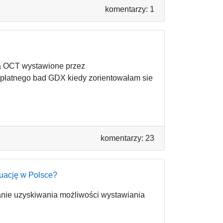
komentarzy: 1
na OCT wystawione przez
płatnego bad GDX kiedy zorientowałam sie
komentarzy: 23
tuację w Polsce?
anie uzyskiwania możliwości wystawiania