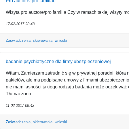
Pro auctore/ pro familiae
Wizyta pro auctore/pro familia Czy w ramach takiej wizyty m
17-02-2017 20:43
Zaświadczenia, skierowania, wnioski
badanie psychiatryczne dla firmy ubezpieczeniowej
Witam, Zamierzam zatrudnić się w prywatnej poradni, która
pakietów, ale ma podpisane umowy z firmami ubezpieczenio
nie mam jasności jakiego rodzaju badania może oczekiwać 
Tłumaczono ...
11-02-2017 09:42
Zaświadczenia, skierowania, wnioski