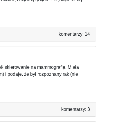
komentarzy: 14
awił skierowanie na mammografię. Miała
) i podaje, że był rozpoznany rak (nie
komentarzy: 3