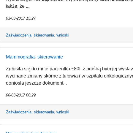
także, że ...
03-03-2017 15:27
Zaświadczenia, skierowania, wnioski
Mammografia- skierowanie
Zgłosiła się do mnie pacjentka ~80l. z prośbą bym jej wyst
wycinane zmiany skórne z tułowia ( w szpitalu onkologicznym
doniosła jeszcze dokument...
06-03-2017 00:29
Zaświadczenia, skierowania, wnioski