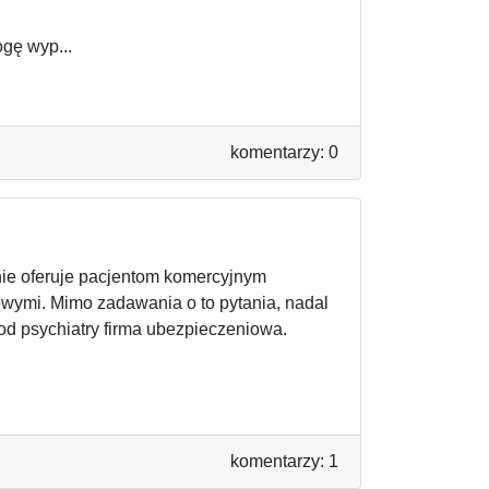
ogę wyp...
komentarzy: 0
 nie oferuje pacjentom komercyjnym
wymi. Mimo zadawania o to pytania, nadal
od psychiatry firma ubezpieczeniowa.
komentarzy: 1