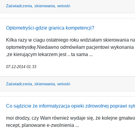
Zaświadczenia, skierowania, wnioski
Optometryści-gdzie granica kompetencji?
Kilka razy w ciagu ostatniego roku widziałam skierowania 
optometrystkę.Niedawno odmówiłam pacjentowi wykonania 
,ze kierującym lekarzem jest .. ta sama ...
07-12-2014 01:33
Zaświadczenia, skierowania, wnioski
Co sądzicie że informatyzacja opieki zdrowotnej poprawi sy
moi drodzy, czy Wam również wydaje się, że kolejne gmatw
recept, planowane e-zwolnienia ...