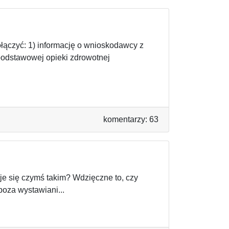
ołączyć: 1) informację o wnioskodawcy z
podstawowej opieki zdrowotnej
komentarzy: 63
je się czymś takim? Wdzięczne to, czy
oza wystawiani...