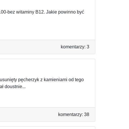
100-bez witaminy B12. Jakie powinno być
komentarzy: 3
sunięty pęcherzyk z kamieniami od tego
ł doustnie...
komentarzy: 38