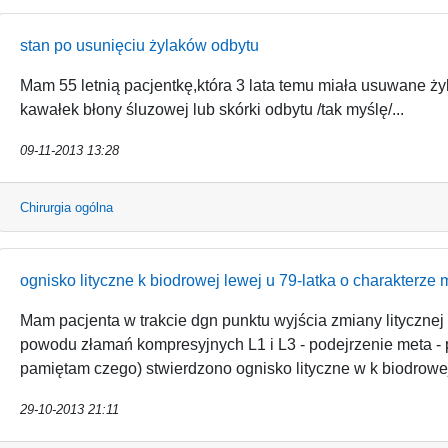
stan po usunięciu żylaków odbytu
Mam 55 letnią pacjentkę,która 3 lata temu miała usuwane ży
kawałek błony śluzowej lub skórki odbytu /tak myślę/...
09-11-2013 13:28
Chirurgia ogólna
ognisko lityczne k biodrowej lewej u 79-latka o charakterze 
Mam pacjenta w trakcie dgn punktu wyjścia zmiany litycznej 
powodu złamań kompresyjnych L1 i L3 - podejrzenie meta -
pamiętam czego) stwierdzono ognisko lityczne w k biodrowej 
29-10-2013 21:11