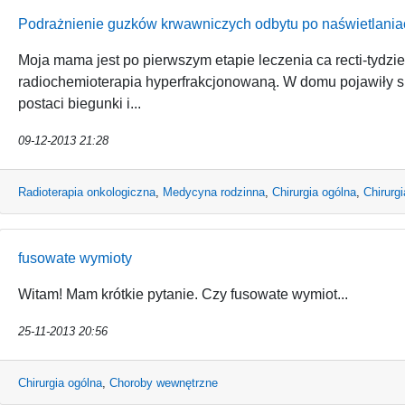
Podrażnienie guzków krwawniczych odbytu po naświetlania
Moja mama jest po pierwszym etapie leczenia ca recti-tydzi
radiochemioterapia hyperfrakcjonowaną. W domu pojawiły si
postaci biegunki i...
09-12-2013 21:28
Radioterapia onkologiczna
,
Medycyna rodzinna
,
Chirurgia ogólna
,
Chirurg
fusowate wymioty
Witam! Mam krótkie pytanie. Czy fusowate wymiot...
25-11-2013 20:56
Chirurgia ogólna
,
Choroby wewnętrzne