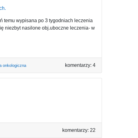
ch.
eń temu wypisana po 3 tygodniach leczenia
ę niezbyt nasilone obj.uboczne leczenia- w
komentarzy: 4
ia onkologiczna
komentarzy: 22