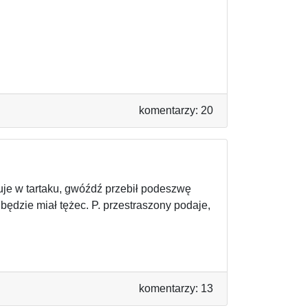
komentarzy: 20
uje w tartaku, gwóźdź przebił podeszwę
będzie miał tężec. P. przestraszony podaje,
komentarzy: 13