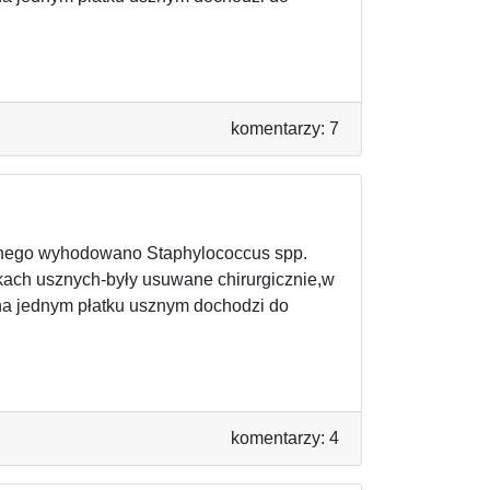
komentarzy: 7
sznego wyhodowano Staphylococcus spp.
tkach usznych-były usuwane chirurgicznie,w
 na jednym płatku usznym dochodzi do
komentarzy: 4