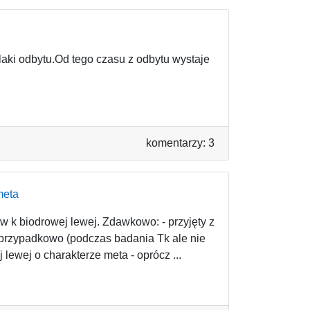
laki odbytu.Od tego czasu z odbytu wystaje
komentarzy: 3
meta
w k biodrowej lewej. Zdawkowo: - przyjęty z
 przypadkowo (podczas badania Tk ale nie
lewej o charakterze meta - oprócz ...