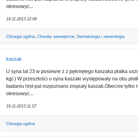
okresowyc...
19-11-2013 12:09
Chirurgia ogólna
,
Choroby wewnętrzne
,
Dermatologia i wenerologia
kaszak
U syna lat 23 w posiewie z z pękniętego kaszaka płatka u
kg(-) W przeszłości u syna kaszaki występowały na obu pła
badaniu hist-pat rozpoznano zropiały kaszak.Obecnie tylko
okresowyc...
19-11-2013 11:57
Chirurgia ogólna