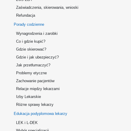
Zaświadczenia, skierowania, wnioski
Refundacja
Porady codzienne
Wynagrodzenia i zarobki
Co i gdzie kupić?
Gdzie skierować?
Gdzie i jak ubezpieczyć?
Jak przetłumaczyć?
Problemy etyczne
Zachowanie pacjentów
Relacje między lekarzami
Izby Lekarskie
Różne sprawy lekarzy
Edukacja podyplomowa lekarzy
LEK i L-DEK
Wybór specjalizacji