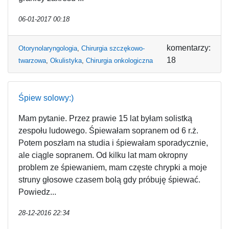
06-01-2017 00:18
komentarzy:
Otorynolaryngologia
,
Chirurgia szczękowo-
18
twarzowa
,
Okulistyka
,
Chirurgia onkologiczna
Śpiew solowy:)
Mam pytanie. Przez prawie 15 lat byłam solistką
zespołu ludowego. Śpiewałam sopranem od 6 r.ż.
Potem poszłam na studia i śpiewałam sporadycznie,
ale ciągle sopranem. Od kilku lat mam okropny
problem ze śpiewaniem, mam częste chrypki a moje
struny głosowe czasem bolą gdy próbuję śpiewać.
Powiedz...
28-12-2016 22:34