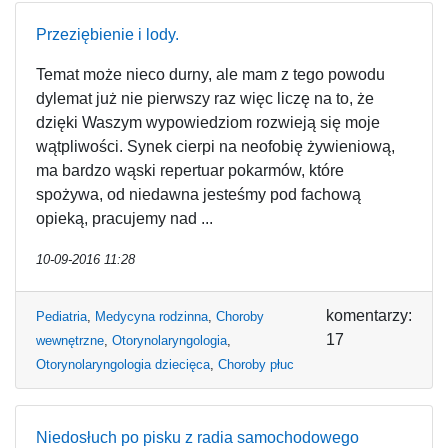
Przeziębienie i lody.
Temat może nieco durny, ale mam z tego powodu
dylemat już nie pierwszy raz więc liczę na to, że
dzięki Waszym wypowiedziom rozwieją się moje
wątpliwości. Synek cierpi na neofobię żywieniową,
ma bardzo wąski repertuar pokarmów, które
spożywa, od niedawna jesteśmy pod fachową
opieką, pracujemy nad ...
10-09-2016 11:28
komentarzy:
Pediatria
,
Medycyna rodzinna
,
Choroby
17
wewnętrzne
,
Otorynolaryngologia
,
Otorynolaryngologia dziecięca
,
Choroby płuc
Niedosłuch po pisku z radia samochodowego