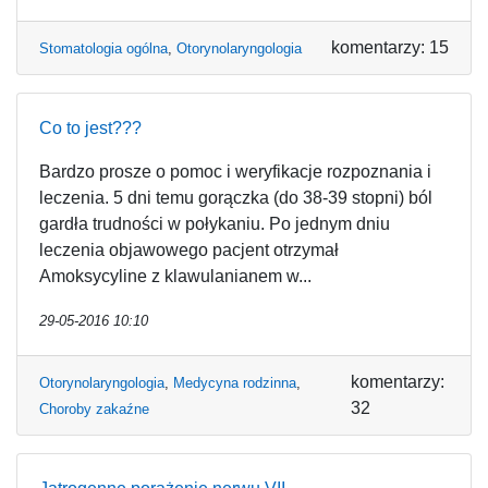
komentarzy: 15
Stomatologia ogólna
,
Otorynolaryngologia
Co to jest???
Bardzo prosze o pomoc i weryfikacje rozpoznania i
leczenia. 5 dni temu gorączka (do 38-39 stopni) ból
gardła trudności w połykaniu. Po jednym dniu
leczenia objawowego pacjent otrzymał
Amoksycyline z klawulanianem w...
29-05-2016 10:10
komentarzy:
Otorynolaryngologia
,
Medycyna rodzinna
,
32
Choroby zakaźne