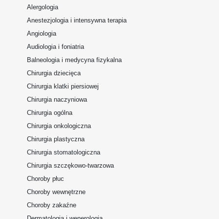
Alergologia
Anestezjologia i intensywna terapia
Angiologia
Audiologia i foniatria
Balneologia i medycyna fizykalna
Chirurgia dziecięca
Chirurgia klatki piersiowej
Chirurgia naczyniowa
Chirurgia ogólna
Chirurgia onkologiczna
Chirurgia plastyczna
Chirurgia stomatologiczna
Chirurgia szczękowo-twarzowa
Choroby płuc
Choroby wewnętrzne
Choroby zakaźne
Dermatologia i wenerologia