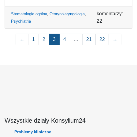
komentarzy:
Stomatologia ogólna
,
Otorynolaryngologia
,
22
Psychiatria
←
1
2
3
4
…
21
22
→
Wszystkie działy Konsylium24
Problemy kliniczne