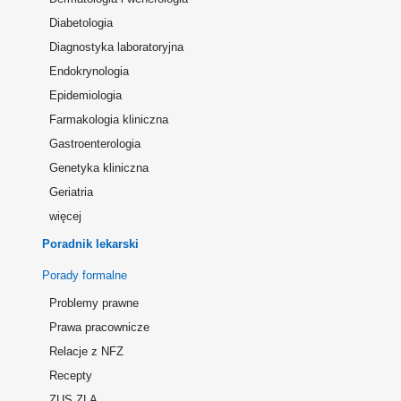
Diabetologia
Diagnostyka laboratoryjna
Endokrynologia
Epidemiologia
Farmakologia kliniczna
Gastroenterologia
Genetyka kliniczna
Geriatria
więcej
Poradnik lekarski
Porady formalne
Problemy prawne
Prawa pracownicze
Relacje z NFZ
Recepty
ZUS ZLA