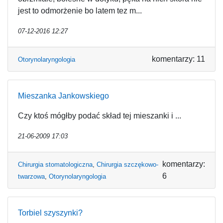
jest to odmorżenie bo latem tez m...
07-12-2016 12:27
komentarzy: 11
Otorynolaryngologia
Mieszanka Jankowskiego
Czy ktoś mógłby podać skład tej mieszanki i ...
21-06-2009 17:03
komentarzy:
Chirurgia stomatologiczna
,
Chirurgia szczękowo-
6
twarzowa
,
Otorynolaryngologia
Torbiel szyszynki?