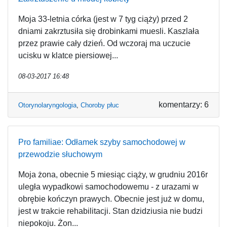
Moja 33-letnia córka (jest w 7 tyg ciąży) przed 2
dniami zakrztusiła się drobinkami muesli. Kaszlała
przez prawie cały dzień. Od wczoraj ma uczucie
ucisku w klatce piersiowej...
08-03-2017 16:48
komentarzy: 6
Otorynolaryngologia
,
Choroby płuc
Pro familiae: Odłamek szyby samochodowej w
przewodzie słuchowym
Moja żona, obecnie 5 miesiąc ciąży, w grudniu 2016r
uległa wypadkowi samochodowemu - z urazami w
obrębie kończyn prawych. Obecnie jest już w domu,
jest w trakcie rehabilitacji. Stan dzidziusia nie budzi
niepokoju. Żon...