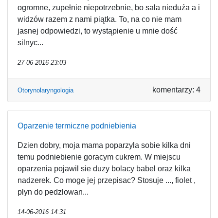
ogromne, zupełnie niepotrzebnie, bo sala nieduźa a i
widzów razem z nami piątka. To, na co nie mam
jasnej odpowiedzi, to wystąpienie u mnie dość
silnyc...
27-06-2016 23:03
komentarzy: 4
Otorynolaryngologia
Oparzenie termiczne podniebienia
Dzien dobry, moja mama poparzyla sobie kilka dni
temu podniebienie goracym cukrem. W miejscu
oparzenia pojawil sie duzy bolacy babel oraz kilka
nadzerek. Co moge jej przepisac? Stosuje ..., fiolet ,
plyn do pedzlowan...
14-06-2016 14:31