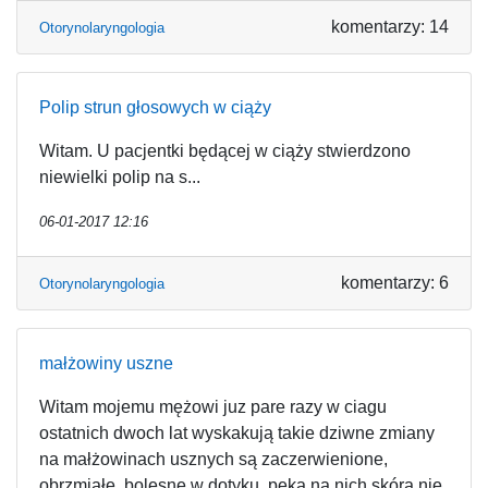
komentarzy: 14
Otorynolaryngologia
Polip strun głosowych w ciąży
Witam. U pacjentki będącej w ciąży stwierdzono
niewielki polip na s...
06-01-2017 12:16
komentarzy: 6
Otorynolaryngologia
małżowiny uszne
Witam mojemu mężowi juz pare razy w ciagu
ostatnich dwoch lat wyskakują takie dziwne zmiany
na małżowinach usznych są zaczerwienione,
obrzmiałe, bolesne w dotyku, pęka na nich skóra nie