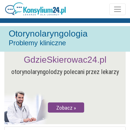
Otorynolaryngologia
Problemy kliniczne
GdzieSkierowac24.pl
otorynolaryngolodzy polecani przez lekarzy
Zobacz