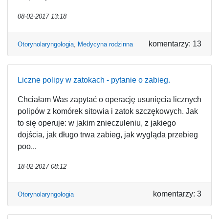
08-02-2017 13:18
komentarzy: 13
Otorynolaryngologia
,
Medycyna rodzinna
Liczne polipy w zatokach - pytanie o zabieg.
Chciałam Was zapytać o operację usunięcia licznych
polipów z komórek sitowia i zatok szczękowych. Jak
to się operuje: w jakim znieczuleniu, z jakiego
dojścia, jak długo trwa zabieg, jak wygląda przebieg
poo...
18-02-2017 08:12
komentarzy: 3
Otorynolaryngologia