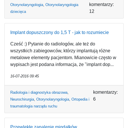
komentarzy:
Otorynolaryngologia
,
Otorynolaryngologia
12
dziecięca
Implant dopuszczony do 1,5 T - jak to rozumiecie
Cześć :) Pytanie do radiologów, ale też do
wszystkich zabiegowców, którzy implantują różne
metalowe elementy pacjentom. Mianowicie często w
wypisach jest podana informacja, że "implant dop...
16-07-2016 09:45
komentarzy:
Radiologia i diagnostyka obrazowa
,
6
Neurochirurgia
,
Otorynolaryngologia
,
Ortopedia i
traumatologia narządu ruchu
Przewlekłe zapalenie migdałków