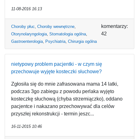
11-08-2016 16:13
komentarzy:
Choroby płuc
,
Choroby wewnętrzne
,
42
Otorynolaryngologia
,
Stomatologia ogólna
,
Gastroenterologia
,
Psychiatria
,
Chirurgia ogólna
nietypowy problem pacjentki - w czym się
przechowuje wyjęte kosteczki słuchowe?
Zgłosiła się do mnie zafrasowana mama 14 latki,
podczas 3go zabiegu z powodu perlaka wyjęto
kosteczkę słuchową (chyba strzemiączko), oddano
pacjentce i nakazano przechowywać dla celów
przyszłej rekonstrukcji - termin jeszc...
16-11-2015 10:46