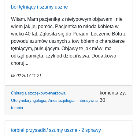
ból tętniący i szumy uszne
Witam. Mam pacjentkę z nietypowym objawem i nie
wiem jak jej pomóc. Pacjentka to młoda kobieta w
wieku 40 lat. Zgłosiła się do Poradni Leczenie Bólu z
powodu szumów usznych z tow bólem o charakterze
tętniącym, pulsującym. Objawy te jak mówi ma
odkąd pamięta, czyli od dzieciństwa. Dodatkowo
choruj...
08-02-2017 11:21
komentarzy:
Chirurgia szczękowo-twarzowa
,
30
Otorynolaryngologia
,
Anestezjologia i intensywna
terapia
torbiel przysadki/ szumy uszne - 2 sprawy