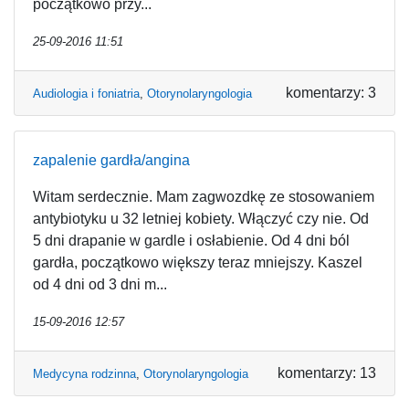
początkowo przy...
25-09-2016 11:51
komentarzy: 3
Audiologia i foniatria
,
Otorynolaryngologia
zapalenie gardła/angina
Witam serdecznie. Mam zagwozdkę ze stosowaniem
antybiotyku u 32 letniej kobiety. Włączyć czy nie. Od
5 dni drapanie w gardle i osłabienie. Od 4 dni ból
gardła, początkowo większy teraz mniejszy. Kaszel
od 4 dni od 3 dni m...
15-09-2016 12:57
komentarzy: 13
Medycyna rodzinna
,
Otorynolaryngologia