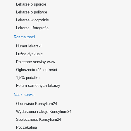
Lekarze o sporcie
Lekarze o polityce
Lekarze w ogrodzie
Lekarze i fotografia
Rozmaitości
Humor lekarski
Luźne dyskusje
Polecane serwisy www
Ogłoszenia różnej treści
1,5% podatku
Forum samotnych lekarzy
Nasz serwis
O serwisie Konsylium24
Wydarzenia i akcje Konsylium24
Społeczność Konsylium24
Poczekalnia