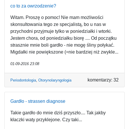
co to za owrzodzenie?
Witam. Proszę o pomoc! Nie mam możliwości
skonsultowania tego ze specjalistą, bo u nas w
przychodni przyjmuje tylko w poniedziałki i wtorki.
Jestem chora, od poniedziałku biorę .... Od początku
strasznie mnie boli gardło - nie mogę śliny połykać.
Migdałki nie powiększone (=nie bardziej niż zwykle...
01-09-2016 23:08
komentarzy: 32
Periodontologia
,
Otorynolaryngologia
Gardło - strassen diagnose
Takie gardło do mnie dziś przyszło.... Tak jakby
kłaczki waty przyklejone. Czy taki...