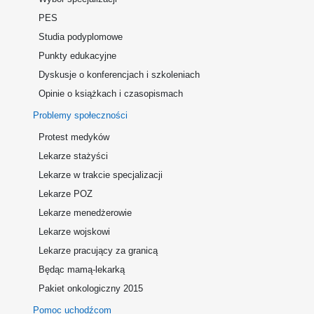
PES
Studia podyplomowe
Punkty edukacyjne
Dyskusje o konferencjach i szkoleniach
Opinie o książkach i czasopismach
Problemy społeczności
Protest medyków
Lekarze stażyści
Lekarze w trakcie specjalizacji
Lekarze POZ
Lekarze menedżerowie
Lekarze wojskowi
Lekarze pracujący za granicą
Będąc mamą-lekarką
Pakiet onkologiczny 2015
Pomoc uchodźcom