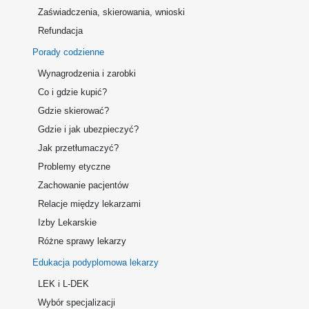
Zaświadczenia, skierowania, wnioski
Refundacja
Porady codzienne
Wynagrodzenia i zarobki
Co i gdzie kupić?
Gdzie skierować?
Gdzie i jak ubezpieczyć?
Jak przetłumaczyć?
Problemy etyczne
Zachowanie pacjentów
Relacje między lekarzami
Izby Lekarskie
Różne sprawy lekarzy
Edukacja podyplomowa lekarzy
LEK i L-DEK
Wybór specjalizacji