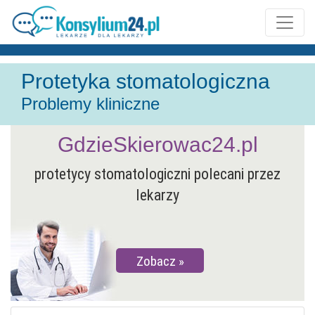
Protetyka stomatologiczna
Problemy kliniczne
GdzieSkierowac24.pl
protetycy stomatologiczni polecani przez
lekarzy
Zobacz