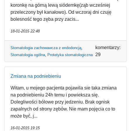
koronkę na górną lewą siódemkę(ząb wcześniej
przeleczony był kanałowo). Od wczoraj dni czuję
bolesność tego zęba przy zacis...
18-01-2015 22:48
komentarzy:
Stomatologia zachowawcza z endodoncją
,
29
Stomatologia ogólna
,
Protetyka stomatologiczna
Zmiana na podniebieniu
Witam, u mojego pacjenta pojawila sie taka zmiana
na podniebieniu 24h temu i powieksza się.
Dolegliwości bólowe przy jedzeniu. Brak ognisk
zapalnych od strony zębów. Nie mam pojęcia co to
może być, j...
16-01-2015 19:15