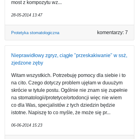
most z kompozytu wz...
28-05-2014 13:47
komentarzy: 7
Protetyka stomatologiczna
Nieprawidłowy zgryz, ciągłe "przeskakiwanie" w ssż,
zjedzone zęby
Witam wszystkich. Potrzebuję pomocy dla siebie i to
na cito. Czego dotyczy problem ujęłam w duuużym
skrócie w tytule postu. Ogólnie nie znam się zupełnie
na stomatologii/protetyce/ortodoncji więc nie wiem
co dla Was, specjalistów z tych dziedzin będzie
istotne. Napiszę to co myśle, że może się pr...
06-06-2014 15:23