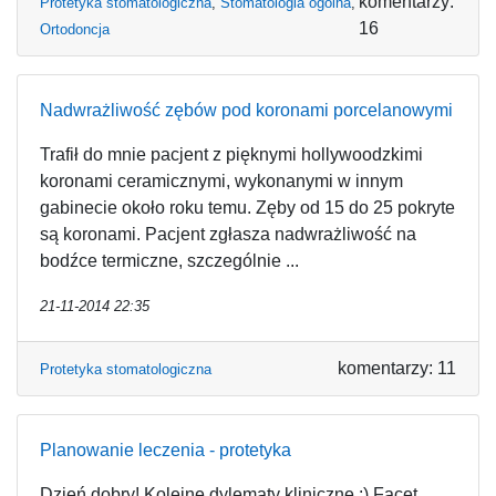
komentarzy:
Protetyka stomatologiczna
,
Stomatologia ogólna
,
16
Ortodoncja
Nadwrażliwość zębów pod koronami porcelanowymi
Trafił do mnie pacjent z pięknymi hollywoodzkimi
koronami ceramicznymi, wykonanymi w innym
gabinecie około roku temu. Zęby od 15 do 25 pokryte
są koronami. Pacjent zgłasza nadwrażliwość na
bodźce termiczne, szczególnie ...
21-11-2014 22:35
komentarzy: 11
Protetyka stomatologiczna
Planowanie leczenia - protetyka
Dzień dobry! Kolejne dylematy kliniczne :) Facet