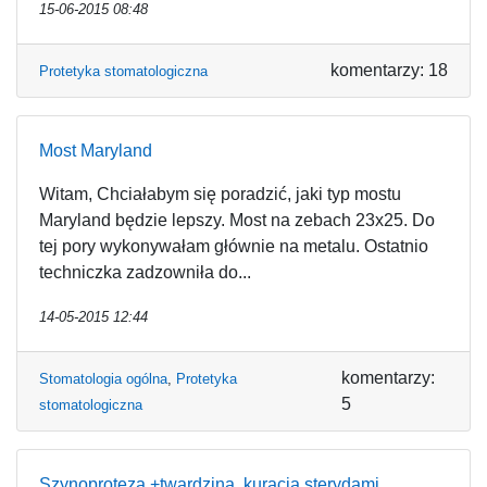
15-06-2015 08:48
komentarzy: 18
Protetyka stomatologiczna
Most Maryland
Witam, Chciałabym się poradzić, jaki typ mostu
Maryland będzie lepszy. Most na zebach 23x25. Do
tej pory wykonywałam głównie na metalu. Ostatnio
techniczka zadzowniła do...
14-05-2015 12:44
komentarzy:
Stomatologia ogólna
,
Protetyka
5
stomatologiczna
Szynoproteza +twardzina, kuracja sterydami