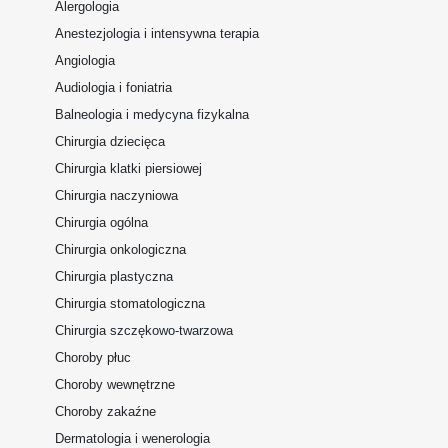
Alergologia
Anestezjologia i intensywna terapia
Angiologia
Audiologia i foniatria
Balneologia i medycyna fizykalna
Chirurgia dziecięca
Chirurgia klatki piersiowej
Chirurgia naczyniowa
Chirurgia ogólna
Chirurgia onkologiczna
Chirurgia plastyczna
Chirurgia stomatologiczna
Chirurgia szczękowo-twarzowa
Choroby płuc
Choroby wewnętrzne
Choroby zakaźne
Dermatologia i wenerologia