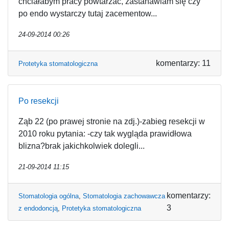
chciałabym pracy powtarzać, zastanawiam się czy
po endo wystarczy tutaj zacementow...
24-09-2014 00:26
komentarzy: 11
Protetyka stomatologiczna
Po resekcji
Ząb 22 (po prawej stronie na zdj.)-zabieg resekcji w
2010 roku pytania: -czy tak wygląda prawidłowa
blizna?brak jakichkolwiek dolegli...
21-09-2014 11:15
komentarzy:
Stomatologia ogólna
,
Stomatologia zachowawcza
3
z endodoncją
,
Protetyka stomatologiczna