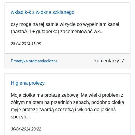
wkład k-k z włókna szklanego
czy mogę na tej samie wizycie co wypełniam kanał
(pastaAH + gutaperka) zacementować wk...
28-04-2014 11:08
komentarzy: 7
Protetyka stomatologiczna
Higiena protezy
Moja ciotka ma protezę zębową. Ma wielki problem z
żółtym nalotem na przednich zębach, podobno ciotka
myje protezę twardą szczotką i wkłada do jakichś
specyfi...
30-04-2014 23:22