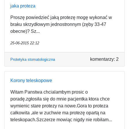
jaka proteza
Proszę powiedzieć jaką protezę mogę wykonać w
braku skrzydłowym jednostronnym (zęby 33-47
obecne)? Sz...
25-06-2015 22:12
komentarzy: 2
Protetyka stomatologiczna
Korony teleskopowe
Witam Panstwa chcialambym prosic o
poradę.zgłosiła się do mnie pacjentka ktora chce
wymienic stare protezy na nowe.Gora to proteza
całkowita ,ale w zuchwie ma protezę opartą na
teleskopach.Szczerze mowiąc nigdy nie robiłam...