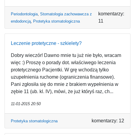
komentarzy:
Periodontologia
,
Stomatologia zachowawcza z
11
endodoncją
,
Protetyka stomatologiczna
Leczenie protetyczne - szkielety?
Dobry wieczór! Dawno mnie tu już nie było, wracam
więc :) Proszę o porady dot. właściwego leczenia
protetycznego Pacjentki. W grę wchodzą tylko
uzupełnienia ruchome (ograniczenia finansowe).
Pani zgłosiła się do mnie z brakiem wypełnienia w
zębie 11 (ub. kl. IV), mówi, że już któryś raz, ch...
11-01-2015 20:50
komentarzy: 12
Protetyka stomatologiczna