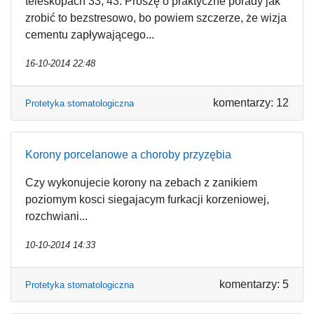
teleskopach 33, 43. Proszę o praktyczne porady jak
zrobić to bezstresowo, bo powiem szczerze, że wizja
cementu zapływającego...
16-10-2014 22:48
komentarzy: 12
Protetyka stomatologiczna
Korony porcelanowe a choroby przyzębia
Czy wykonujecie korony na zebach z zanikiem
poziomym kosci siegajacym furkacji korzeniowej,
rozchwiani...
10-10-2014 14:33
komentarzy: 5
Protetyka stomatologiczna