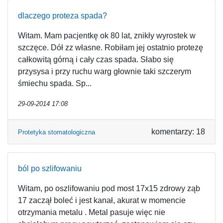
dlaczego proteza spada?
Witam. Mam pacjentkę ok 80 lat, znikły wyrostek w
szczęce. Dół zz własne. Robiłam jej ostatnio protezę
całkowitą górną i cały czas spada. Słabo się
przysysa i przy ruchu warg głownie taki szczerym
śmiechu spada. Sp...
29-09-2014 17:08
komentarzy: 18
Protetyka stomatologiczna
ból po szlifowaniu
Witam, po oszlifowaniu pod most 17x15 zdrowy ząb
17 zaczął boleć i jest kanał, akurat w momencie
otrzymania metalu . Metal pasuje więc nie