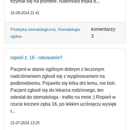
trzymał się na plombie. Natomiast trójka b...
31-08-2014 21:41
komentarzy:
Protetyka stomatologiczna
,
Stomatologia
3
ogólna
ropień z. 16 - rokowanie?
Pacjent w stanie ogólnym dobrym z leczonym
nadciśnieniem zgłosił się z wygórowaniem na
podbniebieniu. Pojawiło się kilka dni temu, nie boli.
Pacjent zgłosił się do lekarza rodzinnego, ten
odesłał do stomatologa - trafiło na mnie :) Ropień w
rzucie korzeni zęba 16, po lekkim uciśnięciu wysięk
r...
21-07-2014 13:25