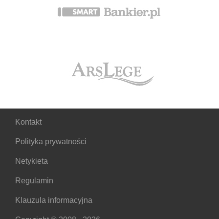
Kontakt
Polityka prywatności
Netykieta
Regulamin
Klauzula informacyjna