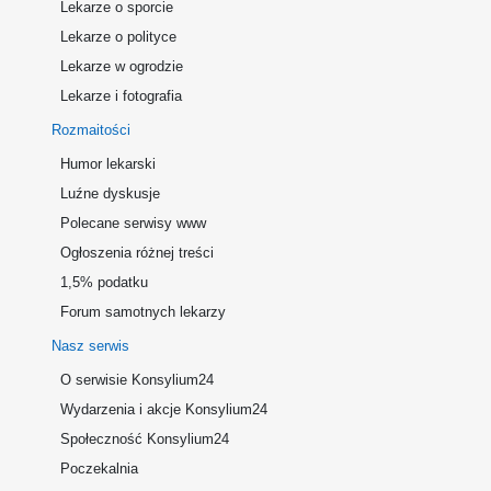
Lekarze o sporcie
Lekarze o polityce
Lekarze w ogrodzie
Lekarze i fotografia
Rozmaitości
Humor lekarski
Luźne dyskusje
Polecane serwisy www
Ogłoszenia różnej treści
1,5% podatku
Forum samotnych lekarzy
Nasz serwis
O serwisie Konsylium24
Wydarzenia i akcje Konsylium24
Społeczność Konsylium24
Poczekalnia