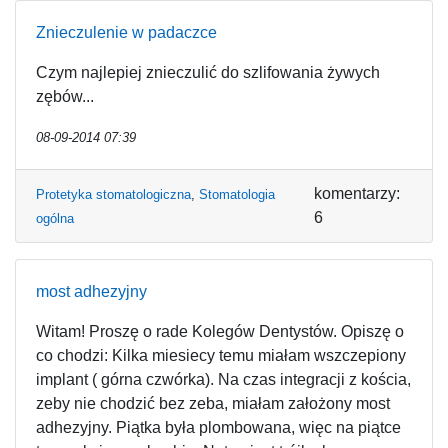
Znieczulenie w padaczce
Czym najlepiej znieczulić do szlifowania żywych
zębów...
08-09-2014 07:39
komentarzy:
Protetyka stomatologiczna
,
Stomatologia
6
ogólna
most adhezyjny
Witam! Proszę o rade Kolegów Dentystów. Opiszę o
co chodzi: Kilka miesiecy temu miałam wszczepiony
implant ( górna czwórka). Na czas integracji z kościa,
zeby nie chodzić bez zeba, miałam założony most
adhezyjny. Piątka była plombowana, więc na piątce