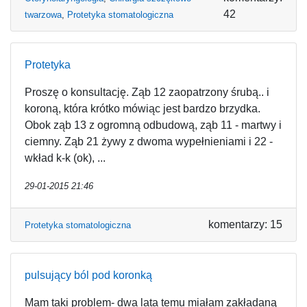
42
twarzowa
,
Protetyka stomatologiczna
Protetyka
Proszę o konsultację. Ząb 12 zaopatrzony śrubą.. i
koroną, która krótko mówiąc jest bardzo brzydka.
Obok ząb 13 z ogromną odbudową, ząb 11 - martwy i
ciemny. Ząb 21 żywy z dwoma wypełnieniami i 22 -
wkład k-k (ok), ...
29-01-2015 21:46
komentarzy: 15
Protetyka stomatologiczna
pulsujący ból pod koronką
Mam taki problem- dwa lata temu miałam zakładaną