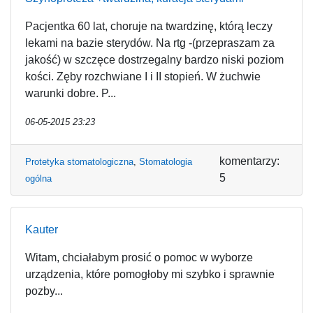
Pacjentka 60 lat, choruje na twardzinę, którą leczy
lekami na bazie sterydów. Na rtg -(przepraszam za
jakość) w szczęce dostrzegalny bardzo niski poziom
kości. Zęby rozchwiane I i II stopień. W żuchwie
warunki dobre. P...
06-05-2015 23:23
komentarzy:
Protetyka stomatologiczna
,
Stomatologia
5
ogólna
Kauter
Witam, chciałabym prosić o pomoc w wyborze
urządzenia, które pomogłoby mi szybko i sprawnie
pozby...