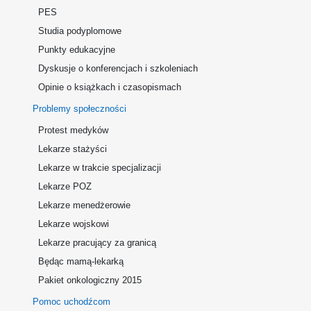
PES
Studia podyplomowe
Punkty edukacyjne
Dyskusje o konferencjach i szkoleniach
Opinie o książkach i czasopismach
Problemy społeczności
Protest medyków
Lekarze stażyści
Lekarze w trakcie specjalizacji
Lekarze POZ
Lekarze menedżerowie
Lekarze wojskowi
Lekarze pracujący za granicą
Będąc mamą-lekarką
Pakiet onkologiczny 2015
Pomoc uchodźcom