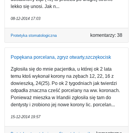
lekko się unosi. Jak n...
08-12-2014 17:03
komentarzy: 38
Protetyka stomatologiczna
Popękana porcelana, zgryz otwarty,szczękocisk
Zgłosiła się do mnie pacjentka, u której ok 2 lata
temu ktoś wykonał korony na zębach 12, 22, 16 z
dowieszką, 24(25). Po ok 2 tygodniach jak twierdzi
odpadła znaczna cześć porcelany na ww. koronach.
Ponieważ mieszka w Irlandii zgłosiła się tam do
dentysty i zrobiono jej nowe korony lic. porcelan...
15-12-2014 19:57