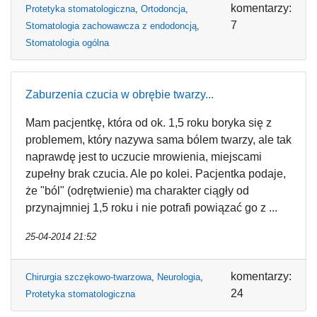
komentarzy:
Protetyka stomatologiczna
,
Ortodoncja
,
7
Stomatologia zachowawcza z endodoncją
,
Stomatologia ogólna
Zaburzenia czucia w obrębie twarzy...
Mam pacjentkę, która od ok. 1,5 roku boryka się z
problemem, który nazywa sama bólem twarzy, ale tak
naprawdę jest to uczucie mrowienia, miejscami
zupełny brak czucia. Ale po kolei. Pacjentka podaje,
że "ból" (odrętwienie) ma charakter ciągły od
przynajmniej 1,5 roku i nie potrafi powiązać go z ...
25-04-2014 21:52
komentarzy:
Chirurgia szczękowo-twarzowa
,
Neurologia
,
24
Protetyka stomatologiczna