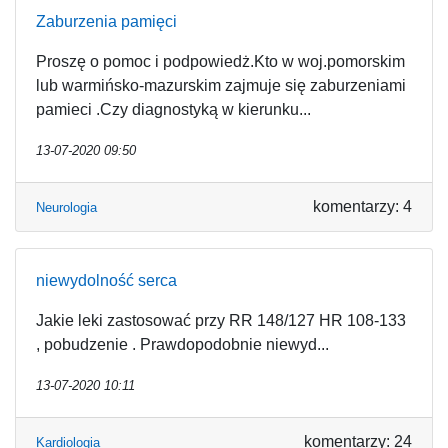
Zaburzenia pamięci
Proszę o pomoc i podpowiedż.Kto w woj.pomorskim
lub warmińsko-mazurskim zajmuje się zaburzeniami
pamieci .Czy diagnostyką w kierunku...
13-07-2020 09:50
komentarzy: 4
Neurologia
niewydolność serca
Jakie leki zastosować przy RR 148/127 HR 108-133
, pobudzenie . Prawdopodobnie niewyd...
13-07-2020 10:11
komentarzy: 24
Kardiologia