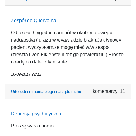
Zespół de Quervaina
Od około 3 tygodni mam ból w okolicy prawego
nadgarstka ( urazu w wyawiadzie brak ).Jak typowy
pacjent wyczytałam,ze mogę mieć w/w zespół
(zreszta i von Fiklenstein tez go potwierdził :).Prosze
o radę co dalej z tym fante...
16-09-2019 22:12
komentarzy: 11
Ortopedia i traumatologia narządu ruchu
Depresja psychotyczna
Proszę was o pomoc...