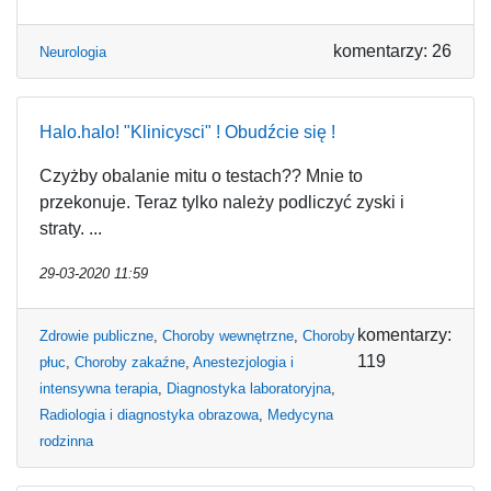
komentarzy: 26
Neurologia
Halo.halo! "Klinicysci" ! Obudźcie się !
Czyżby obalanie mitu o testach?? Mnie to
przekonuje. Teraz tylko należy podliczyć zyski i
straty. ...
29-03-2020 11:59
komentarzy:
Zdrowie publiczne
,
Choroby wewnętrzne
,
Choroby
119
płuc
,
Choroby zakaźne
,
Anestezjologia i
intensywna terapia
,
Diagnostyka laboratoryjna
,
Radiologia i diagnostyka obrazowa
,
Medycyna
rodzinna