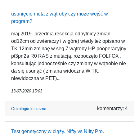
usunięcie meta z wątroby czy może wejść w
program?
maj 2019- przednia resekcja odbytnicy zmian
od12cm od zwieraczy i w górę) wtedy też opisano w
TK 12mm zminaę w seg 7 wątroby HP pooperacyjny
pt3pn2a R0 RAS z mutacją, rozpoczęto FOLFOX ,
konsultując jednocześnie czy zmiany w wątrobie nie
da się usunąć ( zmiana widoczna W TK,
niewidoczna w PET)...
13-07-2020 15:03
komentarzy: 4
Onkologia kliniczna
Test genetyczny w ciąży. Nifty vs Nifty Pro.