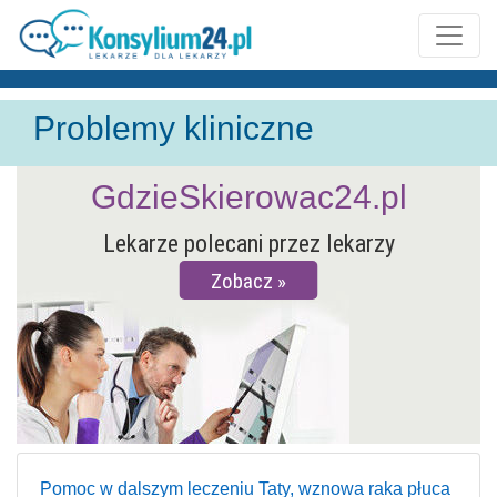
Problemy kliniczne
GdzieSkierowac24.pl
Lekarze polecani przez lekarzy
Zobacz
Pomoc w dalszym leczeniu Taty, wznowa raka płuca