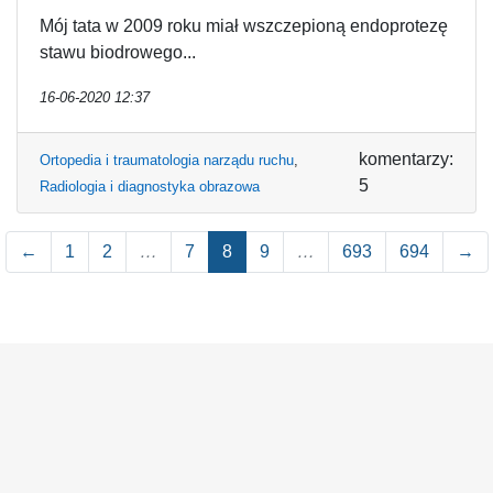
Mój tata w 2009 roku miał wszczepioną endoprotezę
stawu biodrowego...
16-06-2020 12:37
komentarzy:
Ortopedia i traumatologia narządu ruchu
,
5
Radiologia i diagnostyka obrazowa
←
1
2
…
7
8
9
…
693
694
→