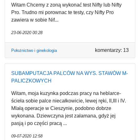
Witam Chcemy z zoną wykonać test Nifty lub Nifty
Pro. Trudno mi porownac te testy, czy Nifty Pro
zawiera w sobie Nif...
23-06-2020 00:28
komentarzy: 13
Położnictwo i ginekologia
SUBAMPUTACJA PALCÓW NA WYS. STAWÓW M-
PALICZKOWYCH
Witam, moja kuzynka podczas pracy na heblarce-
ścieła sobie palce niecałkowicie, lewej ręki, II,III i IV.
MIałą operacje w Cieszynie, podobno dobrze
wykonana. Dziewczyna jest załamana, gdyż jej
pasją i po części pracą ...
09-07-2020 12:58