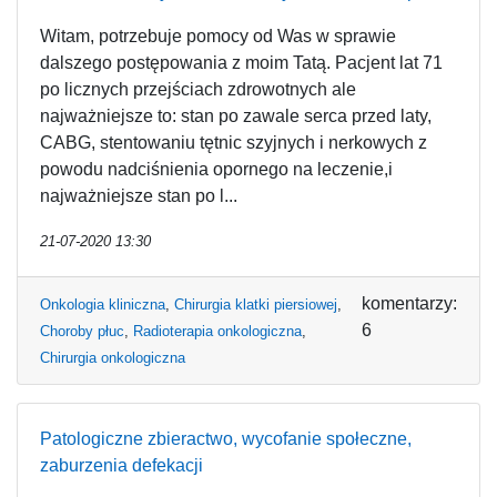
Witam, potrzebuje pomocy od Was w sprawie
dalszego postępowania z moim Tatą. Pacjent lat 71
po licznych przejściach zdrowotnych ale
najważniejsze to: stan po zawale serca przed laty,
CABG, stentowaniu tętnic szyjnych i nerkowych z
powodu nadciśnienia opornego na leczenie,i
najważniejsze stan po l...
21-07-2020 13:30
komentarzy:
Onkologia kliniczna
,
Chirurgia klatki piersiowej
,
6
Choroby płuc
,
Radioterapia onkologiczna
,
Chirurgia onkologiczna
Patologiczne zbieractwo, wycofanie społeczne,
zaburzenia defekacji