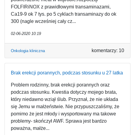
FOLFIRiNOX z prawidłowymi transaminazami,
Ca19-9 ok 7 tys. po 5 cyklach transaminazy do ok
300 (nagle wcześniej cały cz...
02-06-2020 10:19
komentarzy: 10
Onkologia kliniczna
Brak erekcji porannych, podczas stosunku u 27 latka
Problem rodzinny, brak erekcji porannych oraz
podczas stosunku. Kwestia dotyczy mojego brata,
który niedawno wziął ślub. Przyznał, że nie układa
się Jemu w małżeństwie. Nie przypuszczaliśmy, że
pomimo że jest młody i wysportowany ma takowe
problemy- skończył AWF. Sprawa jest bardzo
poważna, małże...