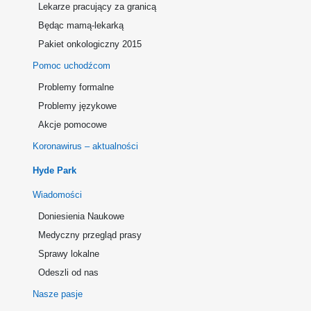
Lekarze pracujący za granicą
Będąc mamą-lekarką
Pakiet onkologiczny 2015
Pomoc uchodźcom
Problemy formalne
Problemy językowe
Akcje pomocowe
Koronawirus – aktualności
Hyde Park
Wiadomości
Doniesienia Naukowe
Medyczny przegląd prasy
Sprawy lokalne
Odeszli od nas
Nasze pasje