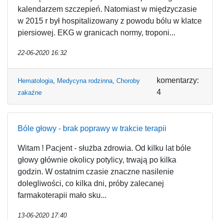
kalendarzem szczepień. Natomiast w międzyczasie
w 2015 r był hospitalizowany z powodu bólu w klatce
piersiowej. EKG w granicach normy, troponi...
22-06-2020 16:32
komentarzy:
Hematologia
,
Medycyna rodzinna
,
Choroby
4
zakaźne
Bóle głowy - brak poprawy w trakcie terapii
Witam ! Pacjent - służba zdrowia. Od kilku lat bóle
głowy głównie okolicy potylicy, trwają po kilka
godzin. W ostatnim czasie znaczne nasilenie
dolegliwości, co kilka dni, próby zalecanej
farmakoterapii mało sku...
13-06-2020 17:40