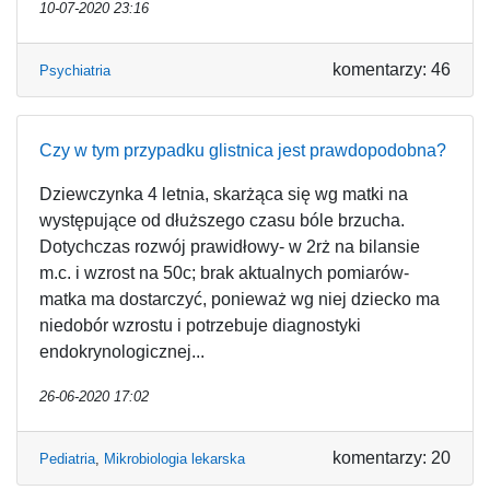
10-07-2020 23:16
komentarzy: 46
Psychiatria
Czy w tym przypadku glistnica jest prawdopodobna?
Dziewczynka 4 letnia, skarżąca się wg matki na
występujące od dłuższego czasu bóle brzucha.
Dotychczas rozwój prawidłowy- w 2rż na bilansie
m.c. i wzrost na 50c; brak aktualnych pomiarów-
matka ma dostarczyć, ponieważ wg niej dziecko ma
niedobór wzrostu i potrzebuje diagnostyki
endokrynologicznej...
26-06-2020 17:02
komentarzy: 20
Pediatria
,
Mikrobiologia lekarska