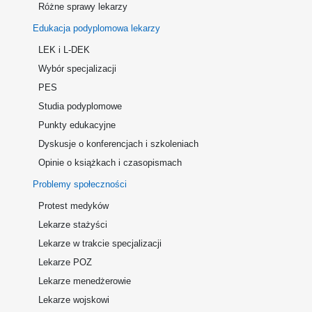
Różne sprawy lekarzy
Edukacja podyplomowa lekarzy
LEK i L-DEK
Wybór specjalizacji
PES
Studia podyplomowe
Punkty edukacyjne
Dyskusje o konferencjach i szkoleniach
Opinie o książkach i czasopismach
Problemy społeczności
Protest medyków
Lekarze stażyści
Lekarze w trakcie specjalizacji
Lekarze POZ
Lekarze menedżerowie
Lekarze wojskowi