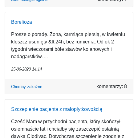
Borelioza
Proszę o poradę. Żona, karmiąca piersią, w kwietniu
kleszcz usunięty &lt;24h, bez rumienia. Od ok 2
tygodni wieczorami bóle stawów kolanowych i
nadagarstków. ...
25-06-2020 14:14
komentarzy: 8
Choroby zakaźne
Szczepienie pacjenta z małopłytkowością
Cześć Mam w przychodni pacjenta, który skończył
osiemnaście lat i chciałby się zaszczepić ostatnią
dawką Clodivac. Dotychczas szczepienie zgodnie z