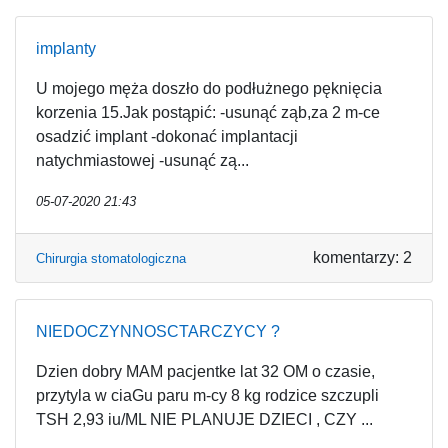
implanty
U mojego męża doszło do podłużnego pęknięcia
korzenia 15.Jak postąpić: -usunąć ząb,za 2 m-ce
osadzić implant -dokonać implantacji
natychmiastowej -usunąć zą...
05-07-2020 21:43
komentarzy: 2
Chirurgia stomatologiczna
NIEDOCZYNNOSCTARCZYCY ?
Dzien dobry MAM pacjentke lat 32 OM o czasie,
przytyla w ciaGu paru m-cy 8 kg rodzice szczupli
TSH 2,93 iu/ML NIE PLANUJE DZIECI , CZY ...