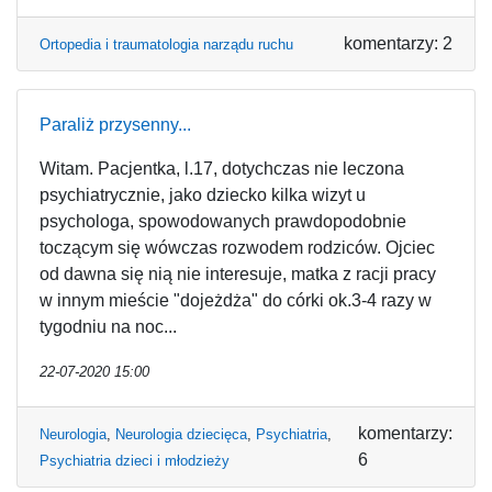
komentarzy: 2
Ortopedia i traumatologia narządu ruchu
Paraliż przysenny...
Witam. Pacjentka, l.17, dotychczas nie leczona
psychiatrycznie, jako dziecko kilka wizyt u
psychologa, spowodowanych prawdopodobnie
toczącym się wówczas rozwodem rodziców. Ojciec
od dawna się nią nie interesuje, matka z racji pracy
w innym mieście "dojeżdża" do córki ok.3-4 razy w
tygodniu na noc...
22-07-2020 15:00
komentarzy:
Neurologia
,
Neurologia dziecięca
,
Psychiatria
,
6
Psychiatria dzieci i młodzieży