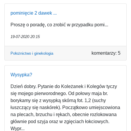
pominięcie 2 dawek ...
Proszę o poradę, co zrobić w przypadku pomi...
19-07-2020 20:15
komentarzy: 5
Położnictwo i ginekologia
Wysypka?
Dzień dobry. Pytanie do Koleżanek i Kolegów tyczy
się mojego pierworodnego. Od połowy maja br.
borykamy się z wysypką skórną fot. 1,2 (suchy
łuszczący się naskórek). Początkowo umiejscowiona
na plecach, brzuchu i rękach, obecnie rozlokowana
głównie pod szyja oraz w zgięciach łokciowych.
Wypr...