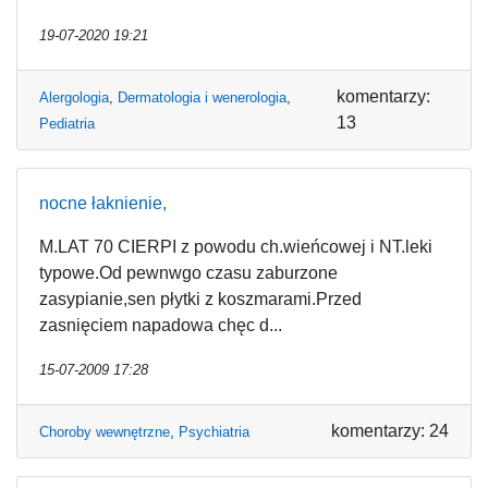
19-07-2020 19:21
komentarzy:
Alergologia
,
Dermatologia i wenerologia
,
13
Pediatria
nocne łaknienie,
M.LAT 70 CIERPI z powodu ch.wieńcowej i NT.leki
typowe.Od pewnwgo czasu zaburzone
zasypianie,sen płytki z koszmarami.Przed
zasnięciem napadowa chęc d...
15-07-2009 17:28
komentarzy: 24
Choroby wewnętrzne
,
Psychiatria