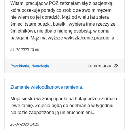
Witam, pracując w POZ zetknęłam się z pacjentką,
która oczekuje porady co zrobić ze swoim mężem,
nie wiem co jej doradzić. Mąż od wielu lat zbiera
śmieci (stare puszki, butelki, wybiera inne rzeczy ze
śmietników), nie dba o higienę osobistą, w domu
bałagani. Mąż ma wyższe wykształcenie,pracuje, a...
24-07-2020 13:59
komentarzy: 28
Psychiatria
,
Neurologia
Złamanie wieloodłamowe ramienia.
Moja siostra wczoraj upadła na hulajnodze i złamała
lewe ramię. Zdjęcia będą do odebrania w tygodniu.
Na razie zaopatrzono ją unieruchomieni...
26-07-2020 14:15