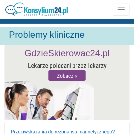
Problemy kliniczne
GdzieSkierowac24.pl
Lekarze polecani przez lekarzy
Zobacz
Przeciwskazania do rezonansu magnetycznego?