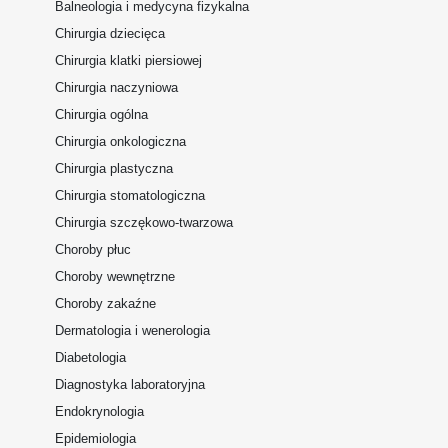
Balneologia i medycyna fizykalna
Chirurgia dziecięca
Chirurgia klatki piersiowej
Chirurgia naczyniowa
Chirurgia ogólna
Chirurgia onkologiczna
Chirurgia plastyczna
Chirurgia stomatologiczna
Chirurgia szczękowo-twarzowa
Choroby płuc
Choroby wewnętrzne
Choroby zakaźne
Dermatologia i wenerologia
Diabetologia
Diagnostyka laboratoryjna
Endokrynologia
Epidemiologia