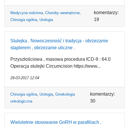
komentarzy:
Medycyna rodzinna
,
Choroby wewnętrzne
,
19
Chirurgia ogólna
,
Urologia
Stulejka . Nowoczesność i tradycja - obrzezanie
staplerem , obrzezanie uliczne .
Przyszłościowa , masowa procedura ICD-9 : 64.0
Operacja stulejki Circumcision https://www...
29-03-2017 12:04
komentarzy:
Chirurgia ogólna
,
Urologia
,
Ginekologia
30
onkologiczna
Wieloletnie stosowanie GnRH w parafiliach .