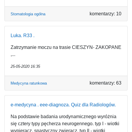
komentarzy: 10
Stomatologia ogólna
Luka. R33 .
Zatrzymanie moczu na trasie CIESZYN- ZAKOPANE
,...
25-05-2020 16:35
komentarzy: 63
Medycyna ratunkowa
e-medycyna . eee-diagnoza. Quiz dla Radiologów.
Na podstawie badania urodynamicznego wyróżnia
się cztery typy pęcherza neurogennego. typ I - wiotki
wypieracz, spastyczny zwieracz, typ II - wiotki