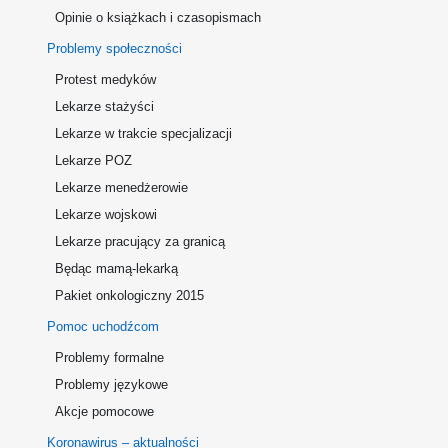
Opinie o książkach i czasopismach
Problemy społeczności
Protest medyków
Lekarze stażyści
Lekarze w trakcie specjalizacji
Lekarze POZ
Lekarze menedżerowie
Lekarze wojskowi
Lekarze pracujący za granicą
Będąc mamą-lekarką
Pakiet onkologiczny 2015
Pomoc uchodźcom
Problemy formalne
Problemy językowe
Akcje pomocowe
Koronawirus – aktualności