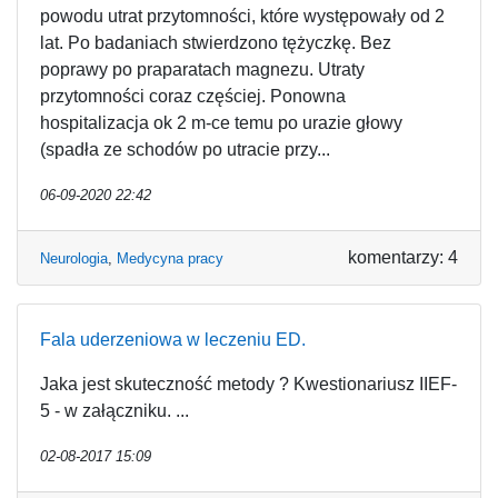
powodu utrat przytomności, które występowały od 2
lat. Po badaniach stwierdzono tężyczkę. Bez
poprawy po praparatach magnezu. Utraty
przytomności coraz częściej. Ponowna
hospitalizacja ok 2 m-ce temu po urazie głowy
(spadła ze schodów po utracie przy...
06-09-2020 22:42
komentarzy: 4
Neurologia
,
Medycyna pracy
Fala uderzeniowa w leczeniu ED.
Jaka jest skuteczność metody ? Kwestionariusz IIEF-
5 - w załączniku. ...
02-08-2017 15:09