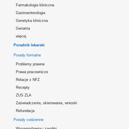
Farmakologia kliniczna
Gastroenterologia
Genetyka kliniczna
Geriatria
więcej
Poradnik lekarski
Porady formalne
Problemy prawne
Prawa pracownicze
Relacje z NFZ
Recepty
ZUS ZLA
Zaświadczenia, skierowania, wnioski
Refundacja
Porady codzienne
Wynagrodzenia i zarobki