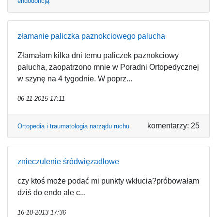
endodoncją
złamanie paliczka paznokciowego palucha
Złamałam kilka dni temu paliczek paznokciowy
palucha, zaopatrzono mnie w Poradni Ortopedycznej
w szynę na 4 tygodnie. W poprz...
06-11-2015 17:11
komentarzy: 25
Ortopedia i traumatologia narządu ruchu
znieczulenie śródwięzadłowe
czy ktoś może podać mi punkty wkłucia?próbowałam
dziś do endo ale c...
16-10-2013 17:36