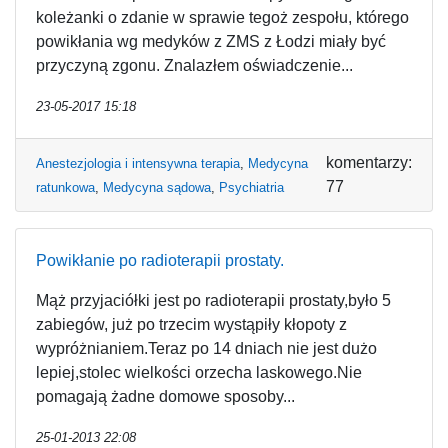
koleżanki o zdanie w sprawie tegoż zespołu, którego
powikłania wg medyków z ZMS z Łodzi miały być
przyczyną zgonu. Znalazłem oświadczenie...
23-05-2017 15:18
komentarzy:
Anestezjologia i intensywna terapia
,
Medycyna
77
ratunkowa
,
Medycyna sądowa
,
Psychiatria
Powikłanie po radioterapii prostaty.
Mąż przyjaciółki jest po radioterapii prostaty,było 5
zabiegów, już po trzecim wystąpiły kłopoty z
wypróżnianiem.Teraz po 14 dniach nie jest dużo
lepiej,stolec wielkości orzecha laskowego.Nie
pomagają żadne domowe sposoby...
25-01-2013 22:08