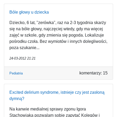
Bóle głowy u dziecka
Dziecko, 6 lat, "zerówka", raz na 2-3 tygodnia skarży
się na bóle głowy, najczęciej wtedy, gdy ma więcej
zajęć w szkole, gdy zmienia się pogoda. Lokalizuje
pośrodku czoła. Bez wymiotów i innych dolegliwości,
poza szukanie...
24-03-2012 21:21
komentarzy: 15
Pediatria
Excited delirium syndrome, istnieje czy jest zasłoną
dymną?
Na kanwie medialnej sprawy zgonu Igora
Stachowiaka pozwalam sobie zapytać Kolegów i