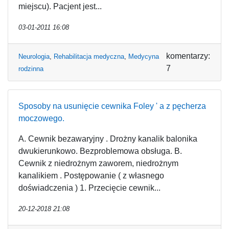
miejscu). Pacjent jest...
03-01-2011 16:08
komentarzy:
Neurologia
,
Rehabilitacja medyczna
,
Medycyna
7
rodzinna
Sposoby na usunięcie cewnika Foley ' a z pęcherza
moczowego.
A. Cewnik bezawaryjny . Drożny kanalik balonika
dwukierunkowo. Bezproblemowa obsługa. B.
Cewnik z niedrożnym zaworem, niedrożnym
kanalikiem . Postępowanie ( z własnego
doświadczenia ) 1. Przecięcie cewnik...
20-12-2018 21:08