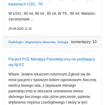
badaniach USG , TK.
W USG : 60 ml, 46 ml , 85 ml. W TK : 80 ml. Wartości
zaczerpnięte ...
20-08-2020 11:16
komentarzy: 10
Radiologia i diagnostyka obrazowa
,
Urologia
Pacjent POZ-Meralgia Parestetyczna nie poddająca
się NLPZ
Witam. Jestem lekarzem rodzinnym.Zgłosił się do
mnie pacjent z typowym bólem ogniskowym, bocznej
okolicy lewego uda, z objawami meralgii
parestetycznej w obszarze unerwienia nerwu
skórnego bocznego uda (silne pieczenie, palenie,
drętwienie mięśnia czwórgłowego i skóry w tym