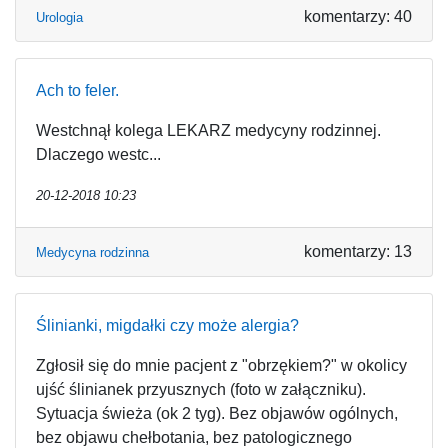
komentarzy: 40
Urologia
Ach to feler.
Westchnął kolega LEKARZ medycyny rodzinnej.
Dlaczego westc...
20-12-2018 10:23
komentarzy: 13
Medycyna rodzinna
Ślinianki, migdałki czy może alergia?
Zgłosił się do mnie pacjent z "obrzękiem?" w okolicy
ujść ślinianek przyusznych (foto w załączniku).
Sytuacja świeża (ok 2 tyg). Bez objawów ogólnych,
bez objawu chełbotania, bez patologicznego