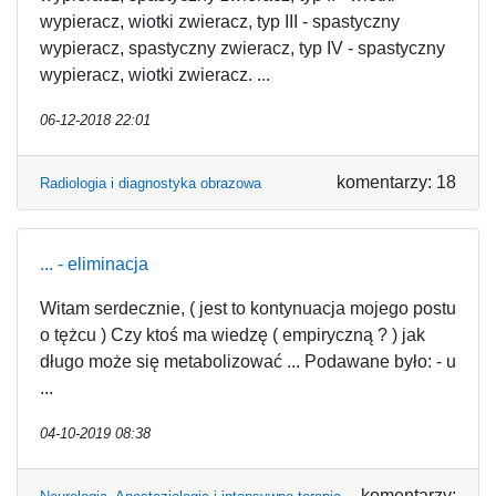
wypieracz, wiotki zwieracz, typ III - spastyczny
wypieracz, spastyczny zwieracz, typ IV - spastyczny
wypieracz, wiotki zwieracz. ...
06-12-2018 22:01
komentarzy: 18
Radiologia i diagnostyka obrazowa
... - eliminacja
Witam serdecznie, ( jest to kontynuacja mojego postu
o tężcu ) Czy ktoś ma wiedzę ( empiryczną ? ) jak
długo może się metabolizować ... Podawane było: - u
...
04-10-2019 08:38
komentarzy: