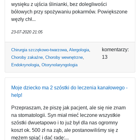
wysięku z ujścia ślinianki, bez dolegliwości
bólowych przy spożywaniu pokarmów. Powiększone
węzły chł...
23-07-2020 21:05
komentarzy:
Chirurgia szczękowo-twarzowa
,
Alergologia
,
13
Choroby zakaźne
,
Choroby wewnętrzne
,
Endokrynologia
,
Otorynolaryngologia
Moje dziecko ma 2 szóstki do leczenia kanałowego -
help!
Przepraszam, że piszę jak pacjent, ale się nie znam
na stomatologii. Syn miał mieć leczone wszystkie
szóstki dwuetapowo i to już był dla nas ogromny
koszt ok. 500 zł na ząb, ale postanowiliśmy się z
mężem spiąć i dać radę:...