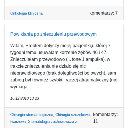
komentarzy: 7
Onkologia kliniczna
Powikłania po znieczuleniu przewodowym
Witam, Problem dotyczy mojej pacjentki,u której 7
tygodni temu usuwałam korzenie zębów 46 i 47.
Znieczulałam przewodowo (... forte 1 ampułka), w
trakcie znieczulenia nie działo się nic
nieprawidłowego (brak dolegliwości bólowych), sam
zabieg był również szybki i raczej atraumatyczny (nie
wymaga...
16-12-2010 13:23
komentarzy:
Chirurgia stomatologiczna
,
Chirurgia szczękowo-
11
twarzowa
,
Stomatologia zachowawcza z