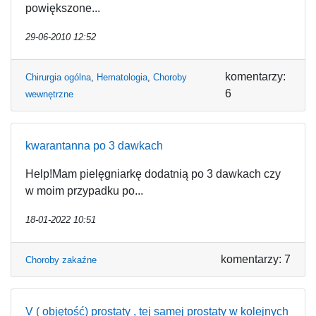
powiększone...
29-06-2010 12:52
komentarzy:
Chirurgia ogólna
,
Hematologia
,
Choroby
6
wewnętrzne
kwarantanna po 3 dawkach
Help!Mam pielęgniarkę dodatnią po 3 dawkach czy
w moim przypadku po...
18-01-2022 10:51
komentarzy: 7
Choroby zakaźne
V ( objętość) prostaty , tej samej prostaty w kolejnych