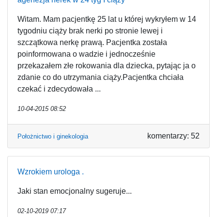
Witam. Mam pacjentkę 25 lat u której wykryłem w 14
tygodniu ciąży brak nerki po stronie lewej i
szczątkowa nerkę prawą. Pacjentka została
poinformowana o wadzie i jednocześnie
przekazałem złe rokowania dla dziecka, pytając ja o
zdanie co do utrzymania ciąży.Pacjentka chciała
czekać i zdecydowała ...
10-04-2015 08:52
komentarzy: 52
Położnictwo i ginekologia
Wzrokiem urologa .
Jaki stan emocjonalny sugeruje...
02-10-2019 07:17