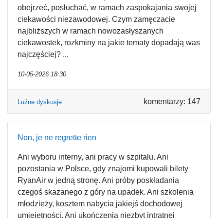
obejrzeć, posłuchać, w ramach zaspokajania swojej
ciekawości niezawodowej. Czym zamęczacie
najbliższych w ramach nowozasłyszanych
ciekawostek, rozkminy na jakie tematy dopadają was
najczęściej? ...
10-05-2026 18:30
komentarzy: 147
Luźne dyskusje
Non, je ne regrette rien
Ani wyboru interny, ani pracy w szpitalu. Ani
pozostania w Polsce, gdy znajomi kupowali bilety
RyanAir w jedną stronę. Ani próby poskładania
czegoś skazanego z góry na upadek. Ani szkolenia
młodzieży, kosztem nabycia jakiejś dochodowej
umiejętności. Ani ukończenia niezbyt intratnej