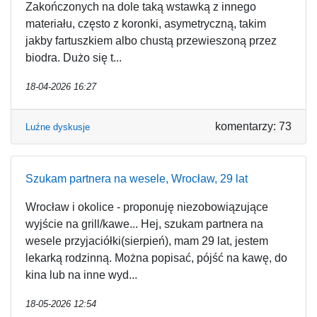
Zakończonych na dole taką wstawką z innego
materiału, często z koronki, asymetryczną, takim
jakby fartuszkiem albo chustą przewieszoną przez
biodra. Dużo się t...
18-04-2026 16:27
komentarzy: 73
Luźne dyskusje
Szukam partnera na wesele, Wrocław, 29 lat
Wrocław i okolice - proponuję niezobowiązujące
wyjście na grill/kawe... Hej, szukam partnera na
wesele przyjaciółki(sierpień), mam 29 lat, jestem
lekarką rodzinną. Można popisać, pójść na kawę, do
kina lub na inne wyd...
18-05-2026 12:54