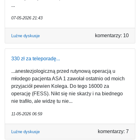
...
07-05-2026 21:43
komentarzy: 10
Luźne dyskusje
330 zł za teleporadę...
...anestezjologiczną przed rutynową operacją u
młodego pacjenta ASA 1 zawołał ostatnio od moich
przyjaciół pewien Kolega. Do tego 16000 za
operację (FESS). Nikt się nie skarży i na biednego
nie trafiło, ale widzę tu nie...
11-05-2026 06:59
komentarzy: 7
Luźne dyskusje