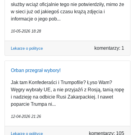
służby wciąż oficjalnie tego nie potwierdziły, mimo że
w sieci już od jakiegoś czasu krążą zdjęcia i
informacje o jego pob...
10-05-2026 18:28
komentarzy: 1
Lekarze o polityce
Orban przegrał wybory!
Jak tam Konfederaści i Trumpofile? Łyso Wam?
Węgry wybrały UE, a nie przyjaźń z Rosją, tanią ropę
i nadzieję na odbicie Rusi Zakarpackiej. I nawet
poparcie Trumpa ni...
12-04-2026 21:26
komentarzy: 105
Lekarze o polityce