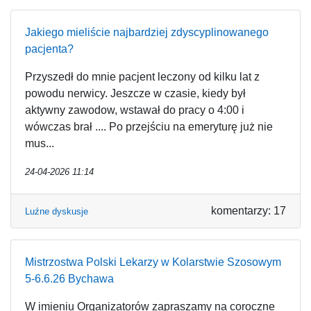
Jakiego mieliście najbardziej zdyscyplinowanego
pacjenta?
Przyszedł do mnie pacjent leczony od kilku lat z
powodu nerwicy. Jeszcze w czasie, kiedy był
aktywny zawodow, wstawał do pracy o 4:00 i
wówczas brał .... Po przejściu na emeryturę już nie
mus...
24-04-2026 11:14
komentarzy: 17
Luźne dyskusje
Mistrzostwa Polski Lekarzy w Kolarstwie Szosowym
5-6.6.26 Bychawa
W imieniu Organizatorów zapraszamy na coroczne