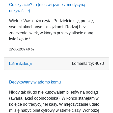
Co czytacie? :-) (nie związane z medycyną
oczywiście)
Wielu z Was dużo czyta. Podzielcie się, proszę,
swoimi ukochanymi ksiązkami. Rodzaj bez
znaczenia, wiek, w którym przeczytaliście daną
książkę- też....
22-06-2009 08:59
komentarzy: 4073
Luźne dyskusje
Dedykowany wiadomo komu
Nigdy tak długo nie kupowałam biletów na pociąg
(awaria jakaś ogólnopolska). W końcu stanęłam w
kolejce do tradycyjnej kasy. W międzyczasie udało
mi się nabyć bilet cyfrowy w strefie ciszy. Wchodzę