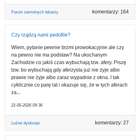
komentarzy: 164
Forum samotnych lekarzy
Czy rządzą nami pedofile?
Wiem, pytanie pewnie brzmi prowokacyjnie ale czy
na pewno nie ma podstaw? Na ukochanym
Zachodzie co jakiś czas wybuchają tzw. afery. Piszę
tzw. bo wybuchają gdy aferzysta już nie żyje albo
prawie nie żyje albo zaraz wypadnie z okna. I tak
cyklicznie co parę lat i okazuje się, że w tych aferach
za...
21-05-2026 09:36
komentarzy: 27
Luźne dyskusje