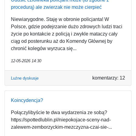
procedurą) ale zwierzak nie może cierpieć
Niewiarygodne. Staję w obronie policjanta! W
Polsce, gdzie podejrzanie dużo zdrowych ludzi traci
życie po kontakcie z policją i zwykle mataczy cały
ciąg od posterunku aż do Komendy Głównej by
chronić kolegów wyrzuca się...
12-05-2026 14:30
komentarzy: 12
Luźne dyskusje
Koincydencja?
Połączylibyście te dwa wydarzenia ze sobą?
https://spottedlublin.pl/niepokojace-sceny-nad-
zalewem-zemborzyckim-mezczyzna-czai-sie-...