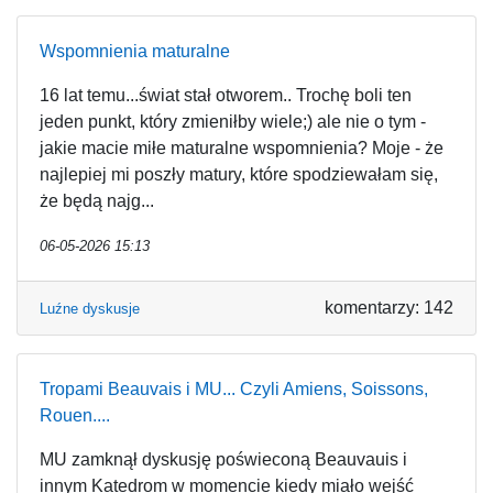
Wspomnienia maturalne
16 lat temu...świat stał otworem.. Trochę boli ten
jeden punkt, który zmieniłby wiele;) ale nie o tym -
jakie macie miłe maturalne wspomnienia? Moje - że
najlepiej mi poszły matury, które spodziewałam się,
że będą najg...
06-05-2026 15:13
komentarzy: 142
Luźne dyskusje
Tropami Beauvais i MU... Czyli Amiens, Soissons,
Rouen....
MU zamknął dyskusję poświeconą Beauvauis i
innym Katedrom w momencie kiedy miało wejść