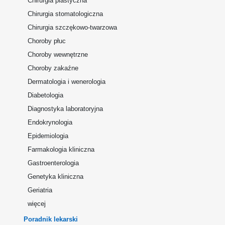
Chirurgia plastyczna
Chirurgia stomatologiczna
Chirurgia szczękowo-twarzowa
Choroby płuc
Choroby wewnętrzne
Choroby zakaźne
Dermatologia i wenerologia
Diabetologia
Diagnostyka laboratoryjna
Endokrynologia
Epidemiologia
Farmakologia kliniczna
Gastroenterologia
Genetyka kliniczna
Geriatria
więcej
Poradnik lekarski