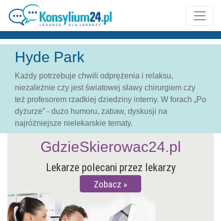
Hyde Park
Każdy potrzebuje chwili odprężenia i relaksu,
niezależnie czy jest światowej sławy chirurgiem czy
też profesorem rzadkiej dziedziny interny. W forach „Po
dyżurze” - dużo humoru, zabaw, dyskusji na
najróżniejsze nielekarskie tematy.
GdzieSkierowac24.pl
Lekarze polecani przez lekarzy
Zobacz