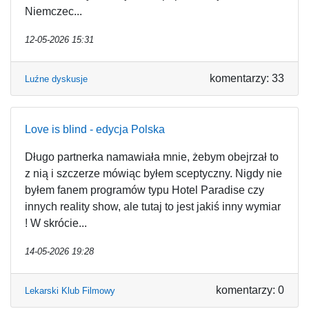
Niemczec...
12-05-2026 15:31
komentarzy: 33
Luźne dyskusje
Love is blind - edycja Polska
Długo partnerka namawiała mnie, żebym obejrzał to
z nią i szczerze mówiąc byłem sceptyczny. Nigdy nie
byłem fanem programów typu Hotel Paradise czy
innych reality show, ale tutaj to jest jakiś inny wymiar
! W skrócie...
14-05-2026 19:28
komentarzy: 0
Lekarski Klub Filmowy