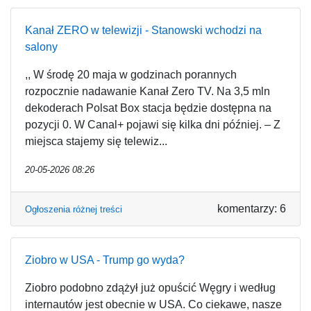
Kanał ZERO w telewizji - Stanowski wchodzi na
salony
,, W środę 20 maja w godzinach porannych
rozpocznie nadawanie Kanał Zero TV. Na 3,5 mln
dekoderach Polsat Box stacja będzie dostępna na
pozycji 0. W Canal+ pojawi się kilka dni później. – Z
miejsca stajemy się telewiz...
20-05-2026 08:26
komentarzy: 6
Ogłoszenia różnej treści
Ziobro w USA - Trump go wyda?
Ziobro podobno zdążył już opuścić Węgry i według
internautów jest obecnie w USA. Co ciekawe, nasze