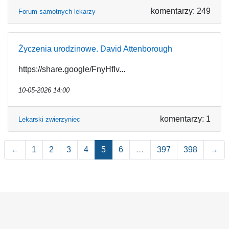
komentarzy: 249
Forum samotnych lekarzy
Życzenia urodzinowe. David Attenborough
https://share.google/FnyHfIv...
10-05-2026 14:00
komentarzy: 1
Lekarski zwierzyniec
←
1
2
3
4
5
6
…
397
398
→