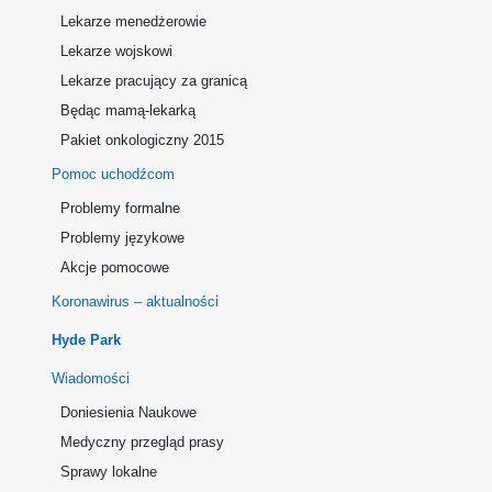
Lekarze menedżerowie
Lekarze wojskowi
Lekarze pracujący za granicą
Będąc mamą-lekarką
Pakiet onkologiczny 2015
Pomoc uchodźcom
Problemy formalne
Problemy językowe
Akcje pomocowe
Koronawirus – aktualności
Hyde Park
Wiadomości
Doniesienia Naukowe
Medyczny przegląd prasy
Sprawy lokalne