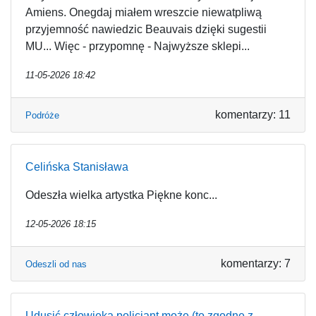
Amiens. Onegdaj miałem wreszcie niewatpliwą
przyjemność nawiedzic Beauvais dzięki sugestii
MU... Więc - przypomnę - Najwyższe sklepi...
11-05-2026 18:42
komentarzy: 11
Podróże
Celińska Stanisława
Odeszła wielka artystka Piękne konc...
12-05-2026 18:15
komentarzy: 7
Odeszli od nas
Udusić człowieka policjant może (to zgodne z