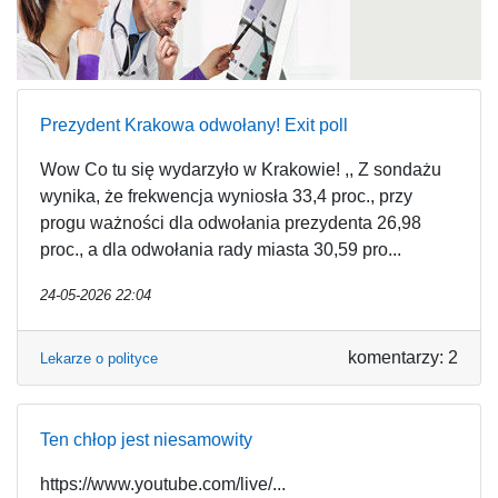
Prezydent Krakowa odwołany! Exit poll
Wow Co tu się wydarzyło w Krakowie! ,, Z sondażu
wynika, że frekwencja wyniosła 33,4 proc., przy
progu ważności dla odwołania prezydenta 26,98
proc., a dla odwołania rady miasta 30,59 pro...
24-05-2026 22:04
komentarzy: 2
Lekarze o polityce
Ten chłop jest niesamowity
https://www.youtube.com/live/...