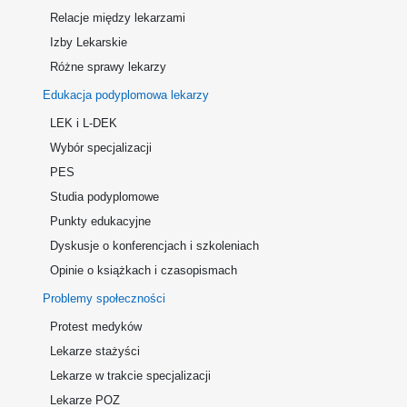
Relacje między lekarzami
Izby Lekarskie
Różne sprawy lekarzy
Edukacja podyplomowa lekarzy
LEK i L-DEK
Wybór specjalizacji
PES
Studia podyplomowe
Punkty edukacyjne
Dyskusje o konferencjach i szkoleniach
Opinie o książkach i czasopismach
Problemy społeczności
Protest medyków
Lekarze stażyści
Lekarze w trakcie specjalizacji
Lekarze POZ