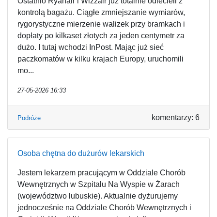
Ostatnio Ryanair i Wizzair już totalnie odlecieli z
kontrolą bagażu. Ciągłe zmniejszanie wymiarów,
rygorystyczne mierzenie walizek przy bramkach i
dopłaty po kilkaset złotych za jeden centymetr za
dużo. I tutaj wchodzi InPost. Mając już sieć
paczkomatów w kilku krajach Europy, uruchomili
mo...
27-05-2026 16:33
komentarzy: 6
Podróże
Osoba chętna do dużurów lekarskich
Jestem lekarzem pracującym w Oddziale Chorób
Wewnętrznych w Szpitalu Na Wyspie w Żarach
(województwo lubuskie). Aktualnie dyżurujemy
jednocześnie na Oddziale Chorób Wewnętrznych i