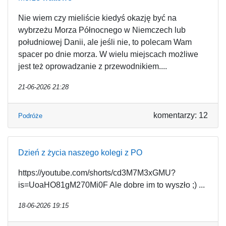
Nie wiem czy mieliście kiedyś okazję być na
wybrzeżu Morza Północnego w Niemczech lub
południowej Danii, ale jeśli nie, to polecam Wam
spacer po dnie morza. W wielu miejscach możliwe
jest też oprowadzanie z przewodnikiem....
21-06-2026 21:28
komentarzy: 12
Podróże
Dzień z życia naszego kolegi z PO
https://youtube.com/shorts/cd3M7M3xGMU?
is=UoaHO81gM270Mi0F Ale dobre im to wyszło ;) ...
18-06-2026 19:15