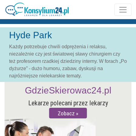
Hyde Park
Każdy potrzebuje chwili odprężenia i relaksu,
niezależnie czy jest światowej sławy chirurgiem czy
też profesorem rzadkiej dziedziny interny. W forach „Po
dyżurze” - dużo humoru, zabaw, dyskusji na
najróżniejsze nielekarskie tematy.
GdzieSkierowac24.pl
Lekarze polecani przez lekarzy
Zobacz