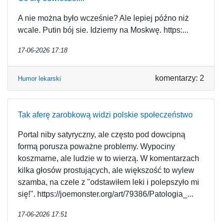
A nie można było wcześnie? Ale lepiej późno niż
wcale. Putin bój sie. Idziemy na Moskwę. https:...
17-06-2026 17:18
komentarzy: 2
Humor lekarski
Tak aferę zarobkową widzi polskie społeczeństwo
Portal niby satyryczny, ale często pod dowcipną
formą porusza poważne problemy. Wypociny
koszmarne, ale ludzie w to wierzą. W komentarzach
kilka głosów prostujących, ale większość to wylew
szamba, na czele z "odstawiłem leki i polepszyło mi
się!". https://joemonster.org/art/79386/Patologia_...
17-06-2026 17:51