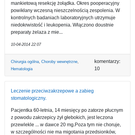
mankietową resekcję żołądka. Okres pooperacyjny
powikłany wczesną nieszczelnością zespolenia. W
kontrolnych badaniach laboratoryjnych utrzymuje
niedokrwistość i leukopenia. Włączono doustnie
preparaty żelaza z mie...
10-04-2014 22:07
komentarzy:
Chirurgia ogólna
,
Choroby wewnętrzne
,
10
Hematologia
Leczenie przeciwzakrzepowe a zabieg
stomatologiczny.
Pacjentka 60-letnia, 14 miesięcy po zatorze płucnym
z powodu zakrzepicy żył głebokich, jest leczona
przewlekle ... w dawce 20 mg.Poza tym nie choruje,
w szczególności nie ma migotania przedsionków,