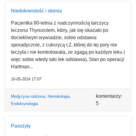
Niedokrwistość i stomia
Pacjentka 80-letnia z nadczynnością tarczycy
leczona Thyrozolem, który, jak się okazało po
dociekliwym wywiadzie, sobie odstawia
sporadycznie, z cukrzycą t.2, której do tej pory nie
leczyła i nie kontrolowała, ze zgagą po każdym leku (
więc sobie wtedy taki lek odstawia), Stan po operacji
Hartman...
16-05-2014 17:07
komentarzy:
Medycyna rodzinna
,
Hematologia
,
5
Endokrynologia
Pasożyty