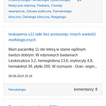
Medycyna rodzinna
,
Pediatria
,
Choroby
wewnętrzne
,
Zdrowie publiczne
,
Farmakologia
kliniczna
,
Onkologia kliniczna
,
Alergologia
leukopenia u11-latki bez przesunięc innych wartośći
morfologicznych
Mam pacjentkę 11-sto letnią w stanie ogólnym
bardzo dobrym. W rutynowych badaniach
Leukocytoza 3,2, hemoglobina 13,6, erytrocyty 4,9,
hematokryt 39, płytki 200. W rozmazie - Gran. segm...
06-06-2014 20:24
komentarzy: 8
Hematologia