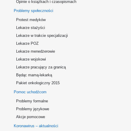
Opinie o książkach i czasopismach
Problemy społeczności
Protest medyków
Lekarze stażyści
Lekarze w trakcie specjalizacji
Lekarze POZ
Lekarze menedżerowie
Lekarze wojskowi
Lekarze pracujący za granicą
Będąc mamą-lekarką
Pakiet onkologiczny 2015
Pomoc uchodźcom
Problemy formalne
Problemy językowe
Akcje pomocowe
Koronawirus – aktualności