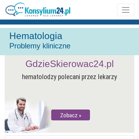
Hematologia
Problemy kliniczne
GdzieSkierowac24.pl
hematolodzy polecani przez lekarzy
Zobacz