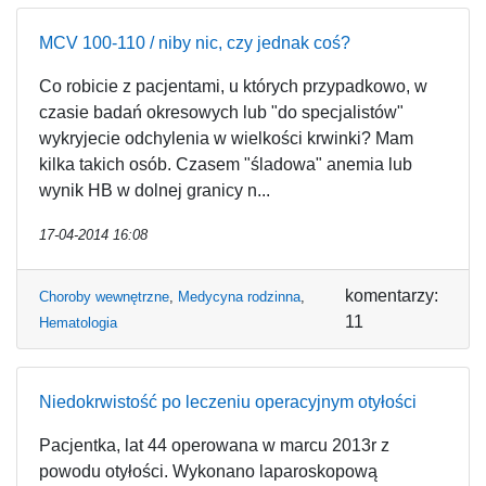
MCV 100-110 / niby nic, czy jednak coś?
Co robicie z pacjentami, u których przypadkowo, w
czasie badań okresowych lub "do specjalistów"
wykryjecie odchylenia w wielkości krwinki? Mam
kilka takich osób. Czasem "śladowa" anemia lub
wynik HB w dolnej granicy n...
17-04-2014 16:08
komentarzy:
Choroby wewnętrzne
,
Medycyna rodzinna
,
11
Hematologia
Niedokrwistość po leczeniu operacyjnym otyłości
Pacjentka, lat 44 operowana w marcu 2013r z
powodu otyłości. Wykonano laparoskopową