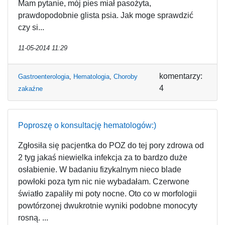
Mam pytanie, mój pies miał pasożyta,
prawdopodobnie glista psia. Jak moge sprawdzić
czy si...
11-05-2014 11:29
komentarzy:
Gastroenterologia
,
Hematologia
,
Choroby
4
zakaźne
Poproszę o konsultację hematologów:)
Zgłosiła się pacjentka do POZ do tej pory zdrowa od
2 tyg jakaś niewielka infekcja za to bardzo duże
osłabienie. W badaniu fizykalnym nieco blade
powłoki poza tym nic nie wybadałam. Czerwone
światło zapaliły mi poty nocne. Oto co w morfologii
powtórzonej dwukrotnie wyniki podobne monocyty
rosną. ...