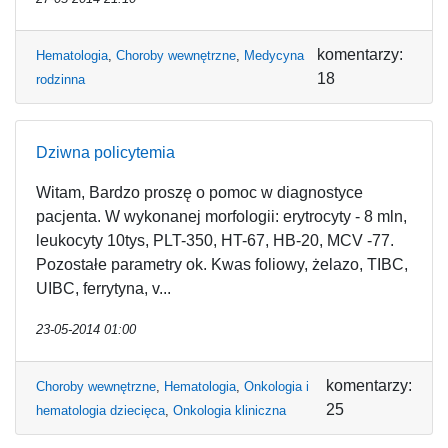
komentarzy:
Hematologia
,
Choroby wewnętrzne
,
Medycyna
18
rodzinna
Dziwna policytemia
Witam, Bardzo proszę o pomoc w diagnostyce
pacjenta. W wykonanej morfologii: erytrocyty - 8 mln,
leukocyty 10tys, PLT-350, HT-67, HB-20, MCV -77.
Pozostałe parametry ok. Kwas foliowy, żelazo, TIBC,
UIBC, ferrytyna, v...
23-05-2014 01:00
komentarzy:
Choroby wewnętrzne
,
Hematologia
,
Onkologia i
25
hematologia dziecięca
,
Onkologia kliniczna