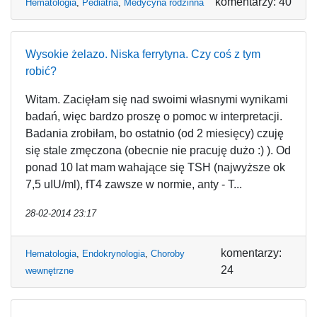
komentarzy: 40
Hematologia
,
Pediatria
,
Medycyna rodzinna
Wysokie żelazo. Niska ferrytyna. Czy coś z tym
robić?
Witam. Zacięłam się nad swoimi własnymi wynikami
badań, więc bardzo proszę o pomoc w interpretacji.
Badania zrobiłam, bo ostatnio (od 2 miesięcy) czuję
się stale zmęczona (obecnie nie pracuję dużo :) ). Od
ponad 10 lat mam wahające się TSH (najwyższe ok
7,5 uIU/ml), fT4 zawsze w normie, anty - T...
28-02-2014 23:17
komentarzy:
Hematologia
,
Endokrynologia
,
Choroby
24
wewnętrzne