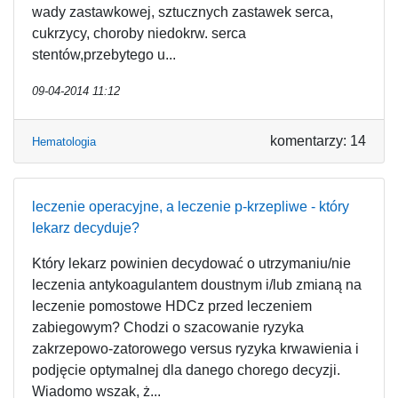
wady zastawkowej, sztucznych zastawek serca,
cukrzycy, choroby niedokrw. serca
stentów,przebytego u...
09-04-2014 11:12
komentarzy: 14
Hematologia
leczenie operacyjne, a leczenie p-krzepliwe - który
lekarz decyduje?
Który lekarz powinien decydować o utrzymaniu/nie
leczenia antykoagulantem doustnym i/lub zmianą na
leczenie pomostowe HDCz przed leczeniem
zabiegowym? Chodzi o szacowanie ryzyka
zakrzepowo-zatorowego versus ryzyka krwawienia i
podjęcie optymalnej dla danego chorego decyzji.
Wiadomo wszak, ż...