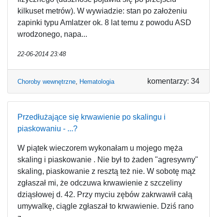
kilkuset metrów). W wywiadzie: stan po założeniu
zapinki typu Amlatzer ok. 8 lat temu z powodu ASD
wrodzonego, napa...
22-06-2014 23:48
komentarzy: 34
Choroby wewnętrzne
,
Hematologia
Przedłużające się krwawienie po skalingu i
piaskowaniu - ...?
W piątek wieczorem wykonałam u mojego męża
skaling i piaskowanie . Nie był to żaden "agresywny"
skaling, piaskowanie z resztą też nie. W sobotę mąż
zgłaszał mi, że odczuwa krwawienie z szczeliny
dziąsłowej d. 42. Przy myciu zębów zakrwawił całą
umywalkę, ciągle zgłaszał to krwawienie. Dziś rano