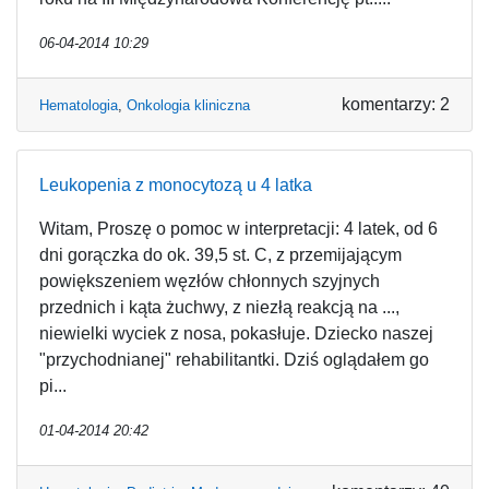
06-04-2014 10:29
komentarzy: 2
Hematologia
,
Onkologia kliniczna
Leukopenia z monocytozą u 4 latka
Witam, Proszę o pomoc w interpretacji: 4 latek, od 6
dni gorączka do ok. 39,5 st. C, z przemijającym
powiększeniem węzłów chłonnych szyjnych
przednich i kąta żuchwy, z niezłą reakcją na ...,
niewielki wyciek z nosa, pokasłuje. Dziecko naszej
"przychodnianej" rehabilitantki. Dziś oglądałem go
pi...
01-04-2014 20:42