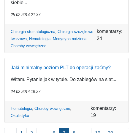
siebie...
25-02-2014 21:37
komentarzy:
Chirurgia stomatologiczna
,
Chirurgia szczękowo-
24
twarzowa
,
Hematologia
,
Medycyna rodzinna
,
Choroby wewnętrzne
Jaki minimalny poziom PLT do operacji zaćmy?
Witam. Pytanie jak w tytule. Do zabiegów na siat...
24-02-2014 19:27
komentarzy:
Hematologia
,
Choroby wewnętrzne
,
19
Okulistyka