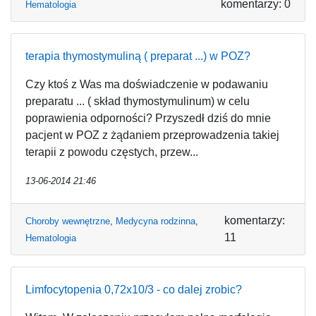
komentarzy: 0
Hematologia
terapia thymostymuliną ( preparat ...) w POZ?
Czy ktoś z Was ma doświadczenie w podawaniu
preparatu ... ( skład thymostymulinum) w celu
poprawienia odporności? Przyszedł dziś do mnie
pacjent w POZ z żądaniem przeprowadzenia takiej
terapii z powodu częstych, przew...
13-06-2014 21:46
komentarzy:
Choroby wewnętrzne
,
Medycyna rodzinna
,
11
Hematologia
Limfocytopenia 0,72x10/3 - co dalej zrobic?