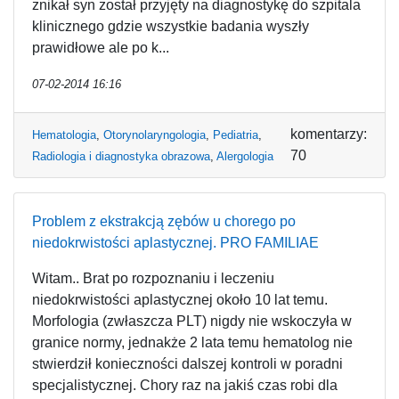
znikał syn został przyjęty na diagnostykę do szpitala
klinicznego gdzie wszystkie badania wyszły
prawidłowe ale po k...
07-02-2014 16:16
komentarzy:
Hematologia
,
Otorynolaryngologia
,
Pediatria
,
70
Radiologia i diagnostyka obrazowa
,
Alergologia
Problem z ekstrakcją zębów u chorego po
niedokrwistości aplastycznej. PRO FAMILIAE
Witam.. Brat po rozpoznaniu i leczeniu
niedokrwistości aplastycznej około 10 lat temu.
Morfologia (zwłaszcza PLT) nigdy nie wskoczyła w
granice normy, jednakże 2 lata temu hematolog nie
stwierdził konieczności dalszej kontroli w poradni
specjalistycznej. Chory raz na jakiś czas robi dla