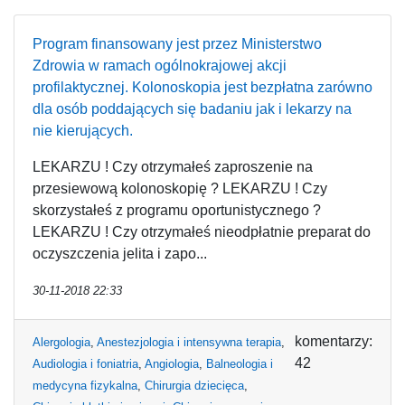
Program finansowany jest przez Ministerstwo
Zdrowia w ramach ogólnokrajowej akcji
profilaktycznej. Kolonoskopia jest bezpłatna zarówno
dla osób poddających się badaniu jak i lekarzy na
nie kierujących.
LEKARZU ! Czy otrzymałeś zaproszenie na
przesiewową kolonoskopię ? LEKARZU ! Czy
skorzystałeś z programu oportunistycznego ?
LEKARZU ! Czy otrzymałeś nieodpłatnie preparat do
oczyszczenia jelita i zapo...
30-11-2018 22:33
komentarzy:
Alergologia
,
Anestezjologia i intensywna terapia
,
42
Audiologia i foniatria
,
Angiologia
,
Balneologia i
medycyna fizykalna
,
Chirurgia dziecięca
,