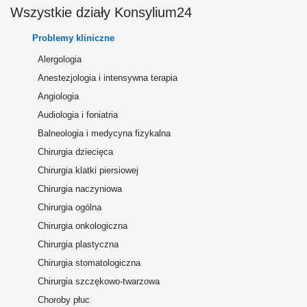
Wszystkie działy Konsylium24
Problemy kliniczne
Alergologia
Anestezjologia i intensywna terapia
Angiologia
Audiologia i foniatria
Balneologia i medycyna fizykalna
Chirurgia dziecięca
Chirurgia klatki piersiowej
Chirurgia naczyniowa
Chirurgia ogólna
Chirurgia onkologiczna
Chirurgia plastyczna
Chirurgia stomatologiczna
Chirurgia szczękowo-twarzowa
Choroby płuc