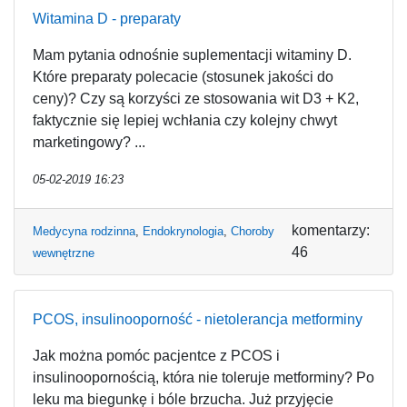
Witamina D - preparaty
Mam pytania odnośnie suplementacji witaminy D.
Które preparaty polecacie (stosunek jakości do
ceny)? Czy są korzyści ze stosowania wit D3 + K2,
faktycznie się lepiej wchłania czy kolejny chwyt
marketingowy? ...
05-02-2019 16:23
komentarzy:
Medycyna rodzinna
,
Endokrynologia
,
Choroby
46
wewnętrzne
PCOS, insulinooporność - nietolerancja metforminy
Jak można pomóc pacjentce z PCOS i
insulinoopornością, która nie toleruje metforminy? Po
leku ma biegunkę i bóle brzucha. Już przyjęcie