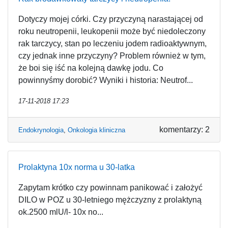
Dotyczy mojej córki. Czy przyczyną narastającej od
roku neutropenii, leukopenii może być niedoleczony
rak tarczycy, stan po leczeniu jodem radioaktywnym,
czy jednak inne przyczyny? Problem również w tym,
że boi się iść na kolejną dawkę jodu. Co
powinnyśmy dorobić? Wyniki i historia: Neutrof...
17-11-2018 17:23
komentarzy: 2
Endokrynologia
,
Onkologia kliniczna
Prolaktyna 10x norma u 30-latka
Zapytam krótko czy powinnam panikować i założyć
DILO w POZ u 30-letniego mężczyzny z prolaktyną
ok.2500 mlU/l- 10x no...