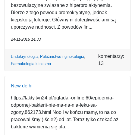
bezowulacyjne zwiazane z hiperprolaktynemią.
Bierze z tego powodu bromokryptynę, jednak
kiepsko ją toleruje. Głównymi dolegliwościami są
uporczywe nudności. Z powodów fin...
24-11-2015 14:33
komentarzy:
Endokrynologia
,
Położnictwo i ginekologia
,
13
Farmakologia kliniczna
New delhi
https://fakty.tvn24.pl/ogladaj-online,60/epidemia-
odpornej-bakterii-nie-ma-na-nia-leku-sa-
zgony,862173.html Noo i w końcu mamy, to na co
pracowaliśmy (-ście?) od lat. Teraz tylko czekać aż
bakterie wymienia się pla...