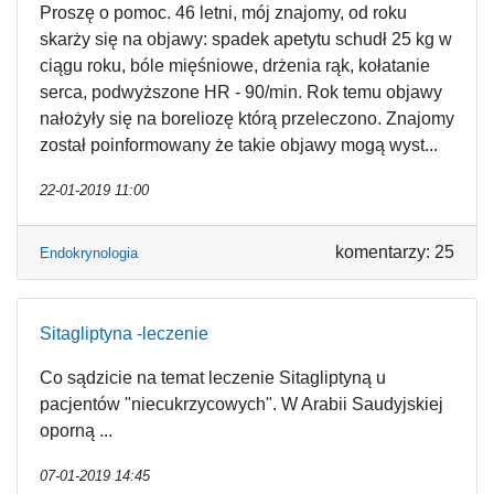
Proszę o pomoc. 46 letni, mój znajomy, od roku
skarży się na objawy: spadek apetytu schudł 25 kg w
ciągu roku, bóle mięśniowe, drżenia rąk, kołatanie
serca, podwyższone HR - 90/min. Rok temu objawy
nałożyły się na boreliozę którą przeleczono. Znajomy
został poinformowany że takie objawy mogą wyst...
22-01-2019 11:00
komentarzy: 25
Endokrynologia
Sitagliptyna -leczenie
Co sądzicie na temat leczenie Sitagliptyną u
pacjentów "niecukrzycowych". W Arabii Saudyjskiej
oporną ...
07-01-2019 14:45