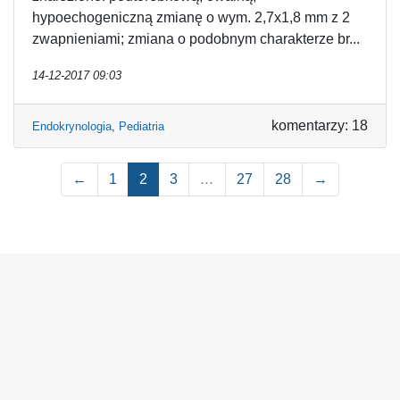
hypoechogeniczną zmianę o wym. 2,7x1,8 mm z 2
zwapnieniami; zmiana o podobnym charakterze br...
14-12-2017 09:03
komentarzy: 18
Endokrynologia
,
Pediatria
←
1
2
3
…
27
28
→