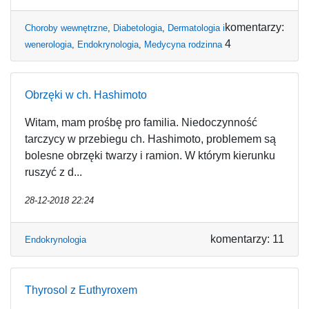
komentarzy:
Choroby wewnętrzne
,
Diabetologia
,
Dermatologia i
4
wenerologia
,
Endokrynologia
,
Medycyna rodzinna
Obrzęki w ch. Hashimoto
Witam, mam prośbę pro familia. Niedoczynność
tarczycy w przebiegu ch. Hashimoto, problemem są
bolesne obrzęki twarzy i ramion. W którym kierunku
ruszyć z d...
28-12-2018 22:24
komentarzy: 11
Endokrynologia
Thyrosol z Euthyroxem