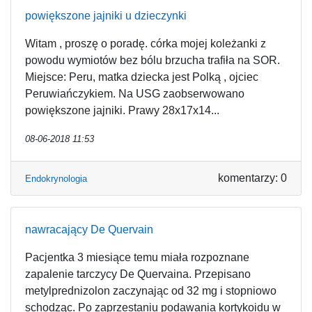
powiększone jajniki u dzieczynki
Witam , proszę o poradę. córka mojej koleżanki z
powodu wymiotów bez bólu brzucha trafiła na SOR.
Miejsce: Peru, matka dziecka jest Polką , ojciec
Peruwiańczykiem. Na USG zaobserwowano
powiększone jajniki. Prawy 28x17x14...
08-06-2018 11:53
komentarzy: 0
Endokrynologia
nawracający De Quervain
Pacjentka 3 miesiące temu miała rozpoznane
zapalenie tarczycy De Quervaina. Przepisano
metylprednizolon zaczynając od 32 mg i stopniowo
schodząc. Po zaprzestaniu podawania kortykoidu w