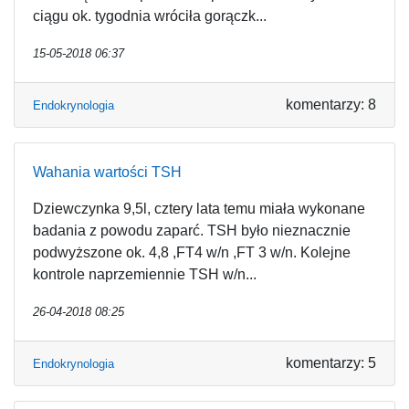
ciągu ok. tygodnia wróciła gorączk...
15-05-2018 06:37
komentarzy: 8
Endokrynologia
Wahania wartości TSH
Dziewczynka 9,5l, cztery lata temu miała wykonane
badania z powodu zaparć. TSH było nieznacznie
podwyższone ok. 4,8 ,FT4 w/n ,FT 3 w/n. Kolejne
kontrole naprzemiennie TSH w/n...
26-04-2018 08:25
komentarzy: 5
Endokrynologia