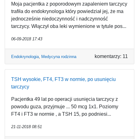
Moja pacjentka z poporodowym zapaleniem tarczycy
trafiła do endokrynologa który powiedział jej, że ma
jednocześnie niedoczynność i nadczynność
tarczycy. Włączył oba leki wymienione w tytule pos...
06-09-2018 17:43
komentarzy: 11
Endokrynologia
,
Medycyna rodzinna
TSH wysokie, FT4, FT3 w normie, po usunięciu
tarczycy
Pacjentka 49 lat po operacji usunięcia tarczycy z
powodu guza, przyjmuje ... 50 mcg 1x1. Poziomy
FT4 i FT3 w normie , a TSH 15, po podniesi...
21-11-2018 08:51