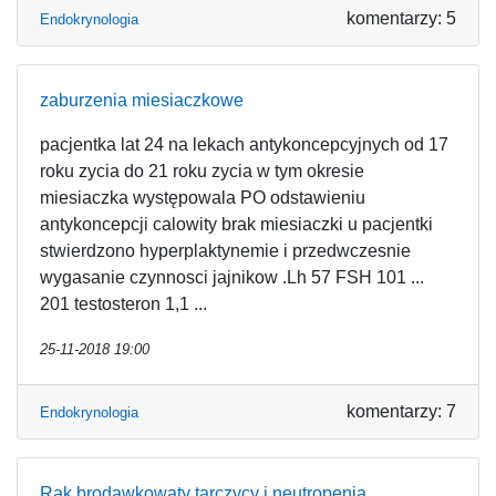
komentarzy: 5
Endokrynologia
zaburzenia miesiaczkowe
pacjentka lat 24 na lekach antykoncepcyjnych od 17
roku zycia do 21 roku zycia w tym okresie
miesiaczka występowala PO odstawieniu
antykoncepcji calowity brak miesiaczki u pacjentki
stwierdzono hyperplaktynemie i przedwczesnie
wygasanie czynnosci jajnikow .Lh 57 FSH 101 ...
201 testosteron 1,1 ...
25-11-2018 19:00
komentarzy: 7
Endokrynologia
Rak brodawkowaty tarczycy i neutropenia.