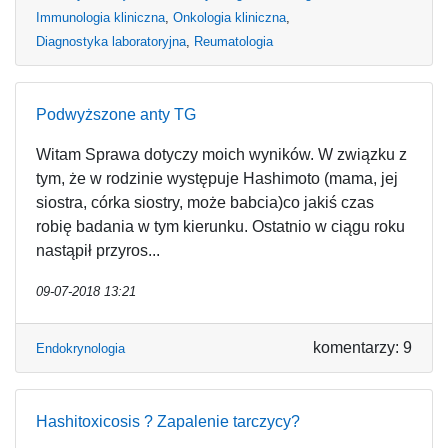
Immunologia kliniczna
,
Onkologia kliniczna
,
Diagnostyka laboratoryjna
,
Reumatologia
Podwyższone anty TG
Witam Sprawa dotyczy moich wyników. W związku z
tym, że w rodzinie występuje Hashimoto (mama, jej
siostra, córka siostry, może babcia)co jakiś czas
robię badania w tym kierunku. Ostatnio w ciągu roku
nastąpił przyros...
09-07-2018 13:21
komentarzy: 9
Endokrynologia
Hashitoxicosis ? Zapalenie tarczycy?