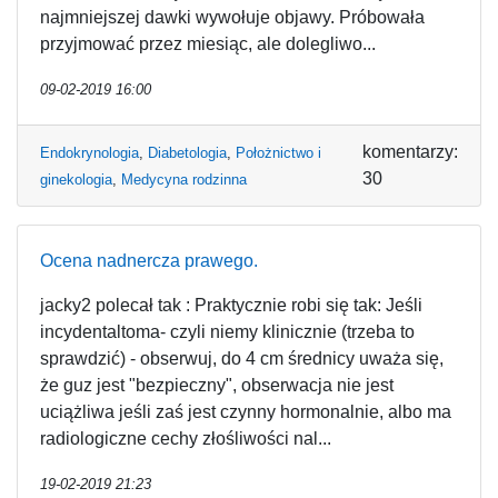
najmniejszej dawki wywołuje objawy. Próbowała
przyjmować przez miesiąc, ale dolegliwo...
09-02-2019 16:00
komentarzy:
Endokrynologia
,
Diabetologia
,
Położnictwo i
30
ginekologia
,
Medycyna rodzinna
Ocena nadnercza prawego.
jacky2 polecał tak : Praktycznie robi się tak: Jeśli
incydentaltoma- czyli niemy klinicznie (trzeba to
sprawdzić) - obserwuj, do 4 cm średnicy uważa się,
że guz jest "bezpieczny", obserwacja nie jest
uciążliwa jeśli zaś jest czynny hormonalnie, albo ma
radiologiczne cechy złośliwości nal...
19-02-2019 21:23