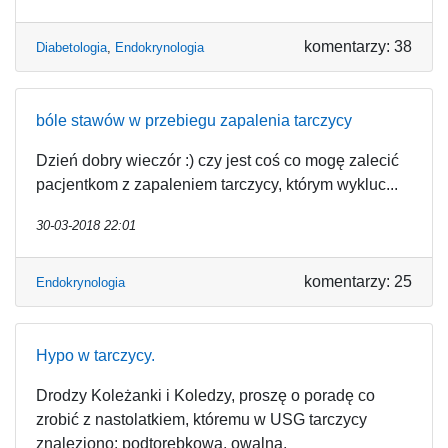
komentarzy: 38
Diabetologia
,
Endokrynologia
bóle stawów w przebiegu zapalenia tarczycy
Dzień dobry wieczór :) czy jest coś co mogę zalecić
pacjentkom z zapaleniem tarczycy, którym wykluc...
30-03-2018 22:01
komentarzy: 25
Endokrynologia
Hypo w tarczycy.
Drodzy Koleżanki i Koledzy, proszę o poradę co
zrobić z nastolatkiem, któremu w USG tarczycy
znaleziono: podtorebkową, owalną,