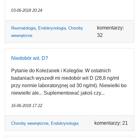
03-06-2018 20:24
komentarzy:
Reumatologia
,
Endokrynologia
,
Choroby
32
wewnętrzne
Niedobór wit. D?
Pytanie do Koleżanek i Kolegów. W ostatnich
badaniach wyszedł mi niedobór wit D (28,8 ng/ml
przy normie laboratoryjnej od 30 ng/ml). Niewielki bo
niewielki ale... Suplementować jakoś czy...
16-06-2018 17:22
komentarzy: 21
Choroby wewnętrzne
,
Endokrynologia