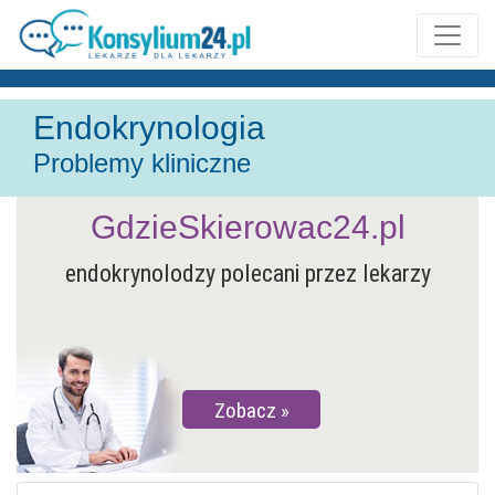
Endokrynologia
Problemy kliniczne
GdzieSkierowac24.pl
endokrynolodzy polecani przez lekarzy
Zobacz