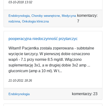
03-10-2018 13:02
komentarzy:
Endokrynologia
,
Choroby wewnętrzne
,
Medycyna
7
rodzinna
,
Onkologia kliniczna
pooperacyjna niedoczynność przytarczyc
Witam!! Pacjentka została zoperowana - subtotalne
wycięcie tarczycy. W pierwszej dobie oznaczono
wapń - 7.1 przy normie 8.5 mg/dl. Włączono
suplementację 3x1, a w drugiej dobie 3x2 amp ...
gluconicum (amp a 10 ml). W t...
21-10-2011 18:26
komentarzy: 23
Endokrynologia