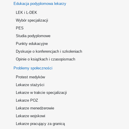
Edukacja podyplomowa lekarzy
LEK i L-DEK
Wybór specjalizacji
PES
Studia podyplomowe
Punkty edukacyjne
Dyskusje o konferencjach i szkoleniach
Opinie o książkach i czasopismach
Problemy społeczności
Protest medyków
Lekarze stażyści
Lekarze w trakcie specjalizacji
Lekarze POZ
Lekarze menedżerowie
Lekarze wojskowi
Lekarze pracujący za granicą