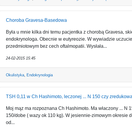
Choroba Gravesa-Basedowa
Była u mnie kilka dni temu pacjentka z chorobą Gravesa, sk
endokrynologa. Obecnie w eutyreozie. W wywiadzie uczucie
przedmiotowym bez cech oftalmopatii. Wysłała...
24-02-2015 15:45
Okulistyka
,
Endokrynologia
TSH 0,11 w Ch Hashimoto, leczonej ... N 150 czy zredukow
Moj mąz ma rozpoznana Ch Hashimoto. Ma właczony ... N 
150/dobe ( wazy ok 110 kg). W jesiennie-zimowym okresie 
od...