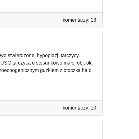
komentarzy: 13
 stwierdzonej hypoplazji tarczycy.
 USG tarczyca o stosunkowo małej obj. ok.
normoechogenicznym guzkiem z otoczką halo
komentarzy: 10