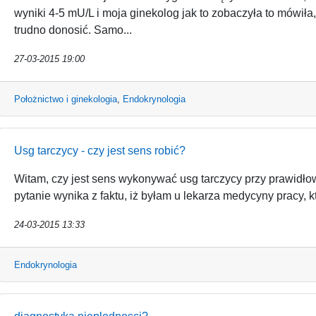
wyniki 4-5 mU/L i moja ginekolog jak to zobaczyła to mówiła,
trudno donosić. Samo...
27-03-2015 19:00
Położnictwo i ginekologia
,
Endokrynologia
Usg tarczycy - czy jest sens robić?
Witam, czy jest sens wykonywać usg tarczycy przy prawidł
pytanie wynika z faktu, iż byłam u lekarza medycyny pracy, któ
24-03-2015 13:33
Endokrynologia