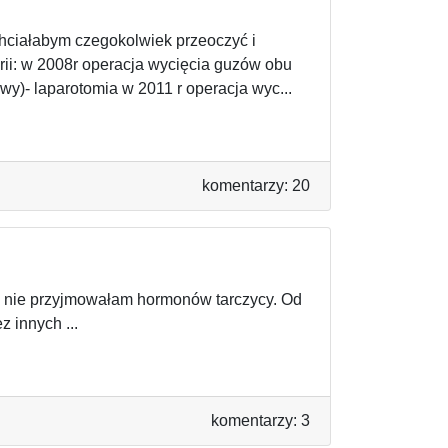
chciałabym czegokolwiek przeoczyć i
rii: w 2008r operacja wycięcia guzów obu
wy)- laparotomia w 2011 r operacja wyc...
komentarzy: 20
dy nie przyjmowałam hormonów tarczycy. Od
z innych ...
komentarzy: 3