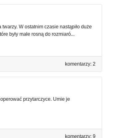
a twarzy. W ostatnim czasie nastąpiło duże
tóre były małe rosną do rozmiaró...
komentarzy: 2
 operować przytarczyce. Umie je
komentarzy: 9