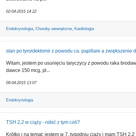
02-04-2015 14:22
Endokrynologia
,
Choroby wewnętrzne
,
Kardiologia
stan po tyroidektomii z powodu ca. papillare a zwiększenie 
Witam, jestem po usunięciu taryczycy z powodu raka brodawk
dawce 150 mcg, pl...
09-04-2015 13:07
Endokrynologia
TSH 2,2 w ciąży - robić z tym coś?
Krótko i na temat: jestem w 7. tygodniu ciąży i mam TSH 2,2