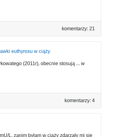
komentarzy: 21
dawki euthyroxu w ciąży
owatego (2011r), obecnie stosują ... w
komentarzy: 4
 mU/L. zanim byłam w ciąży zdarzały mi się