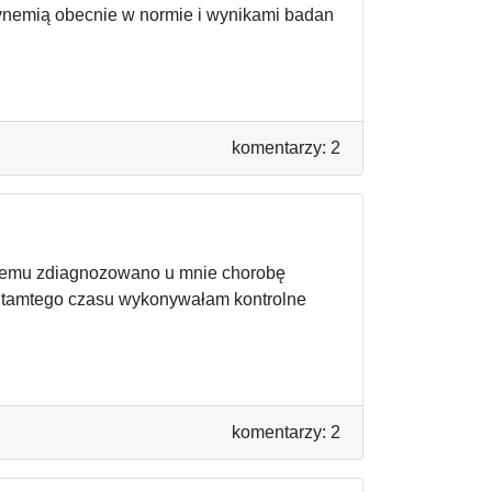
tynemią obecnie w normie i wynikami badan
komentarzy: 2
 temu zdiagnozowano u mnie chorobę
Od tamtego czasu wykonywałam kontrolne
komentarzy: 2