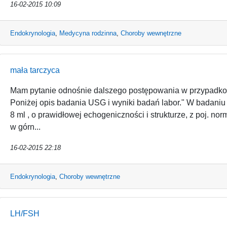
16-02-2015 10:09
Endokrynologia
,
Medycyna rodzinna
,
Choroby wewnętrzne
mała tarczyca
Mam pytanie odnośnie dalszego postępowania w przypadkowo
Poniżej opis badania USG i wyniki badań labor." W badaniu
8 ml , o prawidłowej echogeniczności i strukturze, z poj. 
w górn...
16-02-2015 22:18
Endokrynologia
,
Choroby wewnętrzne
LH/FSH