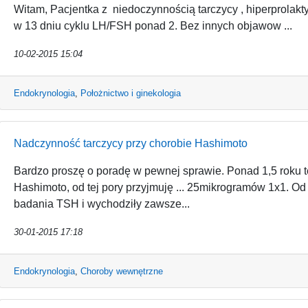
Witam, Pacjentka z niedoczynnością tarczycy , hiperprolak
w 13 dniu cyklu LH/FSH ponad 2. Bez innych objawow ...
10-02-2015 15:04
Endokrynologia
,
Położnictwo i ginekologia
Nadczynność tarczycy przy chorobie Hashimoto
Bardzo proszę o poradę w pewnej sprawie. Ponad 1,5 roku
Hashimoto, od tej pory przyjmuję ... 25mikrogramów 1x1. 
badania TSH i wychodziły zawsze...
30-01-2015 17:18
Endokrynologia
,
Choroby wewnętrzne