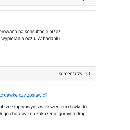
ierowana na konsultacje przez
 wypierania oczu. W badaniu
komentarzy: 13
ac dawke czy zostawic?
150 ze stopniowym zwiększeniem dawki do
długo chorował na zakażenie górnych dróg