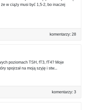
 że w ciąży musi być 1,5-2, bo inaczej
komentarzy: 28
owych poziomach TSH, fT3, fT4? Moje
ry spojrzał na moją szyję i stw...
komentarzy: 3